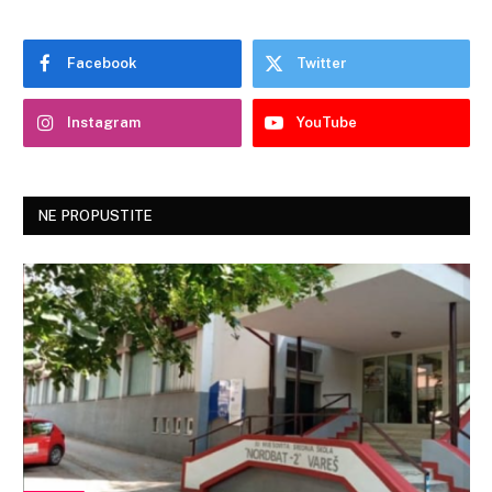
Facebook
Twitter
Instagram
YouTube
NE PROPUSTITE