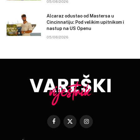
05/08/2026
Alcaraz odustao od Mastersa u
Cincinnatiju: Pod velikim upitnikom i
nastup na US Openu
05/08/2026
Facebook
X
Instagram
(Twitter)