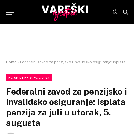
Home
»
Federalni zavod za penzijsko i invalidsko osiguranje: Isplata penzija za juli u utorak, 5. augusta
BOSNA I HERCEGOVINA
Federalni zavod za penzijsko i
invalidsko osiguranje: Isplata
penzija za juli u utorak, 5.
augusta