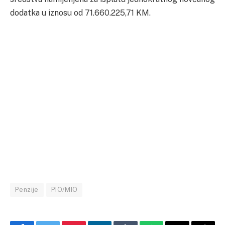
dodatka u iznosu od 71.660.225,71 KM.
Penzije
PIO/MIO