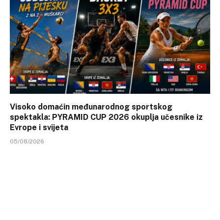
Visoko domaćin međunarodnog sportskog
spektakla: PYRAMID CUP 2026 okuplja učesnike iz
Evrope i svijeta
05/08/2026