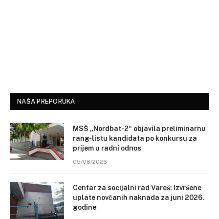
NAŠA PREPORUKA
MSŠ „Nordbat-2“ objavila preliminarnu
rang-listu kandidata po konkursu za
prijem u radni odnos
05/08/2026
Centar za socijalni rad Vareš: Izvršene
uplate novčanih naknada za juni 2026.
godine