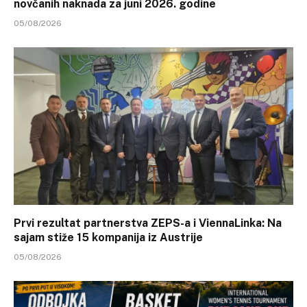
novčanih naknada za juni 2026. godine
05/08/2026
Prvi rezultat partnerstva ZEPS-a i ViennaLinka: Na
sajam stiže 15 kompanija iz Austrije
05/08/2026