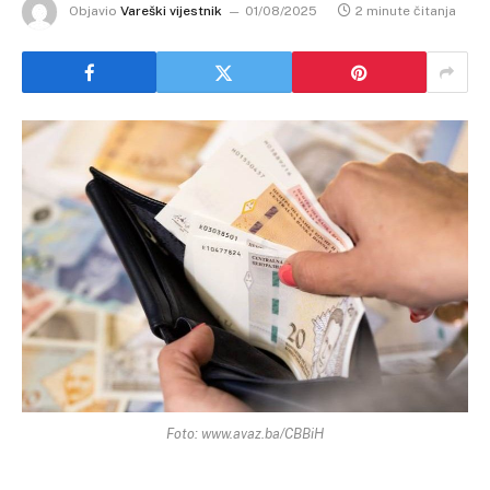
Objavio
Vareški vijestnik
01/08/2025
2 minute čitanja
Foto: www.avaz.ba/CBBiH