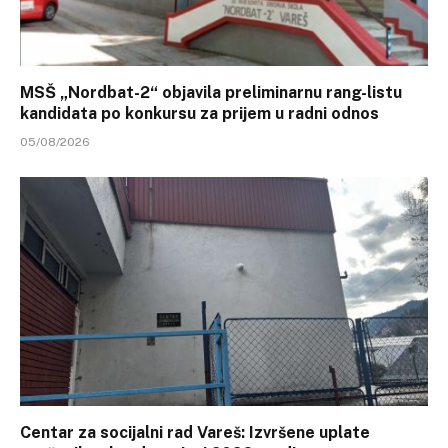
MSŠ „Nordbat-2“ objavila preliminarnu rang-listu
kandidata po konkursu za prijem u radni odnos
05/08/2026
Centar za socijalni rad Vareš: Izvršene uplate