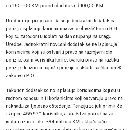
do 1.500,00 KM primiti dodatak od 100,00 KM.
Uredbom je propisano da se jednokratni dodatak na
penziju isplaćuje korisnicima sa prebivalištem u BiH
koji su zatečeni u isplati na dan stupanja na snagu
Uredbe. Jednokratni novčani dodatak se ne isplaćuje
korisnicima koji su ostvarili pravo na razmjerni dio
penzije, osim korisnika koji ostvaruju pravo na razliku
penzije do iznosa najniže penzije u skladu sa članom 82.
Zakona o PIO.
Također, dodatak se ne isplaćuje korisnicima koji su u
radnom odnosu, niti korisnicima koji ostvaruju pravo na
naknadu za tjelesno oštećenje. Penziju za juli primit će
ukupno 459.570 korisnika, a sredstva potrebna za
isplatu iznose oko 384 miliona KM, uključujući i
sredstva namijenjena za isplatu jednokratnog novčanog