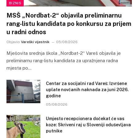
BIZNIS
MSŠ „Nordbat-2“ objavila preliminarnu
rang-listu kandidata po konkursu za prijem
u radni odnos
Objavio
Vareški vijestnik
05/08/2026
Mješovita srednja škola „Nordbat-2“ Vareš objavila je
preliminarnu rang-listu kandidata za upražnjena radna
mjesta po…
Centar za socijalni rad Vareš: Izvršene
uplate novčanih naknada za juni 2026.
godine
05/08/2026
Umjesto recepcionera dočekat će vas
koze: Skriveni raj u Sloveniji oduševljava
putnike