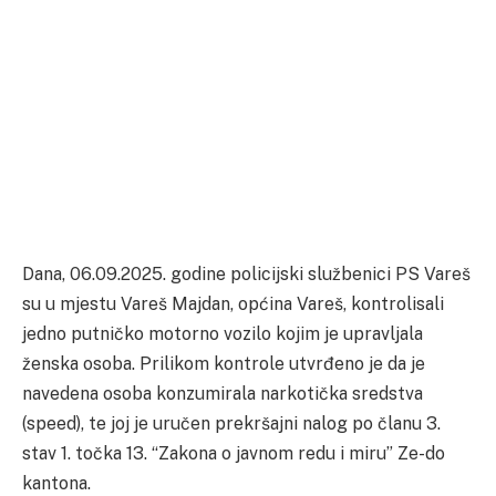
Dana, 06.09.2025. godine policijski službenici PS Vareš
su u mjestu Vareš Majdan, općina Vareš, kontrolisali
jedno putničko motorno vozilo kojim je upravljala
ženska osoba. Prilikom kontrole utvrđeno je da je
navedena osoba konzumirala narkotička sredstva
(speed), te joj je uručen prekršajni nalog po članu 3.
stav 1. točka 13. “Zakona o javnom redu i miru” Ze-do
kantona.