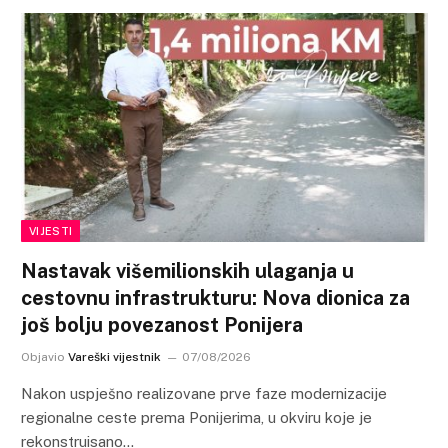
VIJESTI
Nastavak višemilionskih ulaganja u
cestovnu infrastrukturu: Nova dionica za
još bolju povezanost Ponijera
Objavio
Vareški vijestnik
07/08/2026
Nakon uspješno realizovane prve faze modernizacije
regionalne ceste prema Ponijerima, u okviru koje je
rekonstruisano…