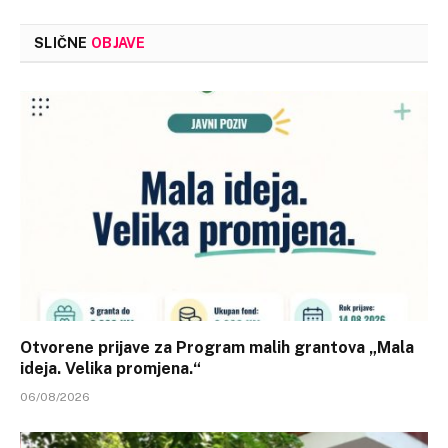
SLIČNE
OBJAVE
Otvorene prijave za Program malih grantova „Mala
ideja. Velika promjena.“
06/08/2026