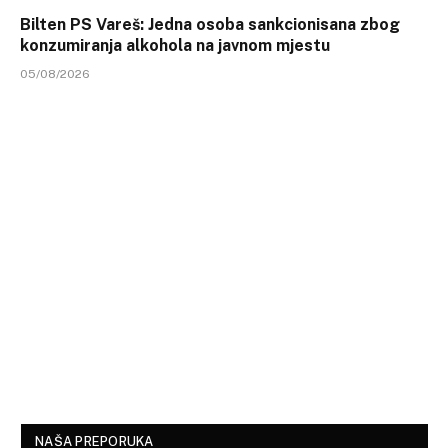
Bilten PS Vareš: Jedna osoba sankcionisana zbog
konzumiranja alkohola na javnom mjestu
05/08/2026
NAŠA PREPORUKA