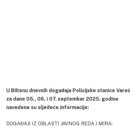
U Biltenu dnevnih događaja Policijske stanice Vareš
za dane 05., 06. i 07. septembar 2025. godine
navedene su sljedeće informacije:
DOGAĐAJI IZ OBLASTI JAVNOG REDA I MIRA: