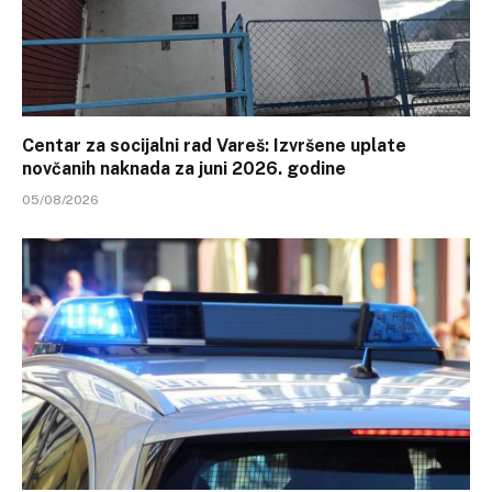
Centar za socijalni rad Vareš: Izvršene uplate
novčanih naknada za juni 2026. godine
05/08/2026