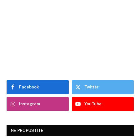
Facebook
Twitter
Instagram
YouTube
NE PROPUSTITE