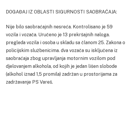
DOGAĐAJ IZ OBLASTI SIGURNOSTI SAOBRAĆAJA:
Nije bilo saobraćajnih nesreća. Kontrolisano je 59
vozila i vozača. Uručeno je 13 prekršajnih naloga.
pregleda vozila i osoba u skladu sa članom 25. Zakona o
policijskim službenicima. dva vozača su isključena iz
saobraćaja zbog upravljanja motornim vozilom pod
djelovanjem alkohola, od kojih je jedan lišen slobode
(alkohol iznad 1,5 promila) zadržan u prostorijama za
zadržavanje PS Vareš.