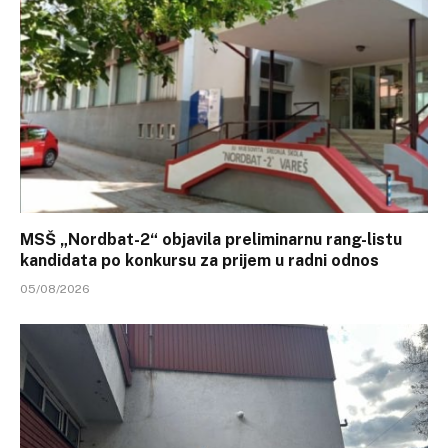
MSŠ „Nordbat-2“ objavila preliminarnu rang-listu
kandidata po konkursu za prijem u radni odnos
05/08/2026