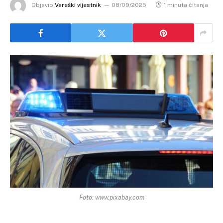
Objavio
Vareški vijestnik
08/09/2025
1 minuta čitanja
Foto: www.pixabay.com