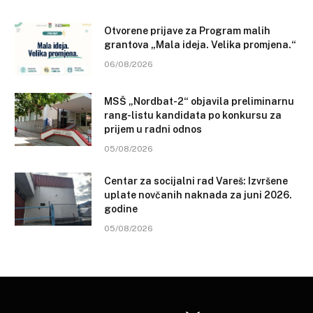
Otvorene prijave za Program malih
grantova „Mala ideja. Velika promjena.“
06/08/2026
MSŠ „Nordbat-2“ objavila preliminarnu
rang-listu kandidata po konkursu za
prijem u radni odnos
05/08/2026
Centar za socijalni rad Vareš: Izvršene
uplate novčanih naknada za juni 2026.
godine
05/08/2026