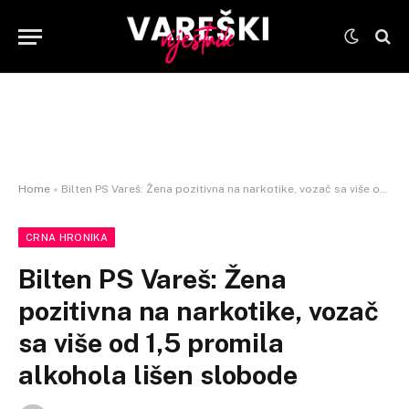
Home
»
Bilten PS Vareš: Žena pozitivna na narkotike, vozač sa više od 1,5 promila alkohola lišen slobode
CRNA HRONIKA
Bilten PS Vareš: Žena
pozitivna na narkotike, vozač
sa više od 1,5 promila
alkohola lišen slobode