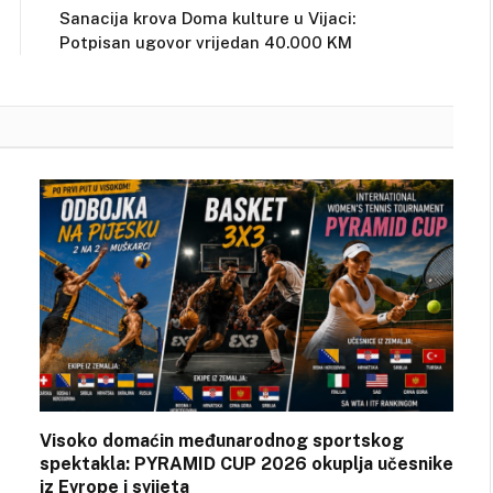
Sanacija krova Doma kulture u Vijaci:
Potpisan ugovor vrijedan 40.000 KM
Visoko domaćin međunarodnog sportskog
spektakla: PYRAMID CUP 2026 okuplja učesnike
iz Evrope i svijeta