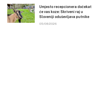
Umjesto recepcionera dočekat
će vas koze: Skriveni raj u
Sloveniji oduševljava putnike
05/08/2026