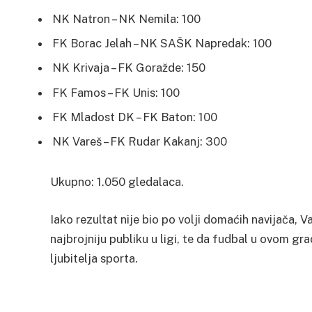
NK Natron – NK Nemila: 100
FK Borac Jelah – NK SAŠK Napredak: 100
NK Krivaja – FK Goražde: 150
FK Famos – FK Unis: 100
FK Mladost DK – FK Baton: 100
NK Vareš – FK Rudar Kakanj: 300
Ukupno: 1.050 gledalaca.
Iako rezultat nije bio po volji domaćih navijača, V
najbrojniju publiku u ligi, te da fudbal u ovom gr
ljubitelja sporta.