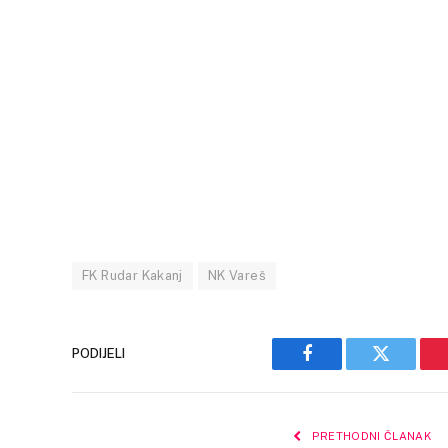
FK Rudar Kakanj
NK Vareš
PODIJELI
Facebook
Twitter
PRETHODNI ČLANAK