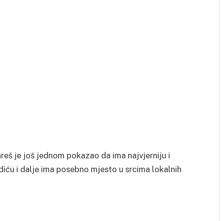
areš je još jednom pokazao da ima najvjerniju i
adiću i dalje ima posebno mjesto u srcima lokalnih