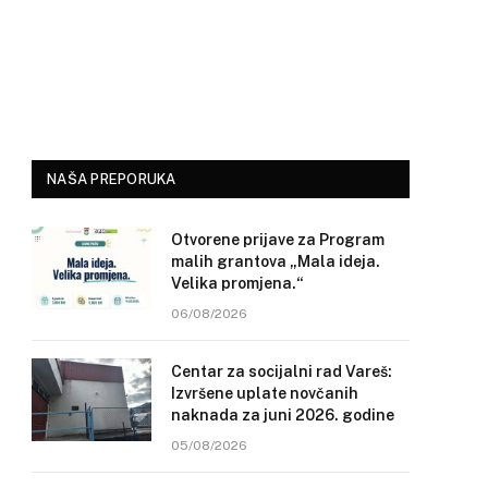
NAŠA PREPORUKA
Otvorene prijave za Program
malih grantova „Mala ideja.
Velika promjena.“
06/08/2026
Centar za socijalni rad Vareš:
Izvršene uplate novčanih
naknada za juni 2026. godine
05/08/2026