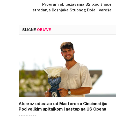
Program obilježavanja 32. godišnjice
stradanja Bošnjaka Stupnog Dola i Vareša
SLIČNE
OBJAVE
Alcaraz odustao od Mastersa u Cincinnatiju:
Pod velikim upitnikom i nastup na US Openu