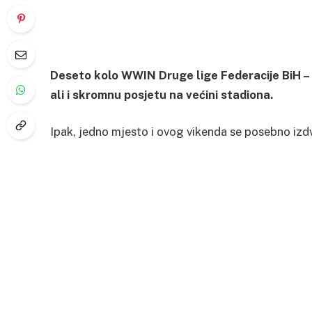
Deseto kolo WWIN Druge lige Federacije BiH – C
ali i skromnu posjetu na većini stadiona.
Ipak, jedno mjesto i ovog vikenda se posebno izdv