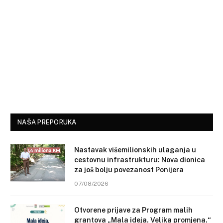
NAŠA PREPORUKA
Nastavak višemilionskih ulaganja u
cestovnu infrastrukturu: Nova dionica
za još bolju povezanost Ponijera
07/08/2026
Otvorene prijave za Program malih
grantova „Mala ideja. Velika promjena.“