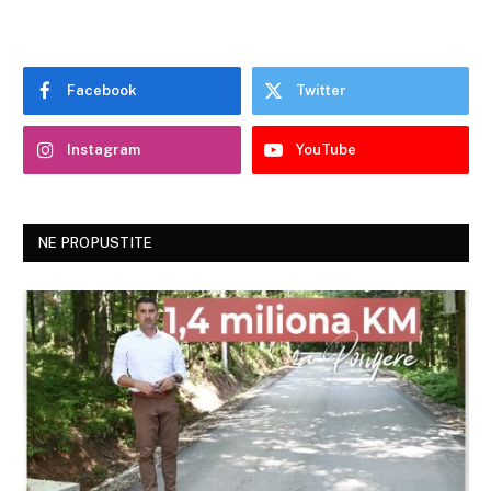
Facebook
Twitter
Instagram
YouTube
NE PROPUSTITE