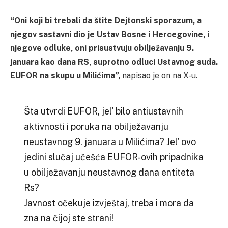
“Oni koji bi trebali da štite Dejtonski sporazum, a
njegov sastavni dio je Ustav Bosne i Hercegovine, i
njegove odluke, oni prisustvuju obilježavanju 9.
januara kao dana RS, suprotno odluci Ustavnog suda.
EUFOR na skupu u Milićima”,
napisao je on na X-u.
Šta utvrdi EUFOR, jel' bilo antiustavnih
aktivnosti i poruka na obilježavanju
neustavnog 9. januara u Milićima? Jel' ovo
jedini slučaj učešća EUFOR-ovih pripadnika
u obilježavanju neustavnog dana entiteta
Rs?
Javnost očekuje izvještaj, treba i mora da
zna na čijoj ste strani!