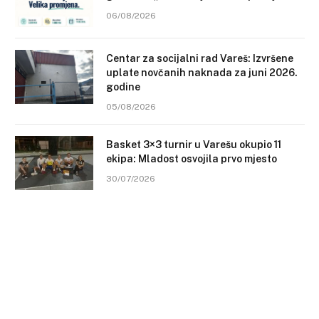
06/08/2026
Centar za socijalni rad Vareš: Izvršene
uplate novčanih naknada za juni 2026.
godine
05/08/2026
Basket 3×3 turnir u Varešu okupio 11
ekipa: Mladost osvojila prvo mjesto
30/07/2026