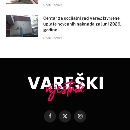
05/08/2026
Centar za socijalni rad Vareš: Izvršene
uplate novčanih naknada za juni 2026.
godine
05/08/2026
Facebook
X
Instagram
(Twitter)