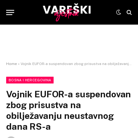
Home
»
Vojnik EUFOR-a suspendovan zbog prisustva na obilježavanju neustavnog dana RS-a
BOSNA I HERCEGOVINA
Vojnik EUFOR-a suspendovan
zbog prisustva na
obilježavanju neustavnog
dana RS-a