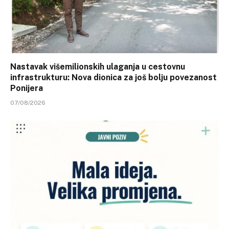
Nastavak višemilionskih ulaganja u cestovnu
infrastrukturu: Nova dionica za još bolju povezanost
Ponijera
07/08/2026