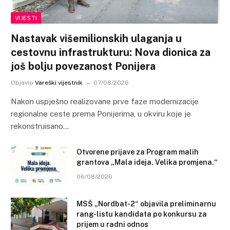
VIJESTI
Nastavak višemilionskih ulaganja u
cestovnu infrastrukturu: Nova dionica za
još bolju povezanost Ponijera
Objavio
Vareški vijestnik
07/08/2026
Nakon uspješno realizovane prve faze modernizacije
regionalne ceste prema Ponijerima, u okviru koje je
rekonstruisano…
Otvorene prijave za Program malih
grantova „Mala ideja. Velika promjena.“
06/08/2026
MSŠ „Nordbat-2“ objavila preliminarnu
rang-listu kandidata po konkursu za
prijem u radni odnos