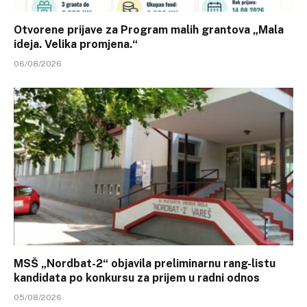
Otvorene prijave za Program malih grantova „Mala
ideja. Velika promjena.“
06/08/2026
MSŠ „Nordbat-2“ objavila preliminarnu rang-listu
kandidata po konkursu za prijem u radni odnos
05/08/2026