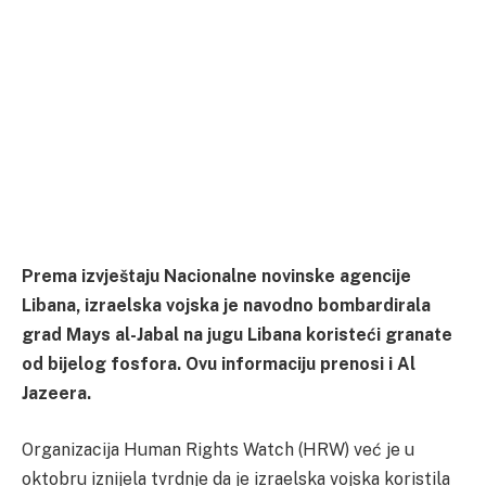
Prema izvještaju Nacionalne novinske agencije
Libana, izraelska vojska je navodno bombardirala
grad Mays al-Jabal na jugu Libana koristeći granate
od bijelog fosfora. Ovu informaciju prenosi i Al
Jazeera.
Organizacija Human Rights Watch (HRW) već je u
oktobru iznijela tvrdnje da je izraelska vojska koristila