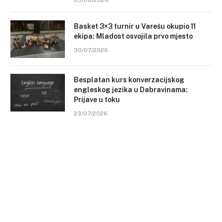
05/08/2026
Basket 3×3 turnir u Varešu okupio 11
ekipa: Mladost osvojila prvo mjesto
30/07/2026
Besplatan kurs konverzacijskog
engleskog jezika u Dabravinama:
Prijave u toku
23/07/2026