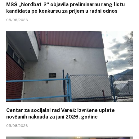
MSŠ „Nordbat-2“ objavila preliminarnu rang-listu
kandidata po konkursu za prijem u radni odnos
05/08/2026
Centar za socijalni rad Vareš: Izvršene uplate
novčanih naknada za juni 2026. godine
05/08/2026