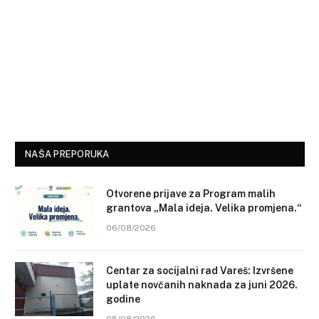
NAŠA PREPORUKA
Otvorene prijave za Program malih
grantova „Mala ideja. Velika promjena.“
06/08/2026
Centar za socijalni rad Vareš: Izvršene
uplate novčanih naknada za juni 2026.
godine