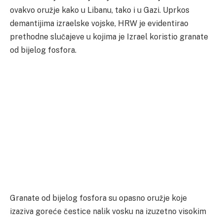
ovakvo oružje kako u Libanu, tako i u Gazi. Uprkos
demantijima izraelske vojske, HRW je evidentirao
prethodne slučajeve u kojima je Izrael koristio granate
od bijelog fosfora.
Granate od bijelog fosfora su opasno oružje koje
izaziva goreće čestice nalik vosku na izuzetno visokim