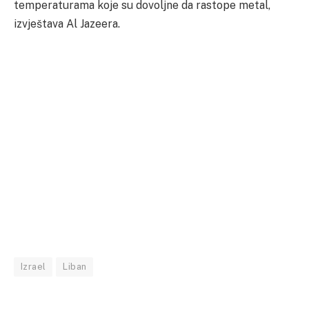
temperaturama koje su dovoljne da rastope metal,
izvještava Al Jazeera.
Izrael
Liban