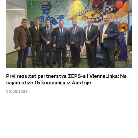
Prvi rezultat partnerstva ZEPS-a i ViennaLinka: Na
sajam stiže 15 kompanija iz Austrije
05/08/2026