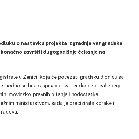
odluku o nastavku projekta izgradnje vangradske
 konačno završiti dugogodišnje čekanje na
strale u Zenici, koja će povezati gradsku dionicu sa
ethodno su bila raspisana dva tendera za realizaciju
enih imovinsko-pravnih pitanja i nedostatka
ežnim ministarstvom, sada je precizirala korake i
 radova.