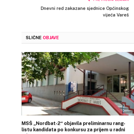
Dnevni red zakazane sjednice Općinskog
vijeća Vareš
SLIČNE
OBJAVE
MSŠ „Nordbat-2“ objavila preliminarnu rang-
listu kandidata po konkursu za prijem u radni