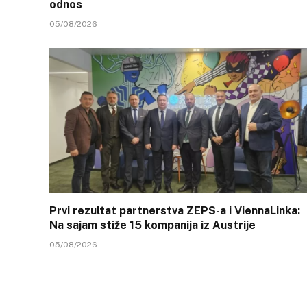
odnos
05/08/2026
Prvi rezultat partnerstva ZEPS-a i ViennaLinka:
Na sajam stiže 15 kompanija iz Austrije
05/08/2026