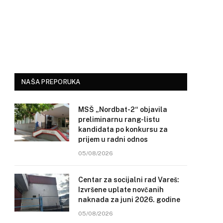
NAŠA PREPORUKA
MSŠ „Nordbat-2“ objavila
preliminarnu rang-listu
kandidata po konkursu za
prijem u radni odnos
05/08/2026
Centar za socijalni rad Vareš:
Izvršene uplate novčanih
naknada za juni 2026. godine
05/08/2026