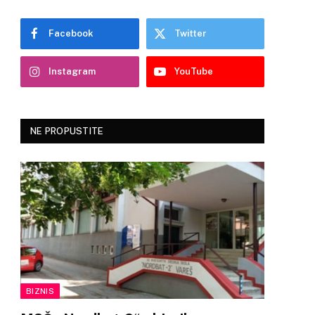
Facebook
Twitter
Instagram
YouTube
NE PROPUSTITE
BIZNIS