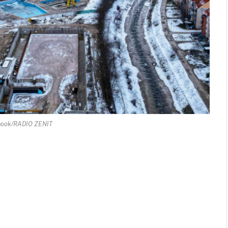
book/RADIO ZENIT