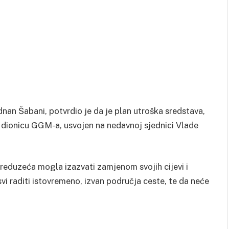
an Šabani, potvrdio je da je plan utroška sredstava,
 dionicu GGM-a, usvojen na nedavnoj sjednici Vlade
eduzeća mogla izazvati zamjenom svojih cijevi i
vi raditi istovremeno, izvan područja ceste, te da neće