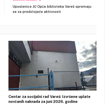
Uposlenice JU Opća biblioteka Vareš spremaju
se za predstojeće aktivnosti
Centar za socijalni rad Vareš: Izvršene uplate
novčanih naknada za juni 2026. godine