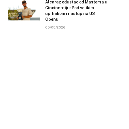
Alcaraz odustao od Mastersa u
Cincinnatiju: Pod velikim
upitnikom i nastup na US
Openu
05/08/2026