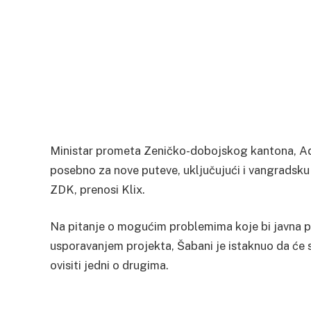
Ministar prometa Zeničko-dobojskog kantona, Adn
posebno za nove puteve, uključujući i vangradsku
ZDK, prenosi Klix.
Na pitanje o mogućim problemima koje bi javna pr
usporavanjem projekta, Šabani je istaknuo da će s
ovisiti jedni o drugima.