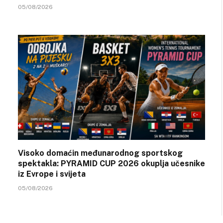
05/08/2026
Visoko domaćin međunarodnog sportskog
spektakla: PYRAMID CUP 2026 okuplja učesnike
iz Evrope i svijeta
05/08/2026