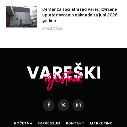
Centar za socijalni rad Vareš: Izvršene
uplate novčanih naknada za juni 2026.
godine
05/08/2026
Facebook
X
Instagram
(Twitter)
POČETNA
IMPRESSUM
KONTAKT
MARKETING