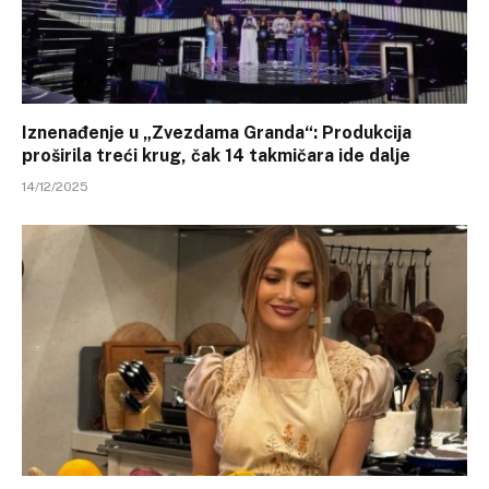
Iznenađenje u „Zvezdama Granda“: Produkcija
proširila treći krug, čak 14 takmičara ide dalje
14/12/2025