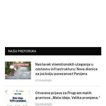
NAŠA PREPORUKA
Nastavak višemilionskih ulaganja u
cestovnu infrastrukturu: Nova dionica
za još bolju povezanost Ponijera
07/08/2026
Otvorene prijave za Program malih
grantova „Mala ideja. Velika promjena.“
06/08/2026