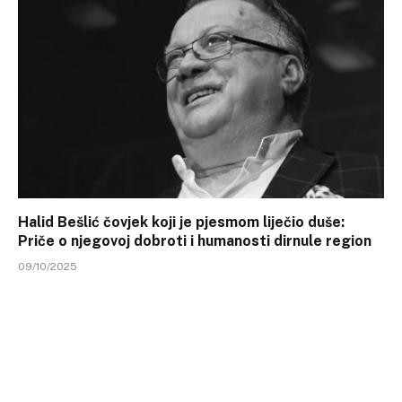
Halid Bešlić čovjek koji je pjesmom liječio duše:
Priče o njegovoj dobroti i humanosti dirnule region
09/10/2025