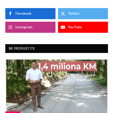
Facebook
Twitter
Instagram
YouTube
NE PROPUSTITE