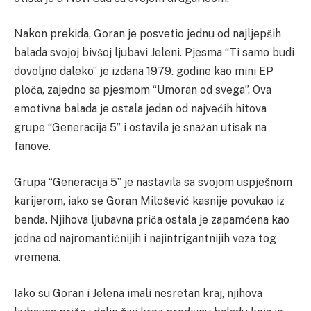
Nakon prekida, Goran je posvetio jednu od najljepših
balada svojoj bivšoj ljubavi Jeleni. Pjesma “Ti samo budi
dovoljno daleko” je izdana 1979. godine kao mini EP
ploča, zajedno sa pjesmom “Umoran od svega”. Ova
emotivna balada je ostala jedan od najvećih hitova
grupe “Generacija 5” i ostavila je snažan utisak na
fanove.
Grupa “Generacija 5” je nastavila sa svojom uspješnom
karijerom, iako se Goran Milošević kasnije povukao iz
benda. Njihova ljubavna priča ostala je zapamćena kao
jedna od najromantičnijih i najintrigantnijih veza tog
vremena.
Iako su Goran i Jelena imali nesretan kraj, njihova