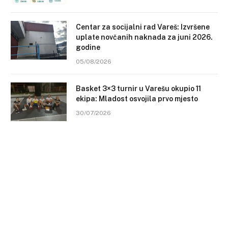
Centar za socijalni rad Vareš: Izvršene
uplate novčanih naknada za juni 2026.
godine
05/08/2026
Basket 3×3 turnir u Varešu okupio 11
ekipa: Mladost osvojila prvo mjesto
30/07/2026