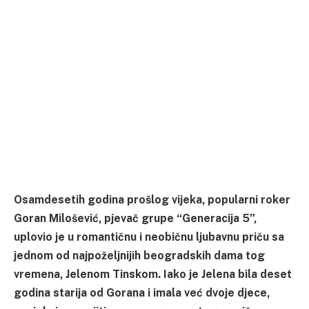
Osamdesetih godina prošlog vijeka, popularni roker
Goran Milošević, pjevač grupe “Generacija 5”,
uplovio je u romantičnu i neobičnu ljubavnu priču sa
jednom od najpoželjnijih beogradskih dama tog
vremena, Jelenom Tinskom. Iako je Jelena bila deset
godina starija od Gorana i imala već dvoje djece,