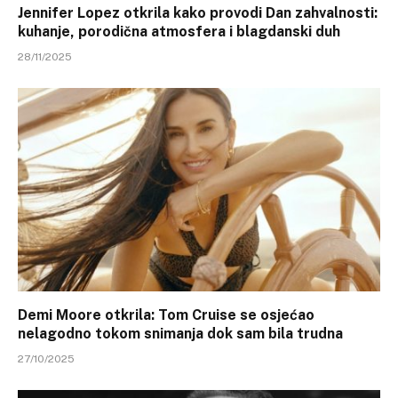
Jennifer Lopez otkrila kako provodi Dan zahvalnosti:
kuhanje, porodična atmosfera i blagdanski duh
28/11/2025
Demi Moore otkrila: Tom Cruise se osjećao
nelagodno tokom snimanja dok sam bila trudna
27/10/2025