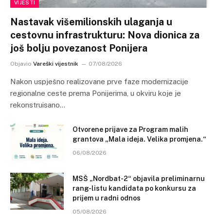
VIJESTI
Nastavak višemilionskih ulaganja u
cestovnu infrastrukturu: Nova dionica za
još bolju povezanost Ponijera
Objavio
Vareški vijestnik
07/08/2026
Nakon uspješno realizovane prve faze modernizacije
regionalne ceste prema Ponijerima, u okviru koje je
rekonstruisano…
Otvorene prijave za Program malih
grantova „Mala ideja. Velika promjena.“
06/08/2026
MSŠ „Nordbat-2“ objavila preliminarnu
rang-listu kandidata po konkursu za
prijem u radni odnos
05/08/2026