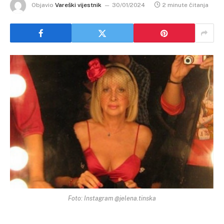
Objavio
Vareški vijestnik
30/01/2024
2 minute čitanja
Foto: Instagram @jelena.tinska