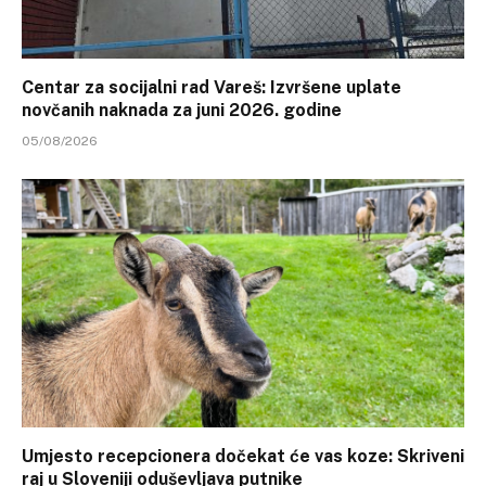
Centar za socijalni rad Vareš: Izvršene uplate
novčanih naknada za juni 2026. godine
05/08/2026
Umjesto recepcionera dočekat će vas koze: Skriveni
raj u Sloveniji oduševljava putnike