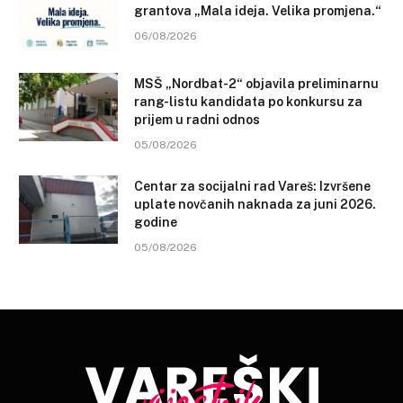
grantova „Mala ideja. Velika promjena.“
06/08/2026
MSŠ „Nordbat-2“ objavila preliminarnu
rang-listu kandidata po konkursu za
prijem u radni odnos
05/08/2026
Centar za socijalni rad Vareš: Izvršene
uplate novčanih naknada za juni 2026.
godine
05/08/2026