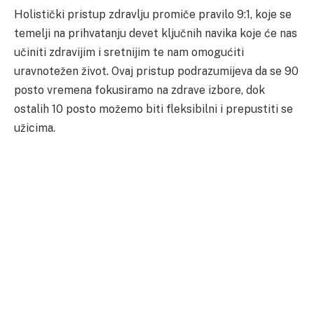
Holistički pristup zdravlju promiče pravilo 9:1, koje se
temelji na prihvatanju devet ključnih navika koje će nas
učiniti zdravijim i sretnijim te nam omogućiti
uravnotežen život. Ovaj pristup podrazumijeva da se 90
posto vremena fokusiramo na zdrave izbore, dok
ostalih 10 posto možemo biti fleksibilni i prepustiti se
užicima.