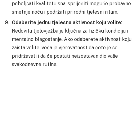
poboljšati kvalitetu sna, spriječiti moguće probavne
smetnje noću i podržati prirodni tjelesni ritam.
Odaberite jednu tjelesnu aktivnost koju volite
:
Redovita tjelovježba je ključna za fizičku kondiciju i
mentalno blagostanje. Ako odaberete aktivnost koju
zaista volite, veća je vjerovatnost da ćete je se
pridržavati i da će postati neizostavan dio vaše
svakodnevne rutine.