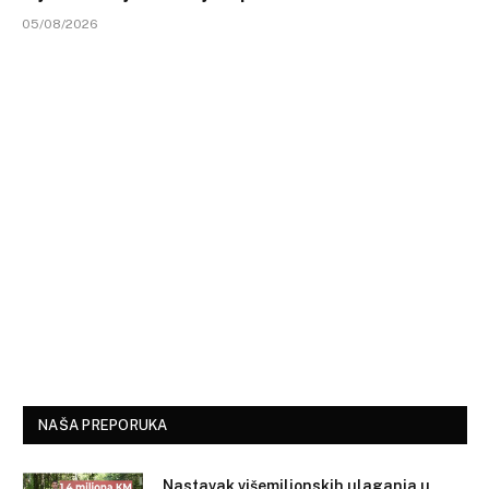
05/08/2026
NAŠA PREPORUKA
Nastavak višemilionskih ulaganja u