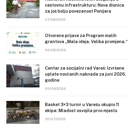
cestovnu infrastrukturu: Nova dionica
za još bolju povezanost Ponijera
07/08/2026
Otvorene prijave za Program malih
grantova „Mala ideja. Velika promjena.“
06/08/2026
Centar za socijalni rad Vareš: Izvršene
uplate novčanih naknada za juni 2026.
godine
05/08/2026
Basket 3×3 turnir u Varešu okupio 11
ekipa: Mladost osvojila prvo mjesto
30/07/2026