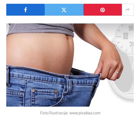
Foto/Ilustracija: www.pixabay.com