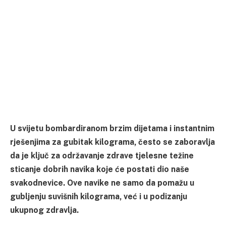
U svijetu bombardiranom brzim dijetama i instantnim
rješenjima za gubitak kilograma, često se zaboravlja
da je ključ za održavanje zdrave tjelesne težine
sticanje dobrih navika koje će postati dio naše
svakodnevice. Ove navike ne samo da pomažu u
gubljenju suvišnih kilograma, već i u podizanju
ukupnog zdravlja.