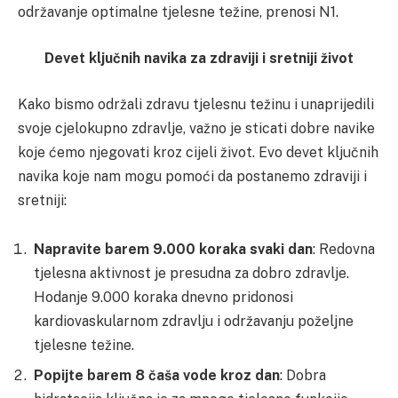
održavanje optimalne tjelesne težine, prenosi N1.
Devet ključnih navika za zdraviji i sretniji život
Kako bismo održali zdravu tjelesnu težinu i unaprijedili
svoje cjelokupno zdravlje, važno je sticati dobre navike
koje ćemo njegovati kroz cijeli život. Evo devet ključnih
navika koje nam mogu pomoći da postanemo zdraviji i
sretniji:
Napravite barem 9.000 koraka svaki dan
: Redovna
tjelesna aktivnost je presudna za dobro zdravlje.
Hodanje 9.000 koraka dnevno pridonosi
kardiovaskularnom zdravlju i održavanju poželjne
tjelesne težine.
Popijte barem 8 čaša vode kroz dan
: Dobra