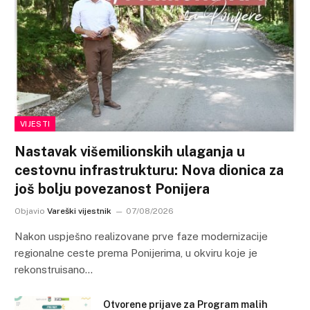
VIJESTI
Nastavak višemilionskih ulaganja u
cestovnu infrastrukturu: Nova dionica za
još bolju povezanost Ponijera
Objavio
Vareški vijestnik
07/08/2026
Nakon uspješno realizovane prve faze modernizacije
regionalne ceste prema Ponijerima, u okviru koje je
rekonstruisano…
Otvorene prijave za Program malih