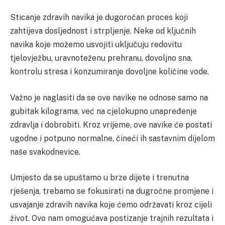
Sticanje zdravih navika je dugoročan proces koji
zahtijeva dosljednost i strpljenje. Neke od ključnih
navika koje možemo usvojiti uključuju redovitu
tjelovježbu, uravnoteženu prehranu, dovoljno sna,
kontrolu stresa i konzumiranje dovoljne količine vode.
Važno je naglasiti da se ove navike ne odnose samo na
gubitak kilograma, već na cjelokupno unapređenje
zdravlja i dobrobiti. Kroz vrijeme, ove navike će postati
ugodne i potpuno normalne, čineći ih sastavnim dijelom
naše svakodnevice.
Umjesto da se upuštamo u brze dijete i trenutna
rješenja, trebamo se fokusirati na dugročne promjene i
usvajanje zdravih navika koje ćemo održavati kroz cijeli
život. Ovo nam omogućava postizanje trajnih rezultata i