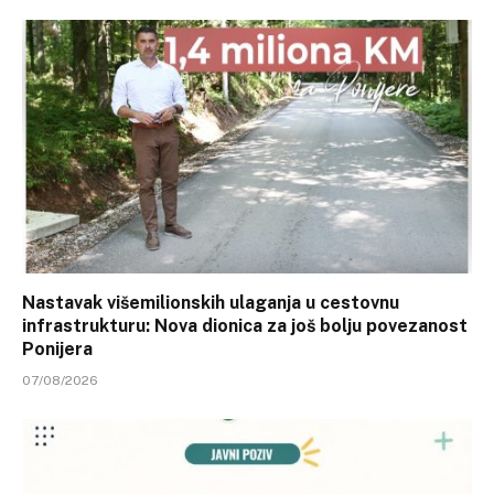
Nastavak višemilionskih ulaganja u cestovnu
infrastrukturu: Nova dionica za još bolju povezanost
Ponijera
07/08/2026