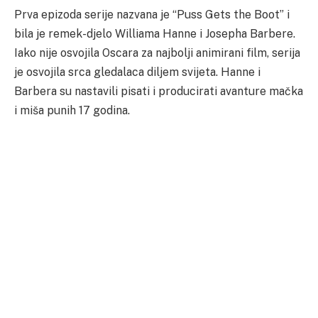
Prva epizoda serije nazvana je “Puss Gets the Boot” i
bila je remek-djelo Williama Hanne i Josepha Barbere.
Iako nije osvojila Oscara za najbolji animirani film, serija
je osvojila srca gledalaca diljem svijeta. Hanne i
Barbera su nastavili pisati i producirati avanture mačka
i miša punih 17 godina.