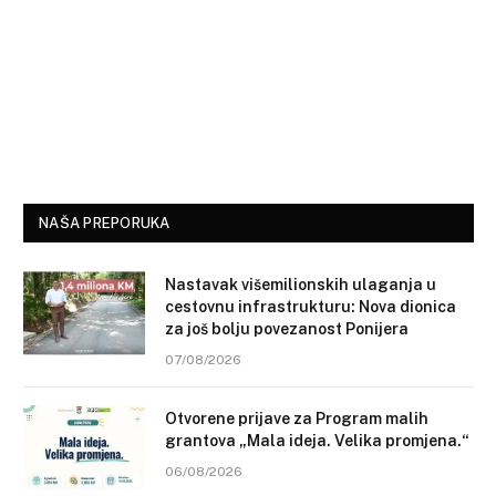
NAŠA PREPORUKA
Nastavak višemilionskih ulaganja u
cestovnu infrastrukturu: Nova dionica
za još bolju povezanost Ponijera
07/08/2026
Otvorene prijave za Program malih
grantova „Mala ideja. Velika promjena.“
06/08/2026