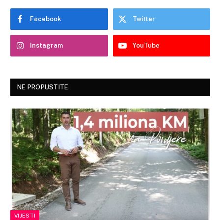
Facebook
Twitter
Instagram
YouTube
NE PROPUSTITE
VIJESTI