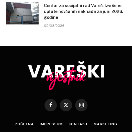
Centar za socijalni rad Vareš: Izvršene
uplate novčanih naknada za juni 2026.
godine
05/08/2026
Facebook
X
Instagram
(Twitter)
POČETNA
IMPRESSUM
KONTAKT
MARKETING