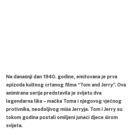
Na današnji dan 1940. godine, emitovana je prva
epizoda kultnog crtanog filma “Tom and Jerry”. Ova
animirana serija predstavila je svijetu dva
legendarna lika – mačka Toma i njegovog vječnog
protivnika, neodoljivog miša Jerryja. Tom i Jerry su
tokom godina postali omiljeni junaci djece širom
svijeta.