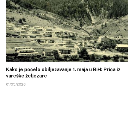
Kako je počelo obilježavanje 1. maja u BiH: Priča iz
vareške željezare
01/05/2026