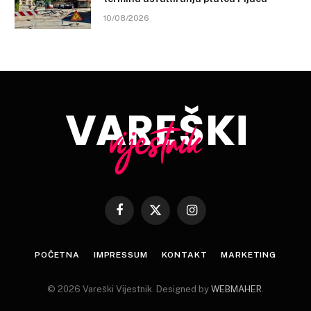
10/08/2026
Facebook
X
Instagram
(Twitter)
POČETNA
IMPRESSUM
KONTAKT
MARKETING
© 2026 Vareški Vijestnik. Designed by
WEBMAHER
.