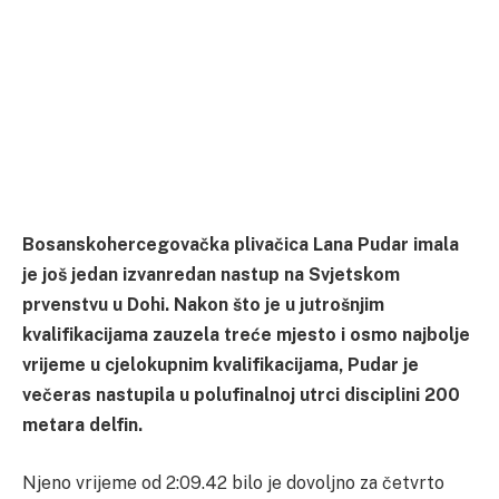
Bosanskohercegovačka plivačica Lana Pudar imala
je još jedan izvanredan nastup na Svjetskom
prvenstvu u Dohi. Nakon što je u jutrošnjim
kvalifikacijama zauzela treće mjesto i osmo najbolje
vrijeme u cjelokupnim kvalifikacijama, Pudar je
večeras nastupila u polufinalnoj utrci disciplini 200
metara delfin.
Njeno vrijeme od 2:09.42 bilo je dovoljno za četvrto