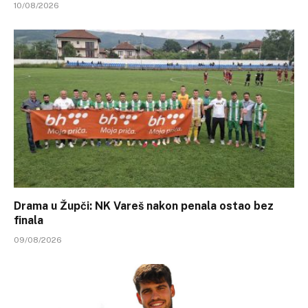
10/08/2026
Drama u Župči: NK Vareš nakon penala ostao bez
finala
09/08/2026