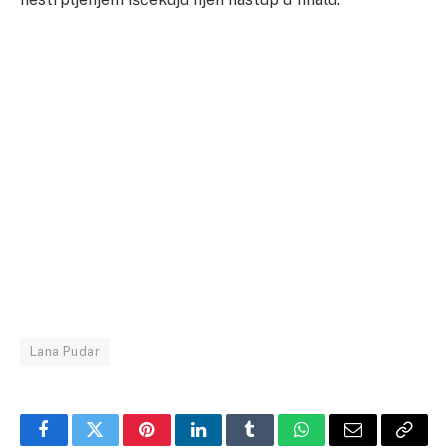
Lana Pudar
Facebook
Twitter
Pinterest
LinkedIn
Tumblr
WhatsApp
Email
Copy