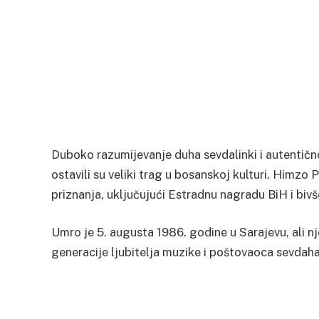
Duboko razumijevanje duha sevdalinki i autentičn
ostavili su veliki trag u bosanskoj kulturi. Himzo
priznanja, uključujući Estradnu nagradu BiH i bivš
Umro je 5. augusta 1986. godine u Sarajevu, ali nj
generacije ljubitelja muzike i poštovaoca sevdaha