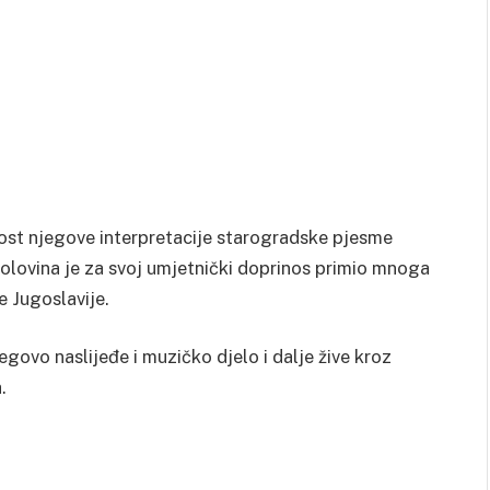
ost njegove interpretacije starogradske pjesme
 Polovina je za svoj umjetnički doprinos primio mnoga
e Jugoslavije.
egovo naslijeđe i muzičko djelo i dalje žive kroz
.