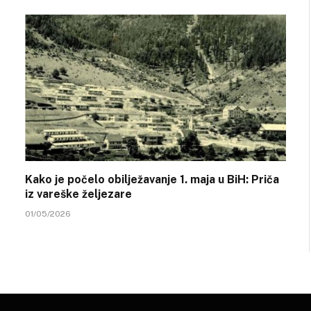
Kako je počelo obilježavanje 1. maja u BiH: Priča
iz vareške željezare
01/05/2026