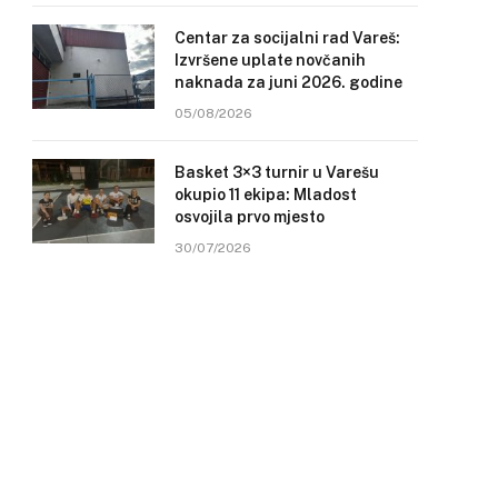
Centar za socijalni rad Vareš:
Izvršene uplate novčanih
naknada za juni 2026. godine
05/08/2026
Basket 3×3 turnir u Varešu
okupio 11 ekipa: Mladost
osvojila prvo mjesto
30/07/2026