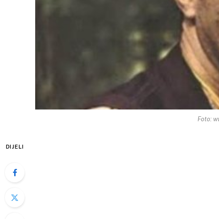
Foto: w
DIJELI