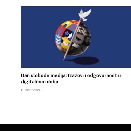
Dan slobode medija: Izazovi i odgovornost u
digitalnom dobu
03/05/2026