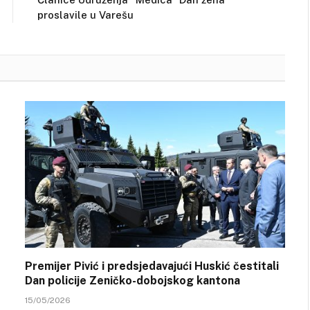
proslavile u Varešu
Premijer Pivić i predsjedavajući Huskić čestitali
Dan policije Zeničko-dobojskog kantona
15/05/2026