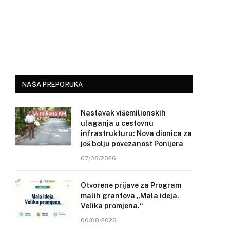
NAŠA PREPORUKA
Nastavak višemilionskih
ulaganja u cestovnu
infrastrukturu: Nova dionica za
još bolju povezanost Ponijera
07/08/2026
Otvorene prijave za Program
malih grantova „Mala ideja.
Velika promjena.“
06/08/2026