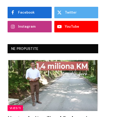
Facebook
Twitter
Instagram
YouTube
NE PROPUSTITE
VIJESTI