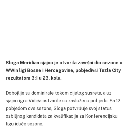
Sloga Meridian sjajno je otvorila završni dio sezone u
WWin ligi Bosne i Hercegovine, pobjedivši Tuzla City
rezultatom 3:1 u 23. kolu.
Dobojlije su dominirale tokom cijelog susreta, a uz
sjajnu igru Vidića ostvarile su zasluženu pobjedu. Sa 12.
pobjedom ove sezone, Sloga potvrđuje svoj status
ozbiljnog kandidata za kvalifikacije za Konferencijsku
ligu iduće sezone.