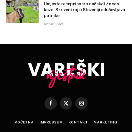
Umjesto recepcionera dočekat će vas
koze: Skriveni raj u Sloveniji oduševljava
putnike
05/08/2026
Facebook
X
Instagram
(Twitter)
POČETNA
IMPRESSUM
KONTAKT
MARKETING