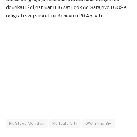
dočekati Željezničar u 16 sati, dok će Sarajevo i GOŠK
odigrati svoj susret na Koševu u 20:45 sati.
FK Sloga Meridian
FK Tuzla City
WWin liga BiH