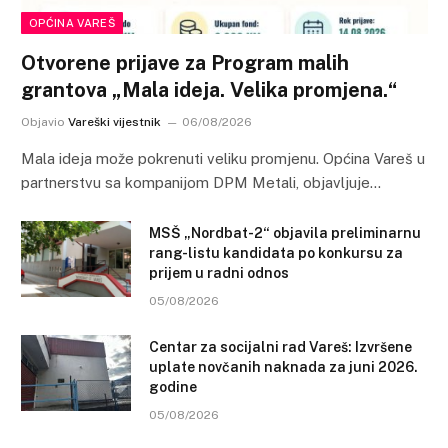
OPĆINA VAREŠ
Otvorene prijave za Program malih
grantova „Mala ideja. Velika promjena.“
Objavio
Vareški vijestnik
06/08/2026
Mala ideja može pokrenuti veliku promjenu. Općina Vareš u
partnerstvu sa kompanijom DPM Metali, objavljuje…
MSŠ „Nordbat-2“ objavila preliminarnu
rang-listu kandidata po konkursu za
prijem u radni odnos
05/08/2026
Centar za socijalni rad Vareš: Izvršene
uplate novčanih naknada za juni 2026.
godine
05/08/2026