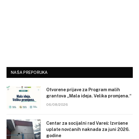
NAŠA PREPORUKA
Otvorene prijave za Program malih
grantova „Mala ideja. Velika promjena.“
06/08/2026
Centar za socijalni rad Vareš: Izvršene
uplate novčanih naknada za juni 2026.
godine