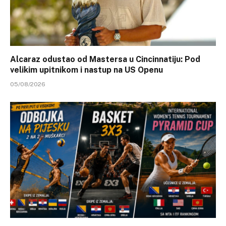
Alcaraz odustao od Mastersa u Cincinnatiju: Pod
velikim upitnikom i nastup na US Openu
05/08/2026