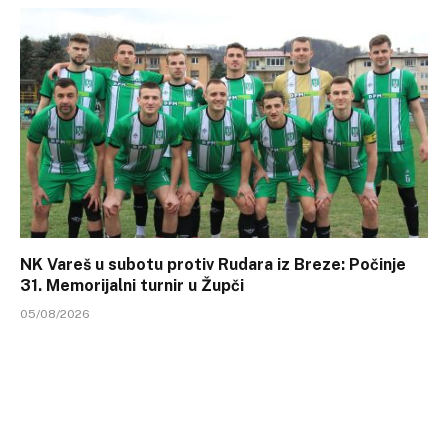
NK Vareš u subotu protiv Rudara iz Breze: Počinje
31. Memorijalni turnir u Župči
05/08/2026