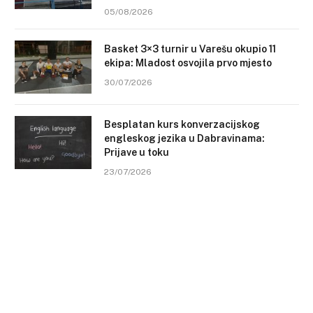
05/08/2026
Basket 3×3 turnir u Varešu okupio 11
ekipa: Mladost osvojila prvo mjesto
30/07/2026
Besplatan kurs konverzacijskog
engleskog jezika u Dabravinama:
Prijave u toku
23/07/2026