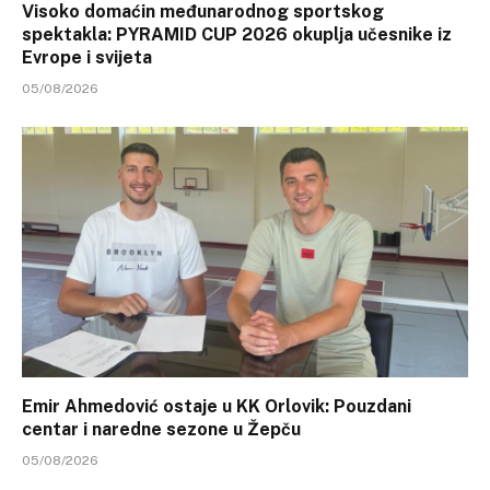
Visoko domaćin međunarodnog sportskog
spektakla: PYRAMID CUP 2026 okuplja učesnike iz
Evrope i svijeta
05/08/2026
Emir Ahmedović ostaje u KK Orlovik: Pouzdani
centar i naredne sezone u Žepču
05/08/2026