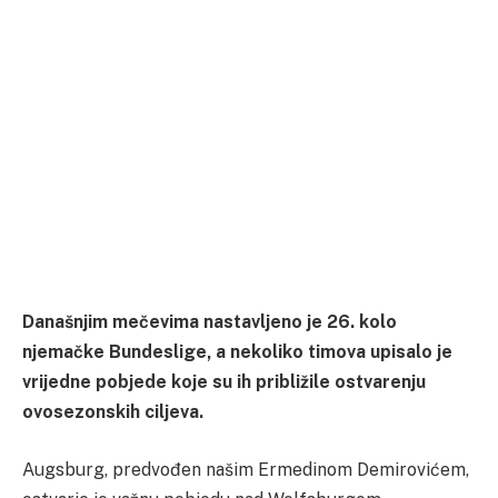
Današnjim mečevima nastavljeno je 26. kolo
njemačke Bundeslige, a nekoliko timova upisalo je
vrijedne pobjede koje su ih približile ostvarenju
ovosezonskih ciljeva.
Augsburg, predvođen našim Ermedinom Demirovićem,