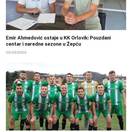
Emir Ahmedović ostaje u KK Orlovik: Pouzdani
centar i naredne sezone u Žepču
05/08/2026