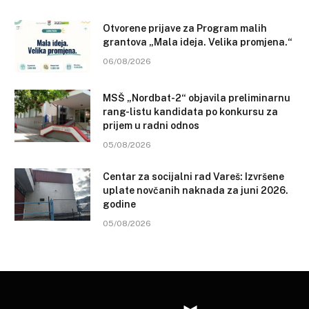
Otvorene prijave za Program malih
grantova „Mala ideja. Velika promjena.“
06/08/2026
MSŠ „Nordbat-2“ objavila preliminarnu
rang-listu kandidata po konkursu za
prijem u radni odnos
05/08/2026
Centar za socijalni rad Vareš: Izvršene
uplate novčanih naknada za juni 2026.
godine
05/08/2026