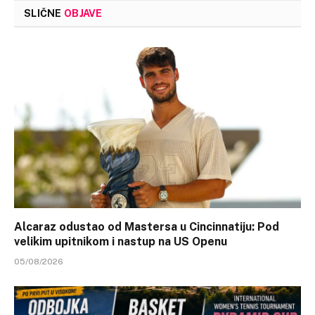
SLIČNE
OBJAVE
Alcaraz odustao od Mastersa u Cincinnatiju: Pod
velikim upitnikom i nastup na US Openu
05/08/2026