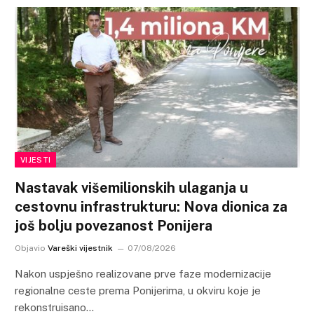
VIJESTI
Nastavak višemilionskih ulaganja u
cestovnu infrastrukturu: Nova dionica za
još bolju povezanost Ponijera
Objavio
Vareški vijestnik
07/08/2026
Nakon uspješno realizovane prve faze modernizacije
regionalne ceste prema Ponijerima, u okviru koje je
rekonstruisano…