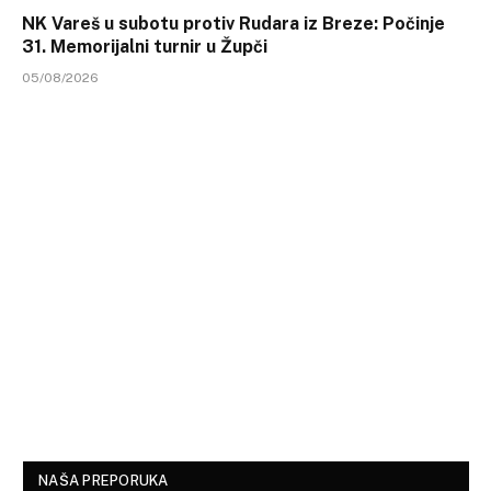
NK Vareš u subotu protiv Rudara iz Breze: Počinje
31. Memorijalni turnir u Župči
05/08/2026
NAŠA PREPORUKA