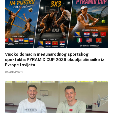
Visoko domaćin međunarodnog sportskog
spektakla: PYRAMID CUP 2026 okuplja učesnike iz
Evrope i svijeta
05/08/2026