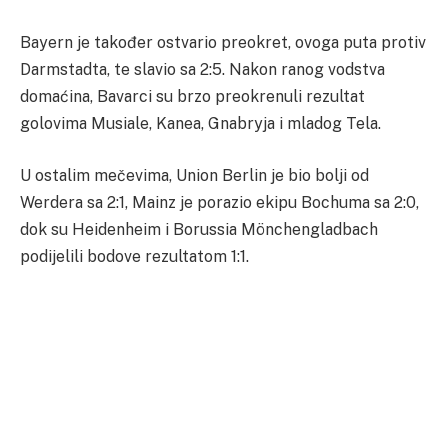
Bayern je također ostvario preokret, ovoga puta protiv
Darmstadta, te slavio sa 2:5. Nakon ranog vodstva
domaćina, Bavarci su brzo preokrenuli rezultat
golovima Musiale, Kanea, Gnabryja i mladog Tela.
U ostalim mečevima, Union Berlin je bio bolji od
Werdera sa 2:1, Mainz je porazio ekipu Bochuma sa 2:0,
dok su Heidenheim i Borussia Mönchengladbach
podijelili bodove rezultatom 1:1.