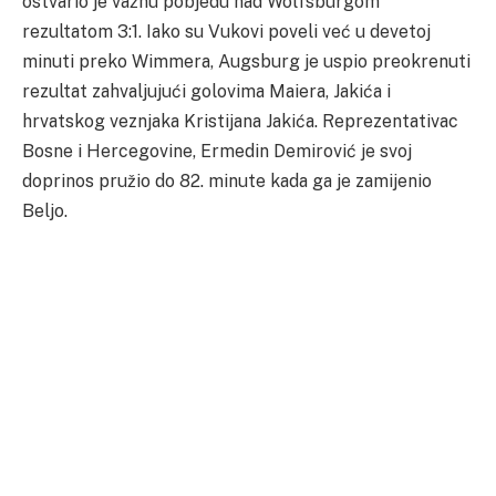
ostvario je važnu pobjedu nad Wolfsburgom
rezultatom 3:1. Iako su Vukovi poveli već u devetoj
minuti preko Wimmera, Augsburg je uspio preokrenuti
rezultat zahvaljujući golovima Maiera, Jakića i
hrvatskog veznjaka Kristijana Jakića. Reprezentativac
Bosne i Hercegovine, Ermedin Demirović je svoj
doprinos pružio do 82. minute kada ga je zamijenio
Beljo.