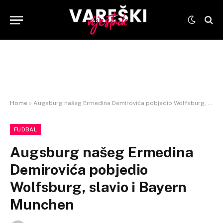
Home
»
Augsburg našeg Ermedina Demirovića pobjedio Wolfsburg, slavio i Bayern Munchen
FUDBAL
Augsburg našeg Ermedina
Demirovića pobjedio
Wolfsburg, slavio i Bayern
Munchen