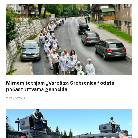
Mirnom šetnjom „Vareš za Srebrenicu“ odata
počast žrtvama genocida
11/07/2026