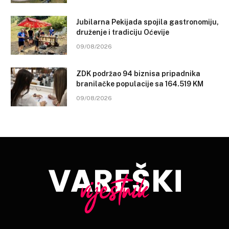
Jubilarna Pekijada spojila gastronomiju,
druženje i tradiciju Oćevije
09/08/2026
ZDK podržao 94 biznisa pripadnika
branilačke populacije sa 164.519 KM
09/08/2026