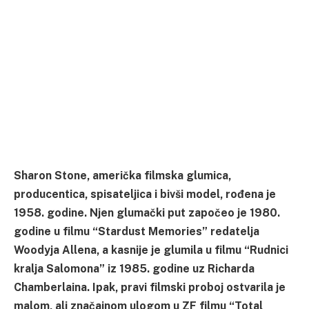
Sharon Stone, američka filmska glumica,
producentica, spisateljica i bivši model, rođena je
1958. godine. Njen glumački put započeo je 1980.
godine u filmu “Stardust Memories” redatelja
Woodyja Allena, a kasnije je glumila u filmu “Rudnici
kralja Salomona” iz 1985. godine uz Richarda
Chamberlaina. Ipak, pravi filmski proboj ostvarila je
malom, ali značajnom ulogom u ZF filmu “Total