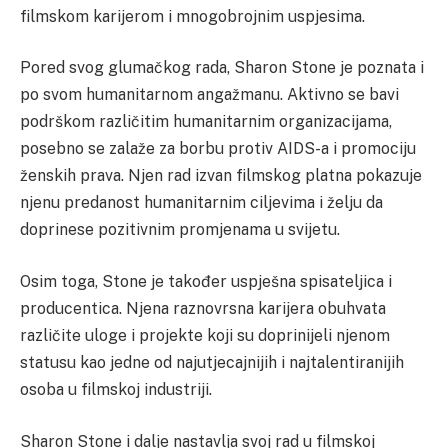
filmskom karijerom i mnogobrojnim uspjesima.
Pored svog glumačkog rada, Sharon Stone je poznata i
po svom humanitarnom angažmanu. Aktivno se bavi
podrškom različitim humanitarnim organizacijama,
posebno se zalaže za borbu protiv AIDS-a i promociju
ženskih prava. Njen rad izvan filmskog platna pokazuje
njenu predanost humanitarnim ciljevima i želju da
doprinese pozitivnim promjenama u svijetu.
Osim toga, Stone je također uspješna spisateljica i
producentica. Njena raznovrsna karijera obuhvata
različite uloge i projekte koji su doprinijeli njenom
statusu kao jedne od najutjecajnijih i najtalentiranijih
osoba u filmskoj industriji.
Sharon Stone i dalje nastavlja svoj rad u filmskoj