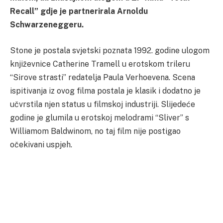
Recall” gdje je partnerirala Arnoldu
Schwarzeneggeru.
Stone je postala svjetski poznata 1992. godine ulogom
književnice Catherine Tramell u erotskom trileru
“Sirove strasti” redatelja Paula Verhoevena. Scena
ispitivanja iz ovog filma postala je klasik i dodatno je
učvrstila njen status u filmskoj industriji. Slijedeće
godine je glumila u erotskoj melodrami “Sliver” s
Williamom Baldwinom, no taj film nije postigao
očekivani uspjeh.