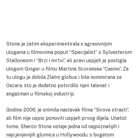
Stone je zatim eksperimentirala s agresivnijim
ulogama u filmovima poput “Specijalist” s Sylvesterom
Stalloneom i “Brzi i mrtvi”, ali pravi uspjeh je postigla
ulogom Ginger u filmu Martina Scorsesea “Casino”. Za
tu ulogu je dobila Zlatni globus i bila nominirana za
Oscara, što je dodatno potvrdilo njen talenat i
angažman u filmskoj industriji.
Godine 2006. je snimila nastavak filma “Sirove strasti”,
ali film nije uspio ponoviti uspjeh prvog dijela. Unatoč
tome, Sharon Stone ostaje jedna od najpoznatijih i
najcjenjenijih glumica u Hollywoodu, s bogatom