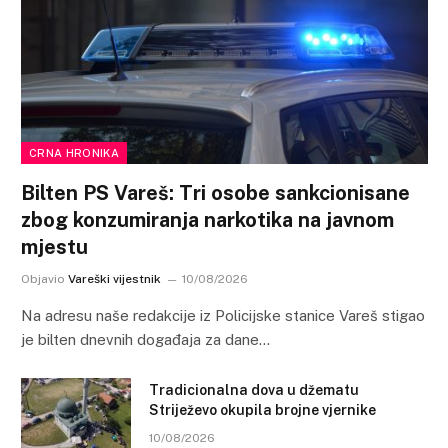
CRNA HRONIKA
Bilten PS Vareš: Tri osobe sankcionisane
zbog konzumiranja narkotika na javnom
mjestu
Objavio
Vareški vijestnik
10/08/2026
Na adresu naše redakcije iz Policijske stanice Vareš stigao
je bilten dnevnih događaja za dane…
Tradicionalna dova u džematu
Striježevo okupila brojne vjernike
10/08/2026