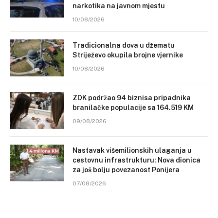
narkotika na javnom mjestu
10/08/2026
Tradicionalna dova u džematu
Striježevo okupila brojne vjernike
10/08/2026
ZDK podržao 94 biznisa pripadnika
branilačke populacije sa 164.519 KM
09/08/2026
Nastavak višemilionskih ulaganja u
cestovnu infrastrukturu: Nova dionica
za još bolju povezanost Ponijera
07/08/2026