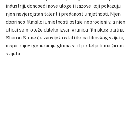
industriji, donoseći nove uloge i izazove koji pokazuju
njen nevjerojatan talent i predanost umjetnosti. Njen
doprinos filmskoj umjetnosti ostaje neprocjenjiv, a njen
uticaj se proteže daleko izvan granica filmskog platna.
Sharon Stone će zauvijek ostati ikona filmskog svijeta,
inspirirajući generacije glumaca i ljubitelja filma širom
svijeta.