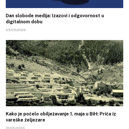
Dan slobode medija: Izazovi i odgovornost u
digitalnom dobu
03/05/2026
Kako je počelo obilježavanje 1. maja u BiH: Priča iz
vareške željezare
01/05/2026