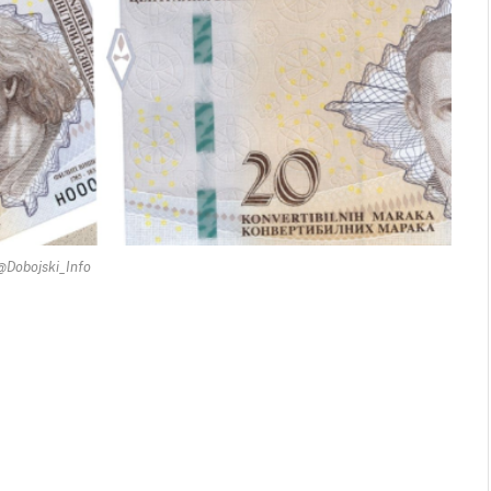
 @Dobojski_Info