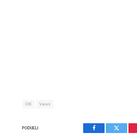
CIK
Vareš
PODIJELI
Facebook
Twitter