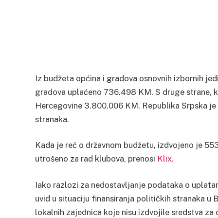
Iz budžeta općina i gradova osnovnih izbornih jed
gradova uplaćeno 736.498 KM. S druge strane, kan
Hercegovine 3.800.006 KM. Republika Srpska je i
stranaka.
Kada je reč o državnom budžetu, izdvojeno je 55
utrošeno za rad klubova, prenosi
Klix.
Iako razlozi za nedostavljanje podataka o uplata
uvid u situaciju finansiranja političkih stranaka u 
lokalnih zajednica koje nisu izdvojile sredstva za 