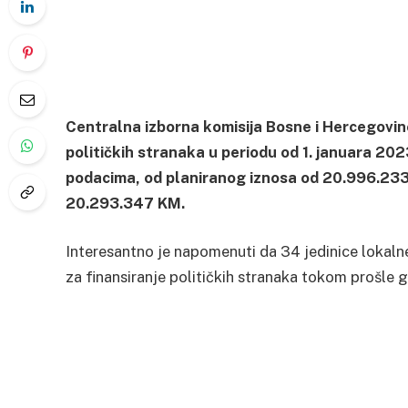
Centralna izborna komisija Bosne i Hercegovine
političkih stranaka u periodu od 1. januara 20
podacima, od planiranog iznosa od 20.996.233
20.293.347 KM.
Interesantno je napomenuti da 34 jedinice lokalne
za finansiranje političkih stranaka tokom prošle g