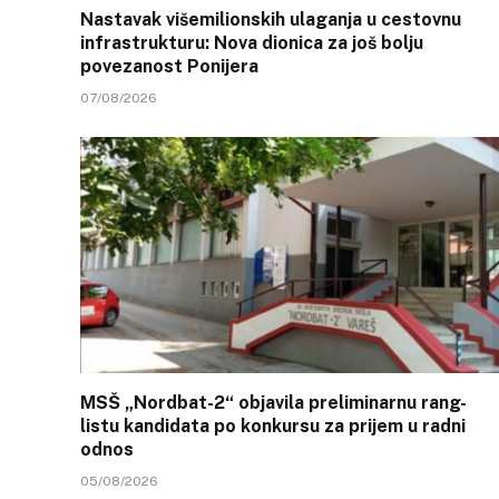
Nastavak višemilionskih ulaganja u cestovnu
infrastrukturu: Nova dionica za još bolju
povezanost Ponijera
07/08/2026
MSŠ „Nordbat-2“ objavila preliminarnu rang-
listu kandidata po konkursu za prijem u radni
odnos
05/08/2026