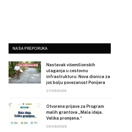
NAŠA PREPORUKA
Nastavak višemilionskih
ulaganja u cestovnu
infrastrukturu: Nova dionica za
još bolju povezanost Ponijera
07/08/2026
Otvorene prijave za Program
malih grantova „Mala ideja.
Velika promjena.“
06/08/2026