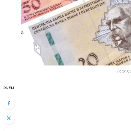
Foto: X
DIJELI