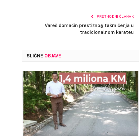
PRETHODNI ČLANAK
Vareš domaćin prestižnog takmičenja u
tradicionalnom karateu
SLIČNE
OBJAVE