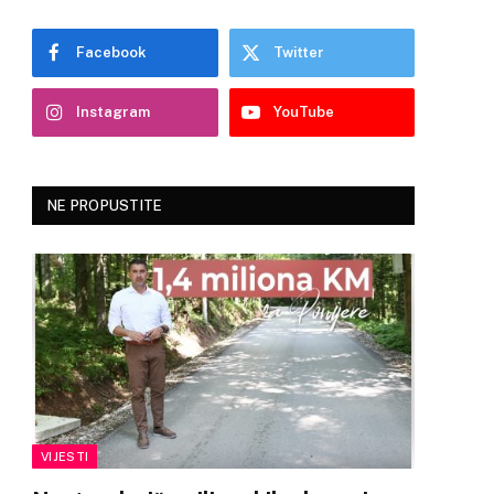
Facebook
Twitter
Instagram
YouTube
NE PROPUSTITE
VIJESTI