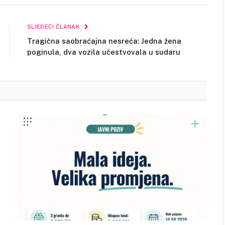
Link
SLJEDEĆI ČLANAK
Tragična saobraćajna nesreća: Jedna žena
poginula, dva vozila učestvovala u sudaru