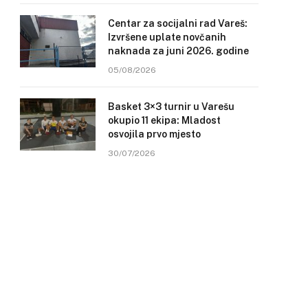
Centar za socijalni rad Vareš:
Izvršene uplate novčanih
naknada za juni 2026. godine
05/08/2026
Basket 3×3 turnir u Varešu
okupio 11 ekipa: Mladost
osvojila prvo mjesto
30/07/2026