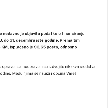
 nedavno je objavila podatke o finansiranju
23. do 31. decembra iste godine. Prema tim
 KM, isplaćeno je 96,65 posto, odnosno
 uprave i samouprave nisu izdvojile nikakva sredstva
odine. Među njima se nalazi i općina Vareš.