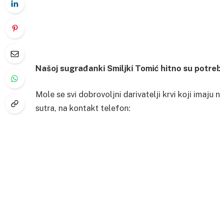
Našoj sugrađanki Smiljki Tomić hitno su potrebn
Mole se svi dobrovoljni darivatelji krvi koji imaju
sutra, na kontakt telefon: