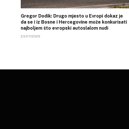
Gregor Dodik: Drugo mjesto u Evropi dokaz je
da se i iz Bosne i Hercegovine može konkurisati
najboljem što evropski autoslalom nudi
23/07/2026