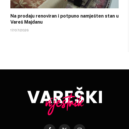
Na prodaju renoviran i potpuno namješten stan u
Vareš Majdanu
17/07/2026