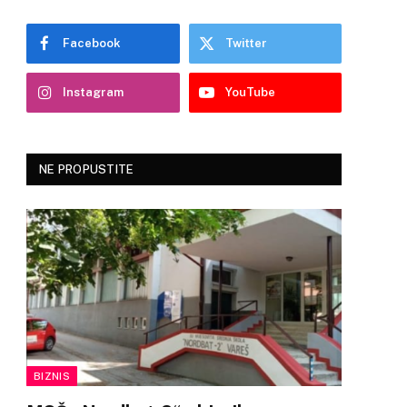
Facebook
Twitter
Instagram
YouTube
NE PROPUSTITE
BIZNIS