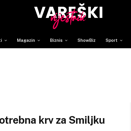
ti
Magazin
Biznis
ShowBiz
Sport
otrebna krv za Smiljku