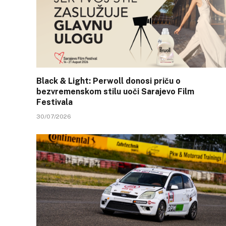
Black & Light: Perwoll donosi priču o
bezvremenskom stilu uoči Sarajevo Film
Festivala
30/07/2026