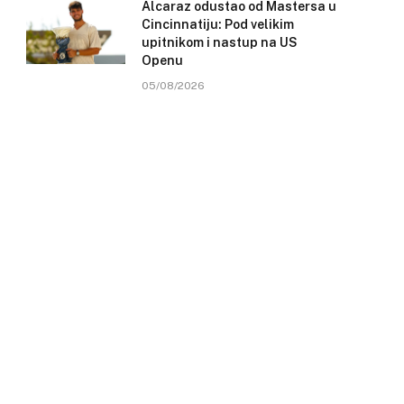
Alcaraz odustao od Mastersa u
Cincinnatiju: Pod velikim
upitnikom i nastup na US
Openu
05/08/2026