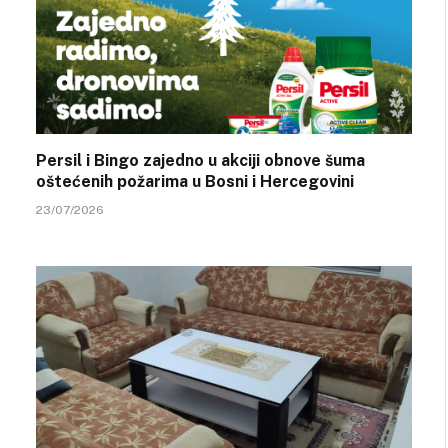
Persil i Bingo zajedno u akciji obnove šuma
oštećenih požarima u Bosni i Hercegovini
23/07/2026