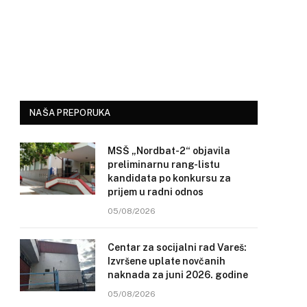
NAŠA PREPORUKA
MSŠ „Nordbat-2“ objavila
preliminarnu rang-listu
kandidata po konkursu za
prijem u radni odnos
05/08/2026
Centar za socijalni rad Vareš:
Izvršene uplate novčanih
naknada za juni 2026. godine
05/08/2026