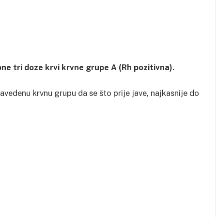
e tri doze krvi krvne grupe A (Rh pozitivna).
 navedenu krvnu grupu da se što prije jave, najkasnije do