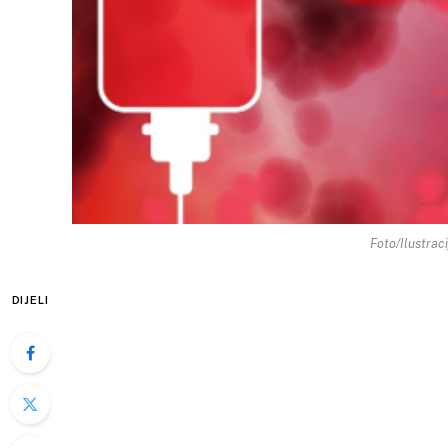
Foto/Ilustrac
DIJELI