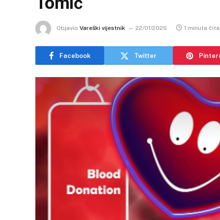
Tomić
Objavio
Vareški vijestnik
22/01/2026
1 minuta čita
Facebook
Twitter
Pinter