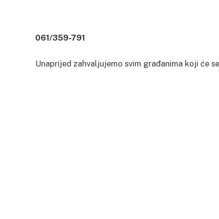
061/359-791
Unaprijed zahvaljujemo svim građanima koji će se