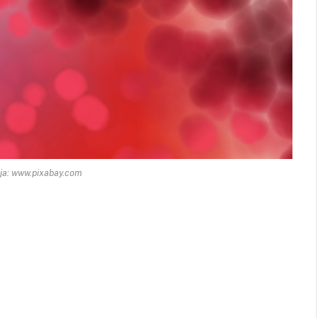
ija: www.pixabay.com