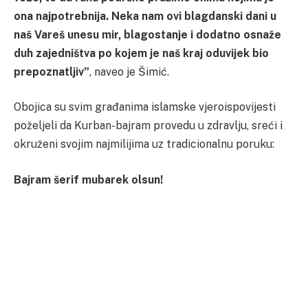
ona najpotrebnija. Neka nam ovi blagdanski dani u
naš Vareš unesu mir, blagostanje i dodatno osnaže
duh zajedništva po kojem je naš kraj oduvijek bio
prepoznatljiv”
, naveo je Šimić.
Obojica su svim građanima islamske vjeroispovijesti
poželjeli da Kurban-bajram provedu u zdravlju, sreći i
okruženi svojim najmilijima uz tradicionalnu poruku:
Bajram šerif mubarek olsun!