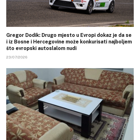
Gregor Dodik: Drugo mjesto u Evropi dokaz je da se
i iz Bosne i Hercegovine može konkurisati najboljem
što evropski autoslalom nudi
23/07/2026