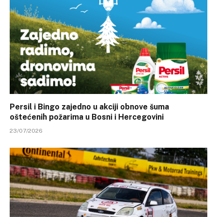
Persil i Bingo zajedno u akciji obnove šuma
oštećenih požarima u Bosni i Hercegovini
23/07/2026