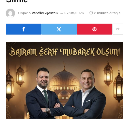
Objavio
Vareški vijestnik
27/05/2026
2 minute čitanja