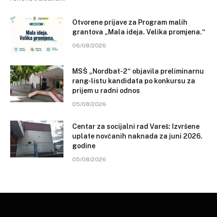
Otvorene prijave za Program malih
grantova „Mala ideja. Velika promjena.“
06/08/2026
MSŠ „Nordbat-2“ objavila preliminarnu
rang-listu kandidata po konkursu za
prijem u radni odnos
05/08/2026
Centar za socijalni rad Vareš: Izvršene
uplate novčanih naknada za juni 2026.
godine
05/08/2026