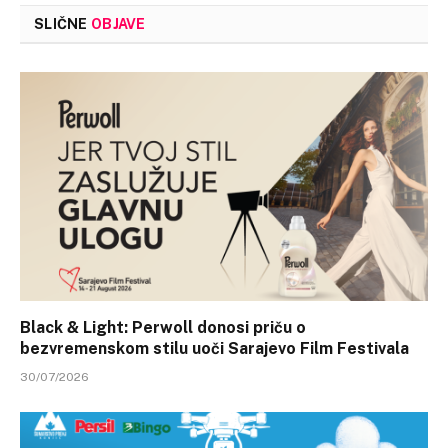
SLIČNE
OBJAVE
Black & Light: Perwoll donosi priču o
bezvremenskom stilu uoči Sarajevo Film Festivala
30/07/2026