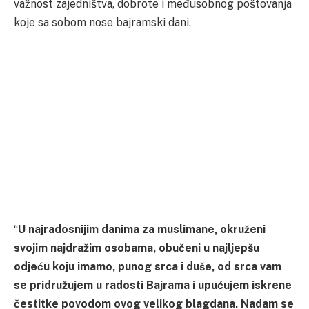
važnost zajedništva, dobrote i međusobnog poštovanja
koje sa sobom nose bajramski dani.
“
U najradosnijim danima za muslimane, okruženi
svojim najdražim osobama, obučeni u najljepšu
odjeću koju imamo, punog srca i duše, od srca vam
se pridružujem u radosti Bajrama i upućujem iskrene
čestitke povodom ovog velikog blagdana. Nadam se