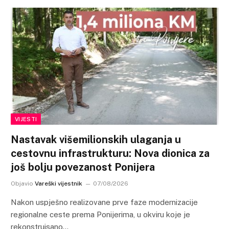
VIJESTI
Nastavak višemilionskih ulaganja u
cestovnu infrastrukturu: Nova dionica za
još bolju povezanost Ponijera
Objavio
Vareški vijestnik
07/08/2026
Nakon uspješno realizovane prve faze modernizacije
regionalne ceste prema Ponijerima, u okviru koje je
rekonstruisano…