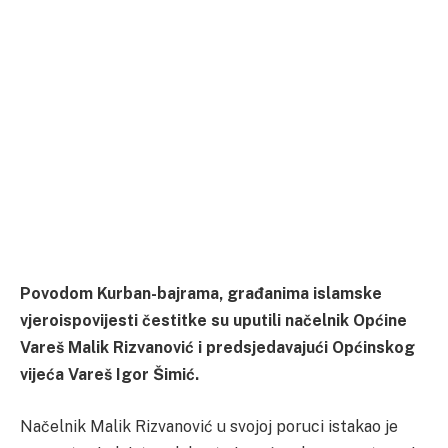
Povodom Kurban-bajrama, građanima islamske
vjeroispovijesti čestitke su uputili načelnik Općine
Vareš Malik Rizvanović i predsjedavajući Općinskog
vijeća Vareš Igor Šimić.
Načelnik Malik Rizvanović u svojoj poruci istakao je