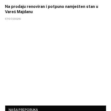
Na prodaju renoviran i potpuno namješten stan u
Vareš Majdanu
17/07/2026
NAŠA PREPORUKA