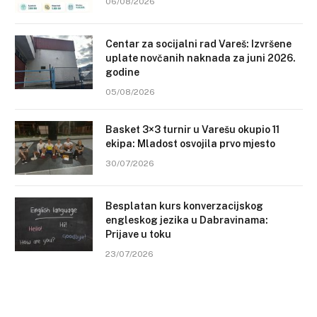
06/08/2026
Centar za socijalni rad Vareš: Izvršene
uplate novčanih naknada za juni 2026.
godine
05/08/2026
Basket 3×3 turnir u Varešu okupio 11
ekipa: Mladost osvojila prvo mjesto
30/07/2026
Besplatan kurs konverzacijskog
engleskog jezika u Dabravinama:
Prijave u toku
23/07/2026