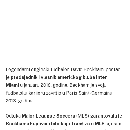
Legendarni engleski fudbaler, David Beckham, postao
je
predsjednik i vlasnik američkog kluba Inter
Miami
u januaru 2018. godine. Beckham je svoju
fudbalsku karijeru završio u Paris Saint-Germainu
2013. godine.
Odluka
Major Leaugue Soccera
(MLS)
garantovala je
Beckhamu kupovinu bilo koje franšize u MLS-u
, osim