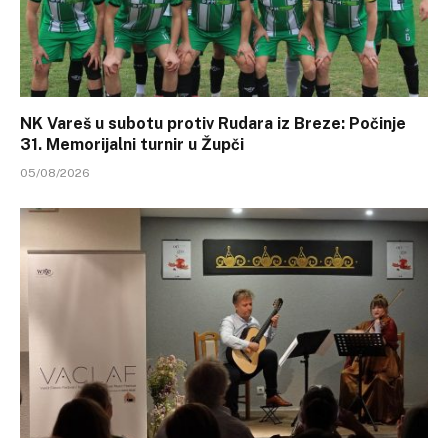
NK Vareš u subotu protiv Rudara iz Breze: Počinje
31. Memorijalni turnir u Župči
05/08/2026