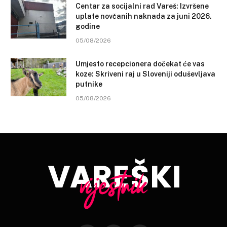
Centar za socijalni rad Vareš: Izvršene
uplate novčanih naknada za juni 2026.
godine
05/08/2026
Umjesto recepcionera dočekat će vas
koze: Skriveni raj u Sloveniji oduševljava
putnike
05/08/2026