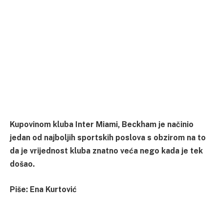
Kupovinom kluba Inter Miami, Beckham je načinio
jedan od najboljih sportskih poslova s obzirom na to
da je vrijednost kluba znatno veća nego kada je tek
došao.
Piše: Ena Kurtović