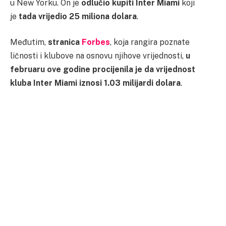
u New Yorku. On je
odlučio kupiti Inter Miami
koji
je
tada vrijedio 25 miliona dolara
.
Međutim,
stranica
Forbes
, koja rangira poznate
ličnosti i klubove na osnovu njihove vrijednosti,
u
februaru ove godine procijenila je da vrijednost
kluba Inter Miami iznosi 1.03 milijardi dolara
.