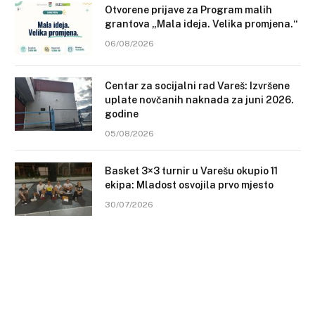
Otvorene prijave za Program malih
grantova „Mala ideja. Velika promjena.“
06/08/2026
Centar za socijalni rad Vareš: Izvršene
uplate novčanih naknada za juni 2026.
godine
05/08/2026
Basket 3×3 turnir u Varešu okupio 11
ekipa: Mladost osvojila prvo mjesto
30/07/2026