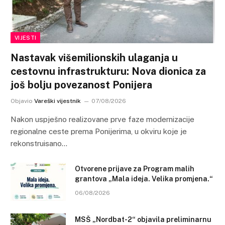
VIJESTI
Nastavak višemilionskih ulaganja u
cestovnu infrastrukturu: Nova dionica za
još bolju povezanost Ponijera
Objavio
Vareški vijestnik
07/08/2026
Nakon uspješno realizovane prve faze modernizacije
regionalne ceste prema Ponijerima, u okviru koje je
rekonstruisano…
Otvorene prijave za Program malih
grantova „Mala ideja. Velika promjena.“
06/08/2026
MSŠ „Nordbat-2“ objavila preliminarnu