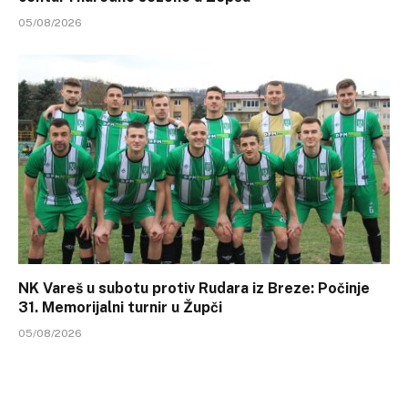
05/08/2026
NK Vareš u subotu protiv Rudara iz Breze: Počinje
31. Memorijalni turnir u Župči
05/08/2026