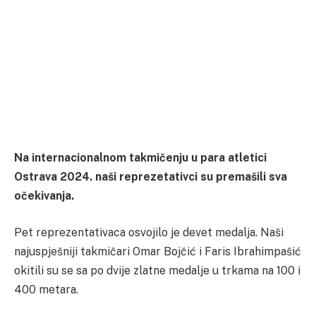
Na internacionalnom takmičenju u para atletici
Ostrava 2024. naši reprezetativci su premašili sva
očekivanja.
Pet reprezentativaca osvojilo je devet medalja. Naši
najuspješniji takmičari Omar Bojčić i Faris Ibrahimpašić
okitili su se sa po dvije zlatne medalje u trkama na 100 i
400 metara.