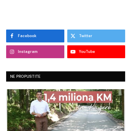
Facebook
Twitter
Instagram
YouTube
NE PROPUSTITE