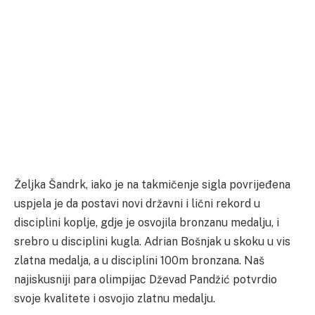
Željka Šandrk, iako je na takmičenje sigla povrijeđena
uspjela je da postavi novi državni i lični rekord u
disciplini koplje, gdje je osvojila bronzanu medalju, i
srebro u disciplini kugla. Adrian Bošnjak u skoku u vis
zlatna medalja, a u disciplini 100m bronzana. Naš
najiskusniji para olimpijac Dževad Pandžić potvrdio
svoje kvalitete i osvojio zlatnu medalju.