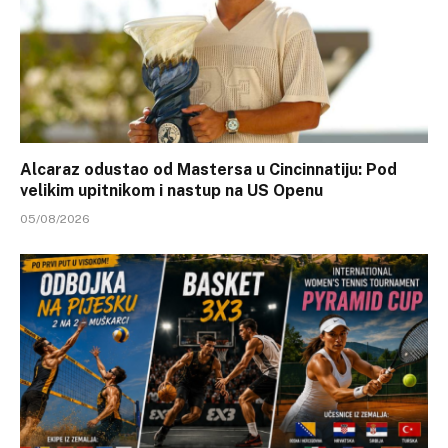
Alcaraz odustao od Mastersa u Cincinnatiju: Pod
velikim upitnikom i nastup na US Openu
05/08/2026