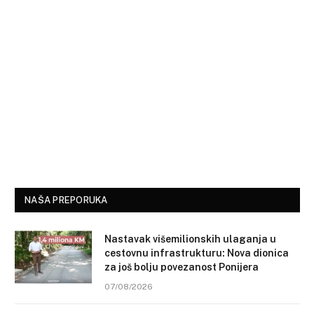
NAŠA PREPORUKA
Nastavak višemilionskih ulaganja u
cestovnu infrastrukturu: Nova dionica
za još bolju povezanost Ponijera
07/08/2026