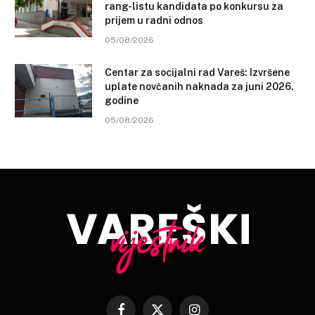
rang-listu kandidata po konkursu za
prijem u radni odnos
05/08/2026
Centar za socijalni rad Vareš: Izvršene
uplate novčanih naknada za juni 2026.
godine
05/08/2026