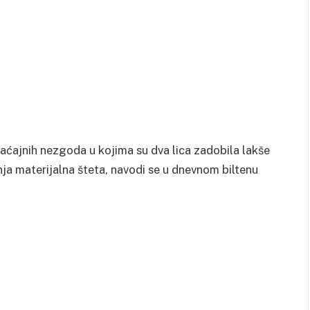
ćajnih nezgoda u kojima su dva lica zadobila lakše
nja materijalna šteta, navodi se u dnevnom biltenu