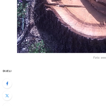
Foto: ww
DIJELI