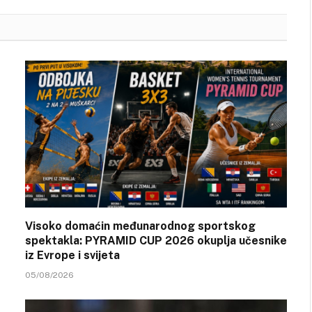
Visoko domaćin međunarodnog sportskog
spektakla: PYRAMID CUP 2026 okuplja učesnike
iz Evrope i svijeta
05/08/2026