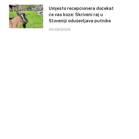
Umjesto recepcionera dočekat
će vas koze: Skriveni raj u
Sloveniji oduševljava putnike
05/08/2026