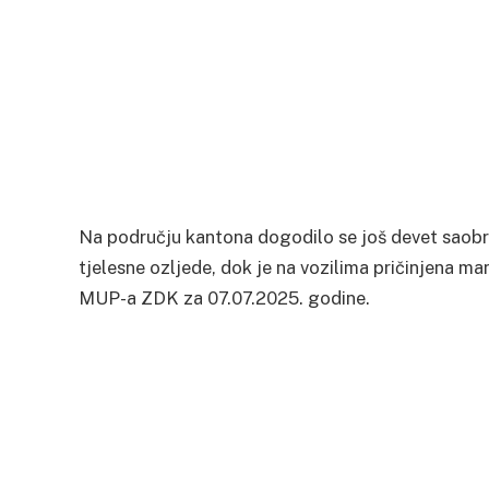
Na području kantona dogodilo se još devet saobra
tjelesne ozljede, dok je na vozilima pričinjena ma
MUP-a ZDK za 07.07.2025. godine.