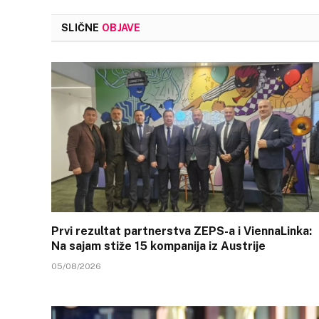
SLIČNE
OBJAVE
Prvi rezultat partnerstva ZEPS-a i ViennaLinka:
Na sajam stiže 15 kompanija iz Austrije
05/08/2026