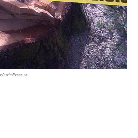
w.BuzimPress.ba