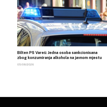
Bilten PS Vareš: Jedna osoba sankcionisana
zbog konzumiranja alkohola na javnom mjestu
05/08/2026