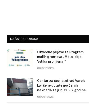
NAŠA PREPORUKA
Otvorene prijave za Program
malih grantova „Mala ideja.
Velika promjena.“
06/08/2026
Centar za socijalni rad Vareš:
Izvršene uplate novčanih
naknada za juni 2026. godine
05/08/2026