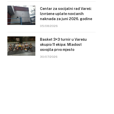
Centar za socijalni rad Vareš:
Izvršene uplate novčanih
naknada za juni 2026. godine
05/08/2026
Basket 3×3 turnir u Varešu
okupio 11 ekipa: Mladost
osvojila prvo mjesto
30/07/2026