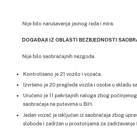
Nije bilo narušavanja javnog reda i mira.
DOGAĐAJI IZ OBLASTI BEZBJEDNOSTI SAOBR
Nije bilo saobraćajnih nezgoda.
Kontrolisano je 21 vozilo i vozača.
Izvršeno je 20 pregleda vozila i osoba u skladu s
Uručeno je 11 pekršajnih naloga zbog počinjeno
saobraćaja na putevima u BiH.
Jedan vozač je isključen iz saobraćaja zbog uprav
slobode i zadržan u prostorijama za zadržavanje P