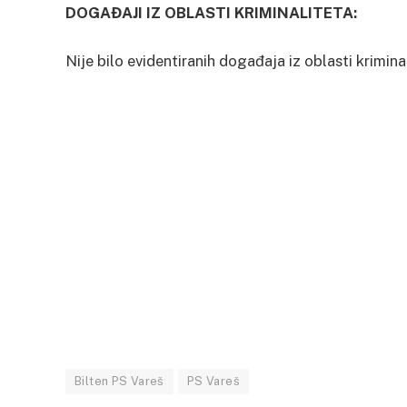
DOGAĐAJI IZ OBLASTI KRIMINALITETA:
Nije bilo evidentiranih događaja iz oblasti krimina
Bilten PS Vareš
PS Vareš