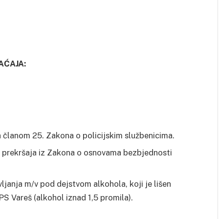
AĆAJA:
a članom 25. Zakona o policijskim službenicima.
g prekršaja iz Zakona o osnovama bezbjednosti
ljanja m/v pod dejstvom alkohola, koji je lišen
S Vareš (alkohol iznad 1,5 promila).