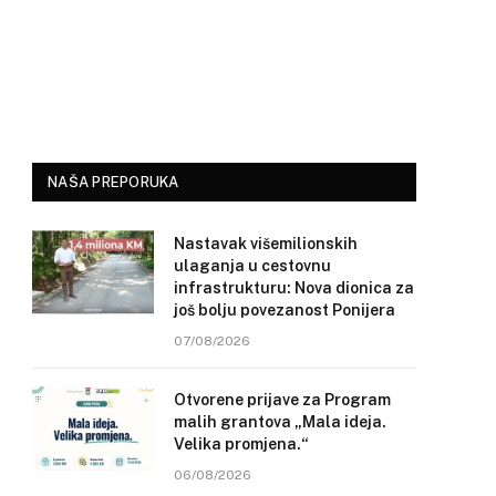
NAŠA PREPORUKA
Nastavak višemilionskih
ulaganja u cestovnu
infrastrukturu: Nova dionica za
još bolju povezanost Ponijera
07/08/2026
Otvorene prijave za Program
malih grantova „Mala ideja.
Velika promjena.“
06/08/2026