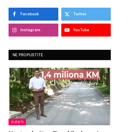
Facebook
Twitter
Instagram
YouTube
NE PROPUSTITE
VIJESTI