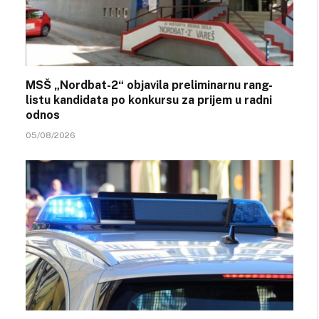
MSŠ „Nordbat-2“ objavila preliminarnu rang-
listu kandidata po konkursu za prijem u radni
odnos
05/08/2026