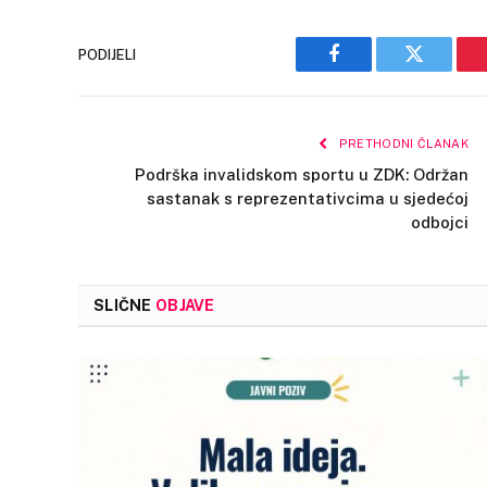
PODIJELI
Facebook
Twitter
PRETHODNI ČLANAK
Podrška invalidskom sportu u ZDK: Održan
sastanak s reprezentativcima u sjedećoj
odbojci
SLIČNE
OBJAVE