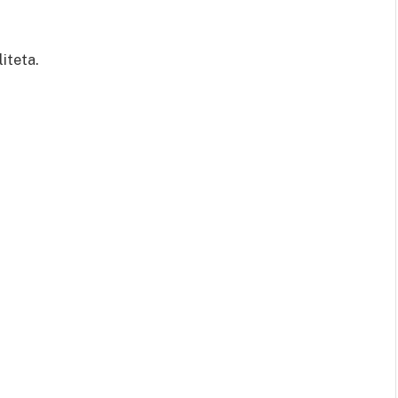
liteta.