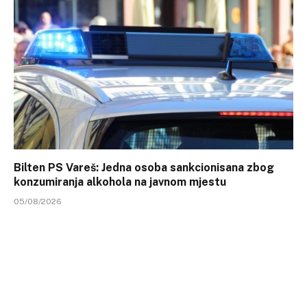
Bilten PS Vareš: Jedna osoba sankcionisana zbog
konzumiranja alkohola na javnom mjestu
05/08/2026