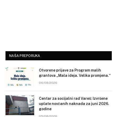
NAŠA PREPORUKA
Otvorene prijave za Program malih
grantova „Mala ideja. Velika promjena.“
06/08/2026
Centar za socijalni rad Vareš: Izvršene
uplate novčanih naknada za juni 2026.
godine
05/08/2026