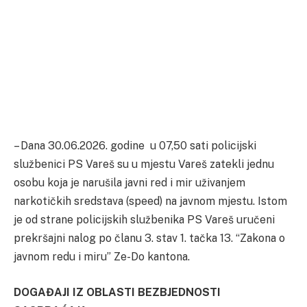
– Dana 30.06.2026. godine u 07,50 sati policijski
službenici PS Vareš su u mjestu Vareš zatekli jednu
osobu koja je narušila javni red i mir uživanjem
narkotičkih sredstava (speed) na javnom mjestu. Istom
je od strane policijskih službenika PS Vareš uručeni
prekršajni nalog po članu 3. stav 1. tačka 13. “Zakona o
javnom redu i miru” Ze-Do kantona.
DOGAĐAJI IZ OBLASTI BEZBJEDNOSTI