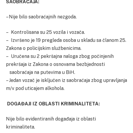
SAOBRAĆAJA:
– Nije bilo saobraćajnih nezgoda.
– Kontrolisana su 25 vozila i vozača.
– Izvršeno je 19 pregleda osoba u skladu sa članom 25.
Zakona o policijskim službenicima.
– Uručena su 2 pekršajna naloga zbog počinjenih
prekršaja iz Zakona o osnovama bezbjednosti
saobraćaja na putevima u BiH.
– Jedan vozač je isključen iz saobraćaja zbog upravljanja
m/v pod uticajem alkohola.
DOGAĐAJI IZ OBLASTI KRIMINALITETA:
Nije bilo evidentiranih događaja iz oblasti
kriminaliteta.