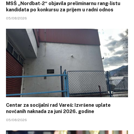
MSŠ „Nordbat-2“ objavila preliminarnu rang-listu
kandidata po konkursu za prijem u radni odnos
05/08/2026
Centar za socijalni rad Vareš: Izvršene uplate
novčanih naknada za juni 2026. godine
05/08/2026