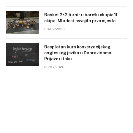
Basket 3×3 turnir u Varešu okupio 11
ekipa: Mladost osvojila prvo mjesto
30/07/2026
Besplatan kurs konverzacijskog
engleskog jezika u Dabravinama:
Prijave u toku
23/07/2026