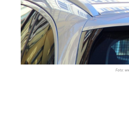
Foto: w