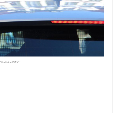
ww.pixabay.com