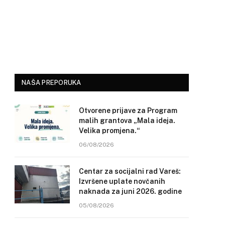
NAŠA PREPORUKA
Otvorene prijave za Program
malih grantova „Mala ideja.
Velika promjena.“
06/08/2026
Centar za socijalni rad Vareš:
Izvršene uplate novčanih
naknada za juni 2026. godine
05/08/2026