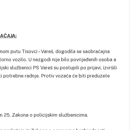
RAĆAJA
:
lnom putu Tisovci – Vareš, dogodila se saobraćajna
orno vozilo. U nezgodi nije bilo povrijeđenih osoba a
ski službenici PS Vareš su postupili po prijavi, izvršili
i potrebne radnje. Protiv vozača će biti preduzete
m 25. Zakona o policijskim službenicima.