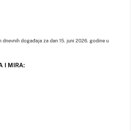
en dnevnih događaja za dan 15. juni 2026. godine u
OG REDA I MIRA: