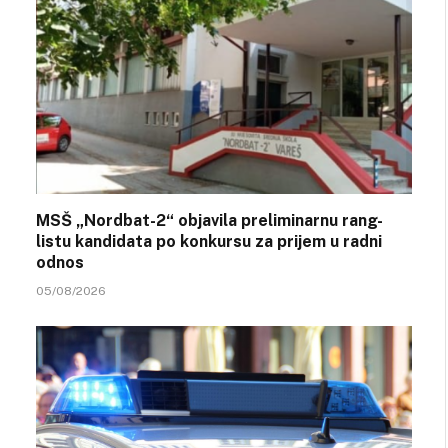
MSŠ „Nordbat-2“ objavila preliminarnu rang-
listu kandidata po konkursu za prijem u radni
odnos
05/08/2026