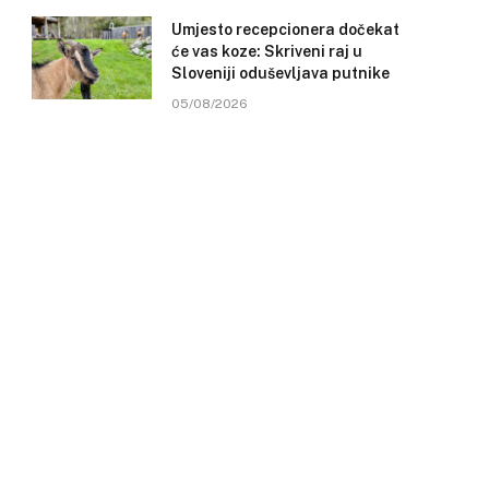
Umjesto recepcionera dočekat
će vas koze: Skriveni raj u
Sloveniji oduševljava putnike
05/08/2026