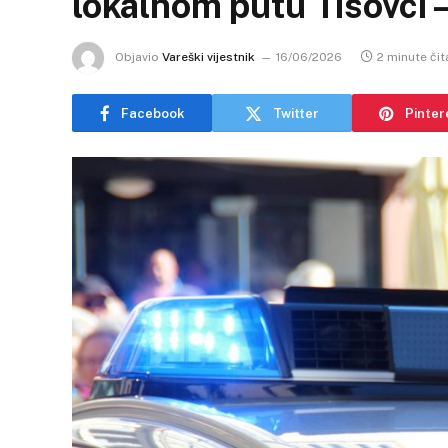
lokalnom putu Tisovci 
Objavio
Vareški vijestnik
16/06/2026
2 minute čit
Facebook
Twitter
Pinter