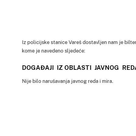
Iz policijske stanice Vareš dostavljen nam je bilt
kome je navedeno sljedeće:
DOGAĐAJI IZ OBLASTI JAVN
Nije bilo narušavanja javnog reda i mira.