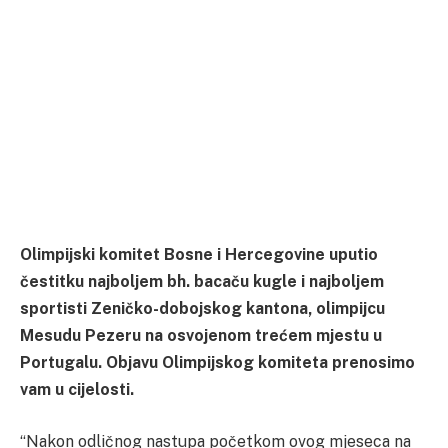
Olimpijski komitet Bosne i Hercegovine uputio
čestitku najboljem bh. bacaču kugle i najboljem
sportisti Zeničko-dobojskog kantona, olimpijcu
Mesudu Pezeru na osvojenom trećem mjestu u
Portugalu. Objavu Olimpijskog komiteta prenosimo
vam u cijelosti.
“Nakon odličnog nastupa početkom ovog mjeseca na