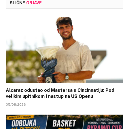
SLIČNE
OBJAVE
Alcaraz odustao od Mastersa u Cincinnatiju: Pod
velikim upitnikom i nastup na US Openu
05/08/2026