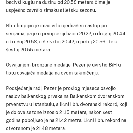
bacivši kuglu na dužinu od 20.58 metara čime je
uspješno završio zimsku atletsku sezonu.
Bh. olimpijac je imao vrlo ujednačen nastup po
serijama, pa je u prvoj seriji bacio 20.22, u drugoj 20.44,
u trećoj 20.58, u četvrtoj 20.42, u petoj 20.56 , te u
šestoj 20.55 metara.
Osvajanjem bronzane medalje, Pezer je uvrstio BiH u
listu osvajača medalja na ovom takmičenju.
Podsjećanja radi, Pezer je prošlog mjeseca osvojio
naslov balkanskog prvaka na Balkanskom dvoranskom
prvenstvu u Istanbulu, a lični i bh. dvoranski rekord, koji
je do ove sezone iznosio 21.15 metara, nakon šest
godina poboljšao je na 21.42 metra. Lični i bh. rekord na
otvorenom je 21.48 metara.