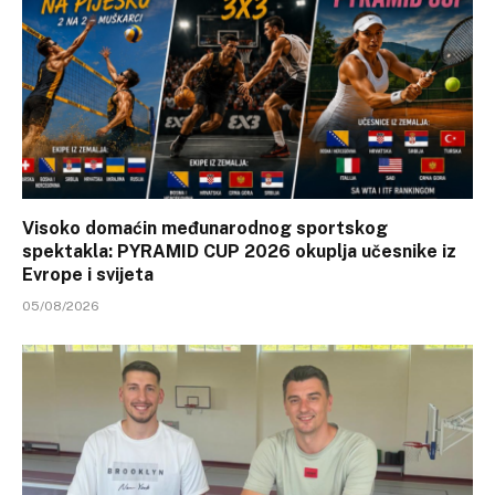
Visoko domaćin međunarodnog sportskog
spektakla: PYRAMID CUP 2026 okuplja učesnike iz
Evrope i svijeta
05/08/2026