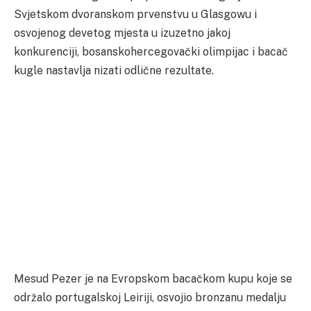
Svjetskom dvoranskom prvenstvu u Glasgowu i
osvojenog devetog mjesta u izuzetno jakoj
konkurenciji, bosanskohercegovački olimpijac i bacač
kugle nastavlja nizati odlične rezultate.
Mesud Pezer je na Evropskom bacačkom kupu koje se
održalo portugalskoj Leiriji, osvojio bronzanu medalju