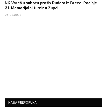
NK Vareš u subotu protiv Rudara iz Breze: Počinje
31. Memorijalni turnir u Župči
05/08/2026
NAŠA PREPORUKA