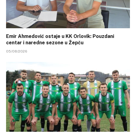
Emir Ahmedović ostaje u KK Orlovik: Pouzdani
centar i naredne sezone u Žepču
05/08/2026