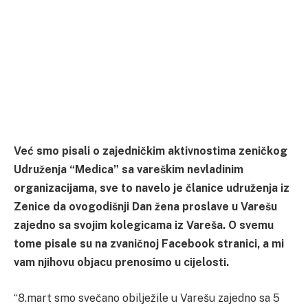
Već smo pisali o zajedničkim aktivnostima zeničkog
Udruženja “Medica” sa vareškim nevladinim
organizacijama, sve to navelo je članice udruženja iz
Zenice da ovogodišnji Dan žena proslave u Varešu
zajedno sa svojim kolegicama iz Vareša. O svemu
tome pisale su na zvaničnoj Facebook stranici, a mi
vam njihovu objacu prenosimo u cijelosti.
“8.mart smo svečano obilježile u Varešu zajedno sa 5