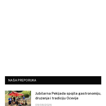
NAŠA PREPORUKA
Jubilarna Pekijada spojila gastronomiju,
druženje i tradiciju Oćevije
09/08/2026