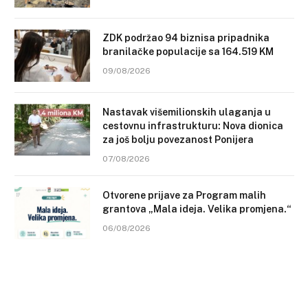
ZDK podržao 94 biznisa pripadnika
branilačke populacije sa 164.519 KM
09/08/2026
Nastavak višemilionskih ulaganja u
cestovnu infrastrukturu: Nova dionica
za još bolju povezanost Ponijera
07/08/2026
Otvorene prijave za Program malih
grantova „Mala ideja. Velika promjena.“
06/08/2026