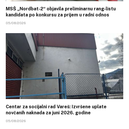
MSŠ „Nordbat-2“ objavila preliminarnu rang-listu
kandidata po konkursu za prijem u radni odnos
05/08/2026
Centar za socijalni rad Vareš: Izvršene uplate
novčanih naknada za juni 2026. godine
05/08/2026