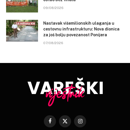
09/08/2026
Nastavak višemilionskih ulaganja u
cestovnu infrastrukturu: Nova dionica
za još bolju povezanost Ponijera
07/08/2026
Facebook
X
Instagram
(Twitter)