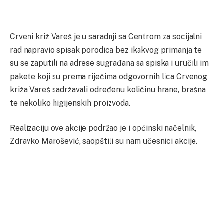
Crveni križ Vareš je u saradnji sa Centrom za socijalni
rad napravio spisak porodica bez ikakvog primanja te
su se zaputili na adrese sugrađana sa spiska i uručili im
pakete koji su prema riječima odgovornih lica Crvenog
križa Vareš sadržavali određenu količinu hrane, brašna
te nekoliko higijenskih proizvoda.
Realizaciju ove akcije podržao je i općinski načelnik,
Zdravko Marošević, saopštili su nam učesnici akcije.