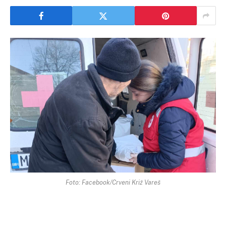
Foto: Facebook/Crveni Križ Vareš