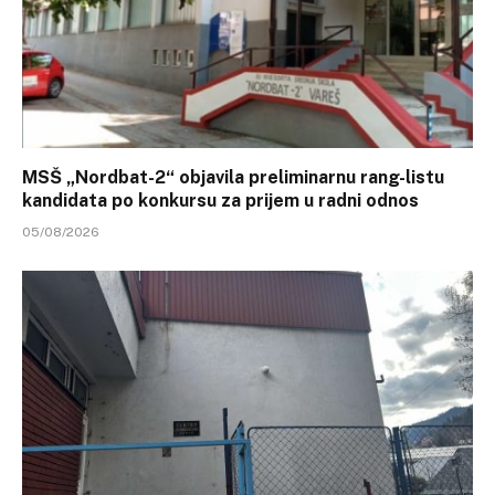
MSŠ „Nordbat-2“ objavila preliminarnu rang-listu
kandidata po konkursu za prijem u radni odnos
05/08/2026