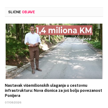
SLIČNE
OBJAVE
Nastavak višemilionskih ulaganja u cestovnu
infrastrukturu: Nova dionica za još bolju povezanost
Ponijera
07/08/2026