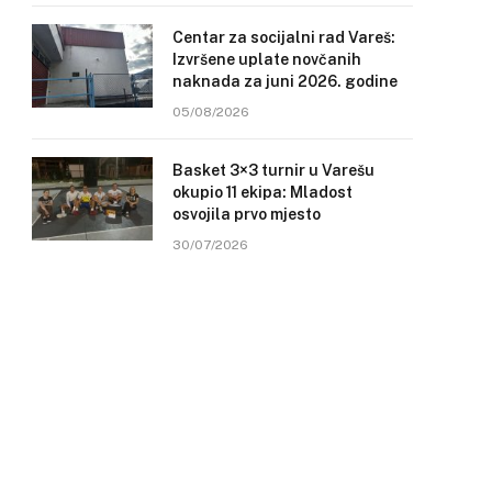
Centar za socijalni rad Vareš:
Izvršene uplate novčanih
naknada za juni 2026. godine
05/08/2026
Basket 3×3 turnir u Varešu
okupio 11 ekipa: Mladost
osvojila prvo mjesto
30/07/2026