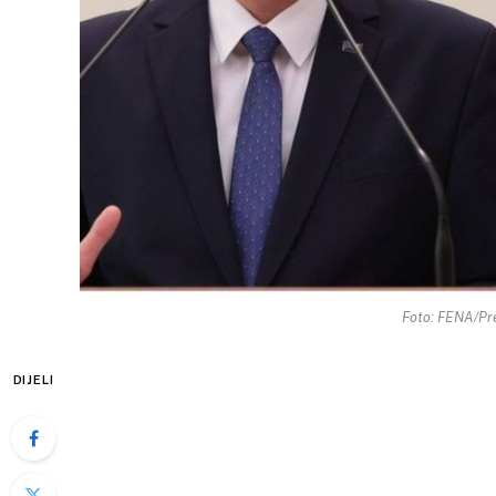
Foto: FENA/Pre
DIJELI