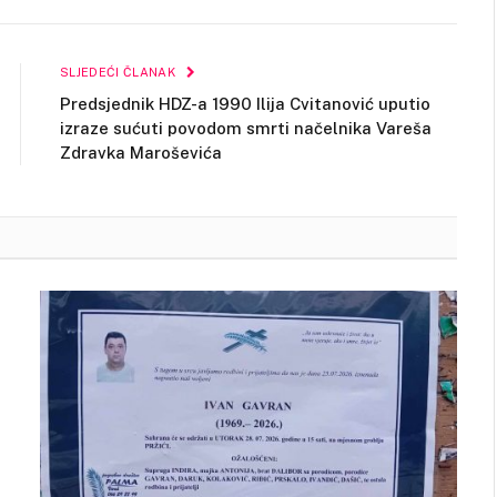
Link
SLJEDEĆI ČLANAK
Predsjednik HDZ-a 1990 Ilija Cvitanović uputio
izraze sućuti povodom smrti načelnika Vareša
Zdravka Maroševića