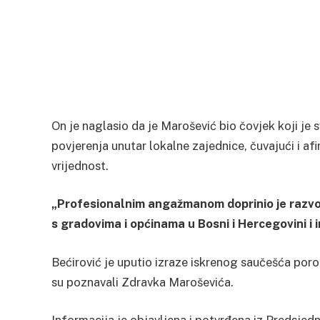
On je naglasio da je Marošević bio čovjek koji je
povjerenja unutar lokalne zajednice, čuvajući i af
vrijednost.
„Profesionalnim angažmanom doprinio je razvoj
s gradovima i općinama u Bosni i Hercegovini i
Bećirović je uputio izraze iskrenog saučešća porod
su poznavali Zdravka Maroševića.