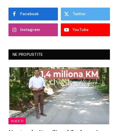
Facebook
Twitter
Instagram
YouTube
NE PROPUSTITE
VIJESTI