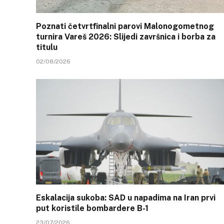
Poznati četvrtfinalni parovi Malonogometnog
turnira Vareš 2026: Slijedi završnica i borba za
titulu
02/08/2026
Eskalacija sukoba: SAD u napadima na Iran prvi
put koristile bombardere B-1
23/07/2026