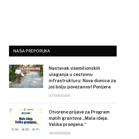
NAŠA PREPORUKA
Nastavak višemilionskih
ulaganja u cestovnu
infrastrukturu: Nova dionica za
još bolju povezanost Ponijera
07/08/2026
Otvorene prijave za Program
malih grantova „Mala ideja.
Velika promjena.“
06/08/2026