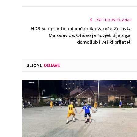
PRETHODNI ČLANAK
HDS se oprostio od načelnika Vareša Zdravka
Maroševića: Otišao je čovjek dijaloga,
domoljub i veliki prijatelj
SLIČNE
OBJAVE