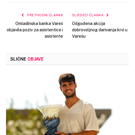
Link
PRETHODNI ČLANAK
SLJEDEĆI ČLANAK
Omladinska banka Vareš
Odgođena akcija
objavila poziv za asistentice i
dobrovoljnog darivanja krvi u
asistente
Varešu
SLIČNE
OBJAVE