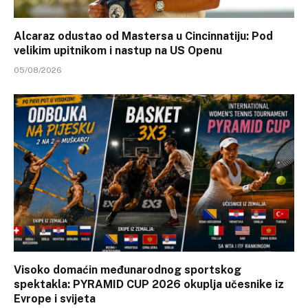
Alcaraz odustao od Mastersa u Cincinnatiju: Pod
velikim upitnikom i nastup na US Openu
05/08/2026
Visoko domaćin međunarodnog sportskog
spektakla: PYRAMID CUP 2026 okuplja učesnike iz
Evrope i svijeta