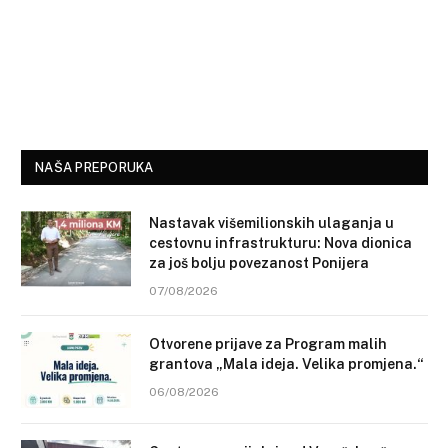
NAŠA PREPORUKA
Nastavak višemilionskih ulaganja u
cestovnu infrastrukturu: Nova dionica
za još bolju povezanost Ponijera
07/08/2026
Otvorene prijave za Program malih
grantova „Mala ideja. Velika promjena.“
06/08/2026