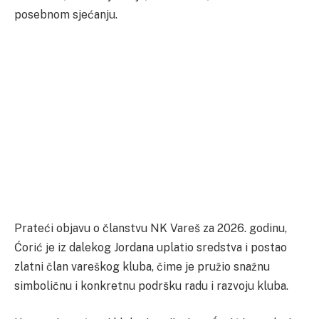
posebnom sjećanju.
Prateći objavu o članstvu NK Vareš za 2026. godinu,
Ćorić je iz dalekog Jordana uplatio sredstva i postao
zlatni član vareškog kluba, čime je pružio snažnu
simboličnu i konkretnu podršku radu i razvoju kluba.