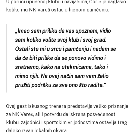
U poruci upućenoj klubu i navijačima, Ćorić je naglasio
koliko mu NK Vareš ostao u lijepom pamćenju:
„Imao sam priliku da vas upoznam, vidio
sam koliko volite svoj klub i svoj grad.
Ostali ste mi u srcu i pamćenju i nadam se
da će biti prilike da se ponovo vidimo i
sretnemo, kako na utakmicama, tako i
mimo njih. Na ovaj način sam vam želio
pružiti podršku za sve ono što radite.“
Ovaj gest iskusnog trenera predstavlja veliko priznanje
za NK Vareš, ali i potvrdu da iskrena posvećenost
klubu, zajednici i sportskim vrijednostima ostavlja trag
daleko izvan lokalnih okvira.