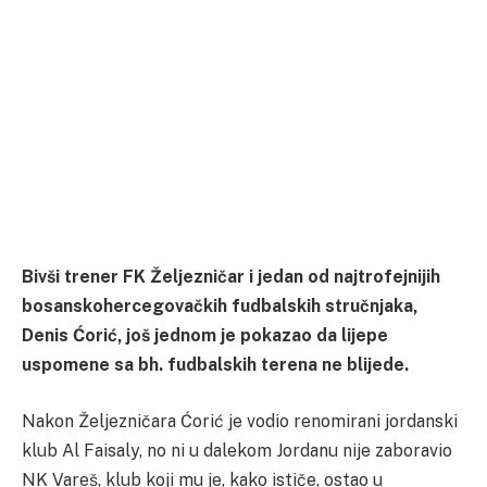
Bivši trener FK Željezničar i jedan od najtrofejnijih
bosanskohercegovačkih fudbalskih stručnjaka,
Denis Ćorić, još jednom je pokazao da lijepe
uspomene sa bh. fudbalskih terena ne blijede.
Nakon Željezničara Ćorić je vodio renomirani jordanski
klub Al Faisaly, no ni u dalekom Jordanu nije zaboravio
NK Vareš, klub koji mu je, kako ističe, ostao u