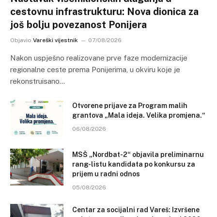
cestovnu infrastrukturu: Nova dionica za
još bolju povezanost Ponijera
Objavio
Vareški vijestnik
07/08/2026
Nakon uspješno realizovane prve faze modernizacije
regionalne ceste prema Ponijerima, u okviru koje je
rekonstruisano…
Otvorene prijave za Program malih
grantova „Mala ideja. Velika promjena.“
06/08/2026
MSŠ „Nordbat-2“ objavila preliminarnu
rang-listu kandidata po konkursu za
prijem u radni odnos
05/08/2026
Centar za socijalni rad Vareš: Izvršene