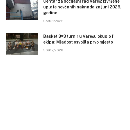
Centar za socijalni rad Vareš: Izvršene
uplate novčanih naknada za juni 2026.
godine
05/08/2026
Basket 3×3 turnir u Varešu okupio 11
ekipa: Mladost osvojila prvo mjesto
30/07/2026