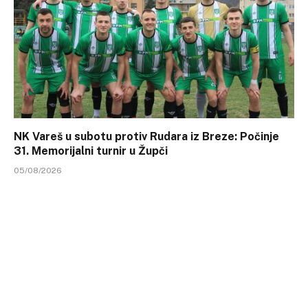
NK Vareš u subotu protiv Rudara iz Breze: Počinje
31. Memorijalni turnir u Župči
05/08/2026