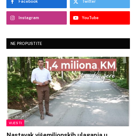
Facebook
Twitter
Instagram
YouTube
NE PROPUSTITE
VIJESTI
Nastavak višemilionskih ulaganja u