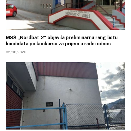
MSŠ „Nordbat-2“ objavila preliminarnu rang-listu
kandidata po konkursu za prijem u radni odnos
05/08/2026