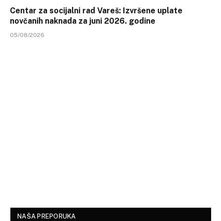
Centar za socijalni rad Vareš: Izvršene uplate
novčanih naknada za juni 2026. godine
05/08/2026
NAŠA PREPORUKA