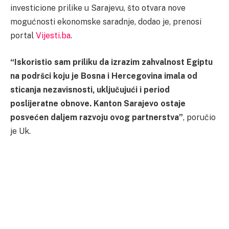
investicione prilike u Sarajevu, što otvara nove
mogućnosti ekonomske saradnje, dodao je, prenosi
portal
Vijesti.ba
.
“Iskoristio sam priliku da izrazim zahvalnost Egiptu
na podršci koju je Bosna i Hercegovina imala od
sticanja nezavisnosti, uključujući i period
poslijeratne obnove. Kanton Sarajevo ostaje
posvećen daljem razvoju ovog partnerstva”
, poručio
je Uk.