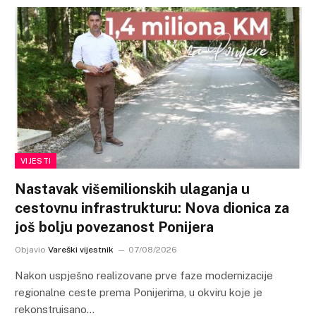
VIJESTI
Nastavak višemilionskih ulaganja u
cestovnu infrastrukturu: Nova dionica za
još bolju povezanost Ponijera
Objavio
Vareški vijestnik
07/08/2026
Nakon uspješno realizovane prve faze modernizacije
regionalne ceste prema Ponijerima, u okviru koje je
rekonstruisano…