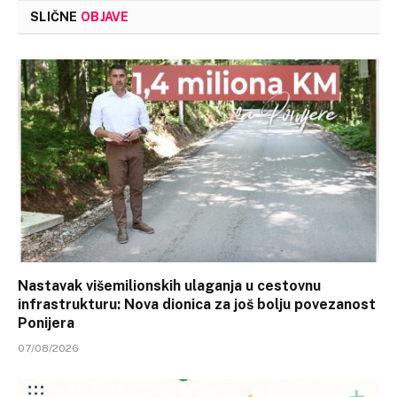
SLIČNE
OBJAVE
Nastavak višemilionskih ulaganja u cestovnu
infrastrukturu: Nova dionica za još bolju povezanost
Ponijera
07/08/2026