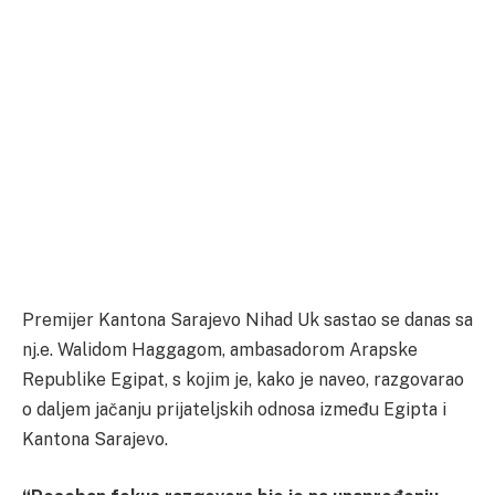
Premijer Kantona Sarajevo Nihad Uk sastao se danas sa
nj.e. Walidom Haggagom, ambasadorom Arapske
Republike Egipat, s kojim je, kako je naveo, razgovarao
o daljem jačanju prijateljskih odnosa između Egipta i
Kantona Sarajevo.