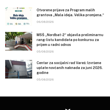
Otvorene prijave za Program malih
grantova „Mala ideja. Velika promjena.“
06/08/2026
MSŠ „Nordbat-2“ objavila preliminarnu
rang-listu kandidata po konkursu za
prijem u radni odnos
05/08/2026
Centar za socijalni rad Vareš: Izvršene
uplate novčanih naknada za juni 2026.
godine
05/08/2026