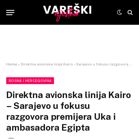
Home
»
Direktna avionska linija Kairo – Sarajevo u fokusu razgovora premijera Uka i ambasadora Egipta
BOSNA I HERCEGOVINA
Direktna avionska linija Kairo
– Sarajevo u fokusu
razgovora premijera Uka i
ambasadora Egipta