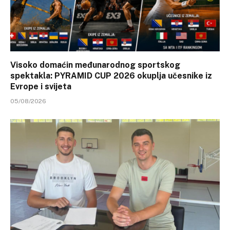
Visoko domaćin međunarodnog sportskog
spektakla: PYRAMID CUP 2026 okuplja učesnike iz
Evrope i svijeta
05/08/2026