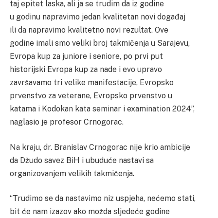
taj epitet laska, ali ja se trudim da iz godine
u godinu napravimo jedan kvalitetan novi događaj
ili da napravimo kvalitetno novi rezultat. Ove
godine imali smo veliki broj takmičenja u Sarajevu,
Evropa kup za juniore i seniore, po prvi put
historijski Evropa kup za nade i evo upravo
završavamo tri velike manifestacije, Evropsko
prvenstvo za veterane, Evropsko prvenstvo u
katama i Kodokan kata seminar i examination 2024”,
naglasio je profesor Crnogorac.
Na kraju, dr. Branislav Crnogorac nije krio ambicije
da Džudo savez BiH i ubuduće nastavi sa
organizovanjem velikih takmičenja.
“Trudimo se da nastavimo niz uspjeha, nećemo stati,
bit će nam izazov ako možda sljedeće godine