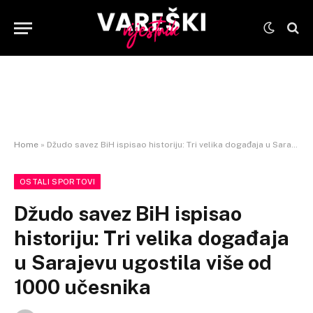
Home
»
Džudo savez BiH ispisao historiju: Tri velika događaja u Sarajevu ugostila više od 1000 učesnika
OSTALI SPORTOVI
Džudo savez BiH ispisao
historiju: Tri velika događaja
u Sarajevu ugostila više od
1000 učesnika