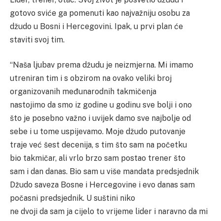
gotovo sviće ga pomenuti kao najvažniju osobu za
džudo u Bosni i Hercegovini. Ipak, u prvi plan će
staviti svoj tim.
“Naša ljubav prema džudu je neizmjerna. Mi imamo
utreniran tim i s obzirom na ovako veliki broj
organizovanih međunarodnih takmičenja
nastojimo da smo iz godine u godinu sve bolji i ono
što je posebno važno i uvijek damo sve najbolje od
sebe i u tome uspijevamo. Moje džudo putovanje
traje već šest decenija, s tim što sam na početku
bio takmičar, ali vrlo brzo sam postao trener što
sam i dan danas. Bio sam u više mandata predsjednik
Džudo saveza Bosne i Hercegovine i evo danas sam
počasni predsjednik. U suštini niko
ne dvoji da sam ja cijelo to vrijeme lider i naravno da mi