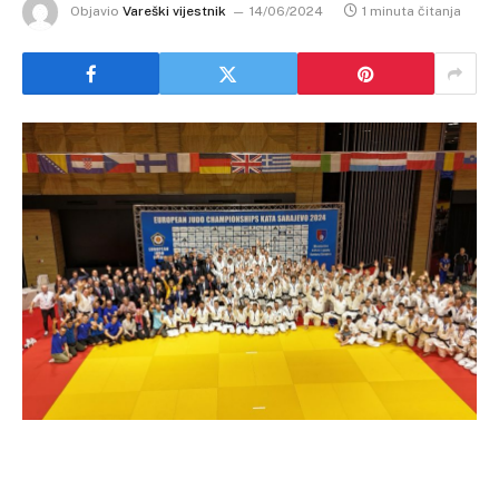
Objavio
Vareški vijestnik
14/06/2024
1 minuta čitanja