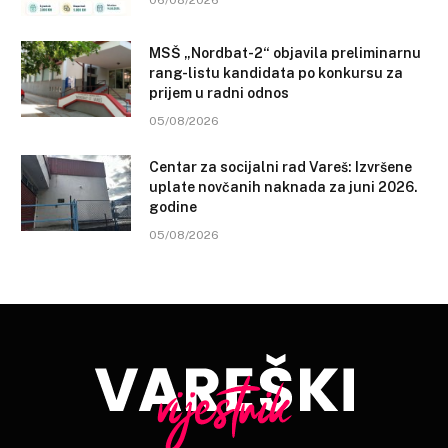
MSŠ „Nordbat-2“ objavila preliminarnu
rang-listu kandidata po konkursu za
prijem u radni odnos
05/08/2026
Centar za socijalni rad Vareš: Izvršene
uplate novčanih naknada za juni 2026.
godine
05/08/2026