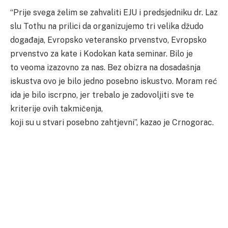
“Prije svega želim se zahvaliti EJU i predsjedniku dr. Laz
slu Tothu na prilici da organizujemo tri velika džudo
događaja, Evropsko veteransko prvenstvo, Evropsko
prvenstvo za kate i Kodokan kata seminar. Bilo je
to veoma izazovno za nas. Bez obizra na dosadašnja
iskustva ovo je bilo jedno posebno iskustvo. Moram reć
ida je bilo iscrpno, jer trebalo je zadovoljiti sve te
kriterije ovih takmičenja,
koji su u stvari posebno zahtjevni”, kazao je Crnogorac.