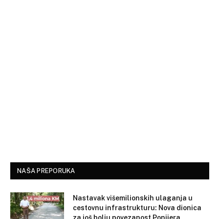
NAŠA PREPORUKA
Nastavak višemilionskih ulaganja u
cestovnu infrastrukturu: Nova dionica
za još bolju povezanost Ponijera