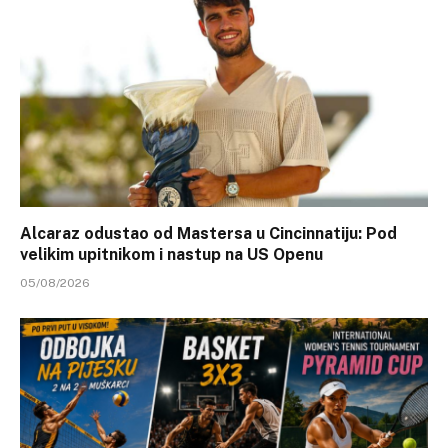
Alcaraz odustao od Mastersa u Cincinnatiju: Pod
velikim upitnikom i nastup na US Openu
05/08/2026