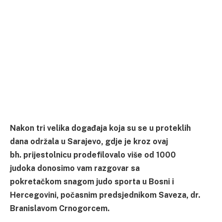
Nakon tri velika događaja koja su se u proteklih
dana održala u Sarajevo, gdje je kroz ovaj
bh. prijestolnicu prodefilovalo više od 1000
judoka donosimo vam razgovar sa
pokretačkom snagom judo sporta u Bosni i
Hercegovini, počasnim predsjednikom Saveza, dr.
Branislavom Crnogorcem.