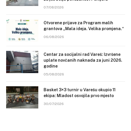
07/08/2026
Otvorene prijave za Program malih
grantova „Mala ideja. Velika promjena.“
06/08/2026
Centar za socijalni rad Vareš: Izvršene
uplate novčanih naknada za juni 2026.
godine
05/08/2026
Basket 3×3 turnir u Varešu okupio 11
ekipa: Mladost osvojila prvo mjesto
30/07/2026