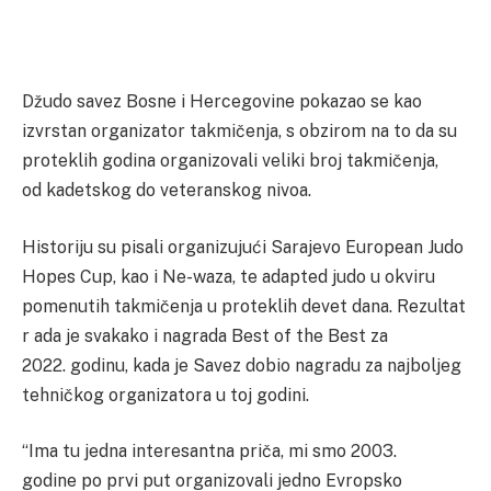
Džudo savez Bosne i Hercegovine pokazao se kao
izvrstan organizator takmičenja, s obzirom na to da su
proteklih godina organizovali veliki broj takmičenja,
od kadetskog do veteranskog nivoa.
Historiju su pisali organizujući Sarajevo European Judo
Hopes Cup, kao i Ne-waza, te adapted judo u okviru
pomenutih takmičenja u proteklih devet dana. Rezultat
r ada je svakako i nagrada Best of the Best za
2022. godinu, kada je Savez dobio nagradu za najboljeg
tehničkog organizatora u toj godini.
“Ima tu jedna interesantna priča, mi smo 2003.
godine po prvi put organizovali jedno Evropsko