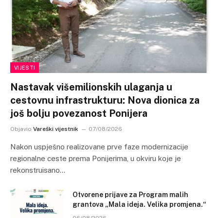
VIJESTI
Nastavak višemilionskih ulaganja u
cestovnu infrastrukturu: Nova dionica za
još bolju povezanost Ponijera
Objavio
Vareški vijestnik
07/08/2026
Nakon uspješno realizovane prve faze modernizacije
regionalne ceste prema Ponijerima, u okviru koje je
rekonstruisano…
Otvorene prijave za Program malih
grantova „Mala ideja. Velika promjena.“
06/08/2026