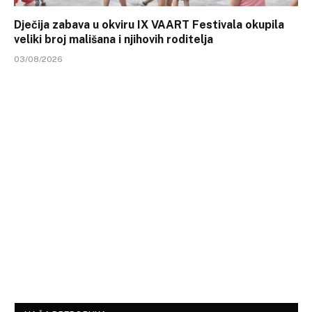
Dječija zabava u okviru IX VAART Festivala okupila
veliki broj mališana i njihovih roditelja
03/08/2026