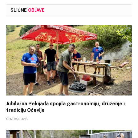
SLIČNE
OBJAVE
Jubilarna Pekijada spojila gastronomiju, druženje i
tradiciju Oćevije
09/08/2026