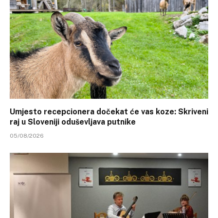
Umjesto recepcionera dočekat će vas koze: Skriveni
raj u Sloveniji oduševljava putnike
05/08/2026