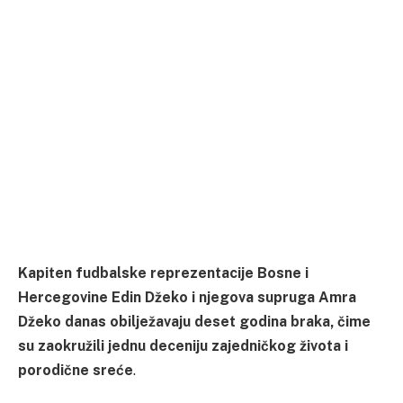
Kapiten fudbalske reprezentacije Bosne i
Hercegovine Edin Džeko i njegova supruga Amra
Džeko danas obilježavaju deset godina braka, čime
su zaokružili jednu deceniju zajedničkog života i
porodične sreće
.