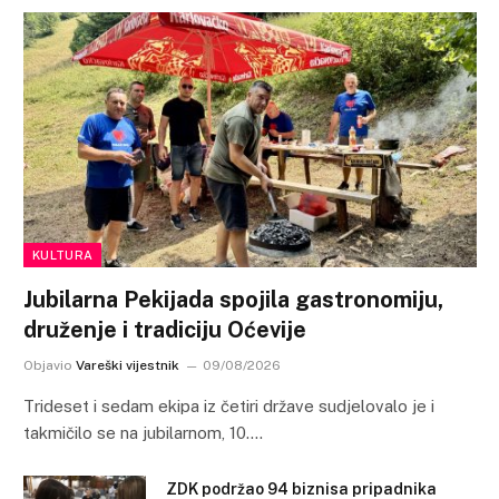
KULTURA
Jubilarna Pekijada spojila gastronomiju,
druženje i tradiciju Oćevije
Objavio
Vareški vijestnik
09/08/2026
Trideset i sedam ekipa iz četiri države sudjelovalo je i
takmičilo se na jubilarnom, 10.…
ZDK podržao 94 biznisa pripadnika