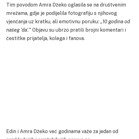
Tim povodom Amra Džeko oglasila se na društvenim
mrežama, gdje je podijelila fotografiju s njihovog
vjenčanja uz kratku, ali emotivnu poruku:
„10 godina od
našeg ‘da’.“
Objavu su ubrzo pratili brojni komentari i
čestitke prijatelja, kolega i fanova.
Edin i Amra Džeko već godinama važe za jedan od