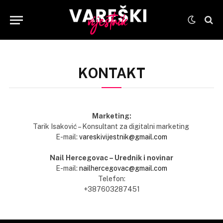
KONTAKT
Marketing:
Tarik Isaković – Konsultant za digitalni marketing
E-mail:
vareskivijestnik@gmail.com
Nail Hercegovac – Urednik i novinar
E-mail:
nailhercegovac@gmail.com
Telefon:
+387603287451