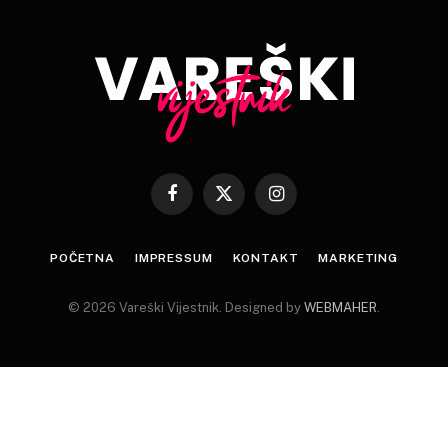
Facebook
X
Instagram
(Twitter)
POČETNA
IMPRESSUM
KONTAKT
MARKETING
© 2026 Vareški Vijestnik. Designed by
WEBMAHER
.