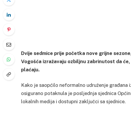
Dvije sedmice prije početka nove grijne sezone,
Vogošća izražavaju ozbiljnu zabrinutost da će,
plaćaju.
Kako je saopćilo neformalno udruženje građana iz 
osigurano potaknula je posljednja sjednica Općins
lokalnih medija i dostupni zaključci sa sjednice.