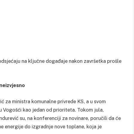
 podsjećaju na ključne događaje nakon završetka prošle
e neizvjesno
ić za ministra komunalne privrede KS, a u svom
u Vogošći kao jedan od prioriteta. Tokom jula,
urević su, na konferenciji za novinare, poručili da će
ne energije do izgradnje nove toplane, koja je