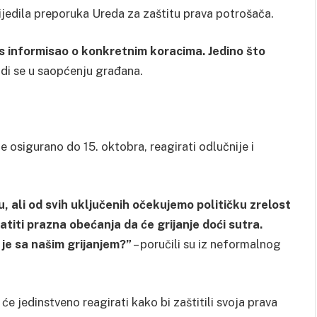
slijedila preporuka Ureda za zaštitu prava potrošača.
as informisao o konkretnim koracima. Jedino što
di se u saopćenju građana.
 osigurano do 15. oktobra, reagirati odlučnije i
, ali od svih uključenih očekujemo političku zrelost
iti prazna obećanja da će grijanje doći sutra.
 je sa našim grijanjem?”
– poručili su iz neformalnog
 će jedinstveno reagirati kako bi zaštitili svoja prava