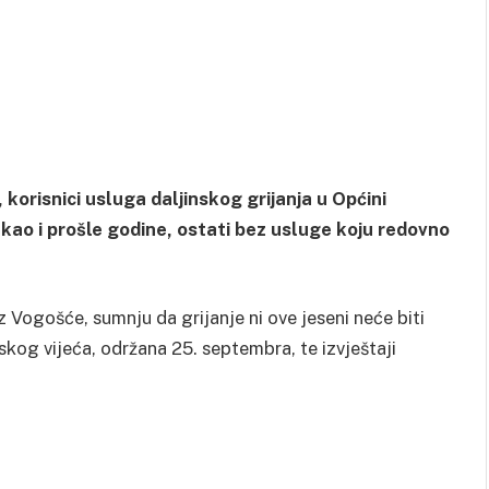
 korisnici usluga daljinskog grijanja u Općini
 kao i prošle godine, ostati bez usluge koju redovno
Vogošće, sumnju da grijanje ni ove jeseni neće biti
kog vijeća, održana 25. septembra, te izvještaji