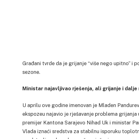
Građani tvrde da je grijanje “više nego upitno” i
sezone.
Ministar najavljivao rješenja, ali grijanje i dalj
U aprilu ove godine imenovan je Mladen Pandurev
ekspozeu najavio je rješavanje problema grijanja 
premijer Kantona Sarajevo Nihad Uk i ministar Pand
Vlada iznaći sredstva za stabilnu isporuku toplot