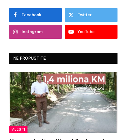
Facebook
Twitter
Instagram
YouTube
NE PROPUSTITE
VIJESTI