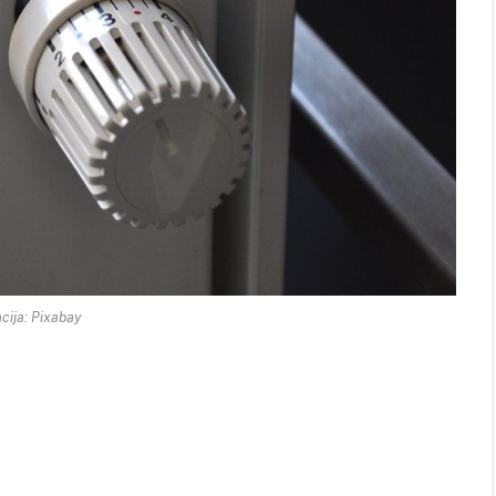
acija: Pixabay