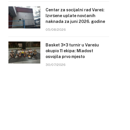
Centar za socijalni rad Vareš:
Izvršene uplate novčanih
naknada za juni 2026. godine
05/08/2026
Basket 3×3 turnir u Varešu
okupio 11 ekipa: Mladost
osvojila prvo mjesto
30/07/2026