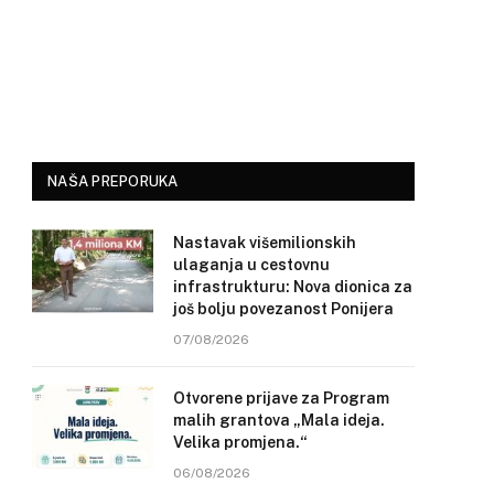
NAŠA PREPORUKA
Nastavak višemilionskih
ulaganja u cestovnu
infrastrukturu: Nova dionica za
još bolju povezanost Ponijera
07/08/2026
Otvorene prijave za Program
malih grantova „Mala ideja.
Velika promjena.“
06/08/2026