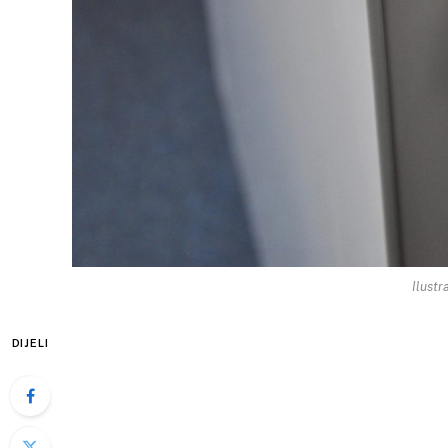
Ilustr
DIJELI