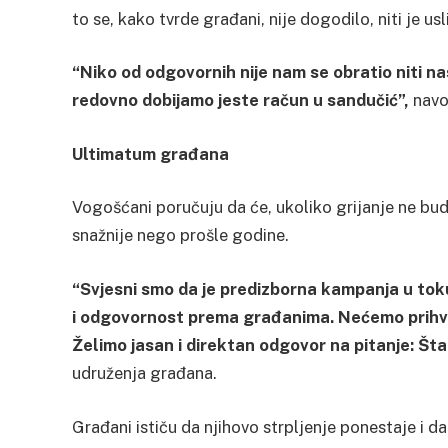
to se, kako tvrde građani, nije dogodilo, niti je u
“Niko od odgovornih nije nam se obratio niti n
redovno dobijamo jeste račun u sandučić”,
navo
Ultimatum građana
Vogošćani poručuju da će, ukoliko grijanje ne bude
snažnije nego prošle godine.
“Svjesni smo da je predizborna kampanja u toku
i odgovornost prema građanima. Nećemo prihvat
Želimo jasan i direktan odgovor na pitanje: Šta
udruženja građana.
Građani ističu da njihovo strpljenje ponestaje i da