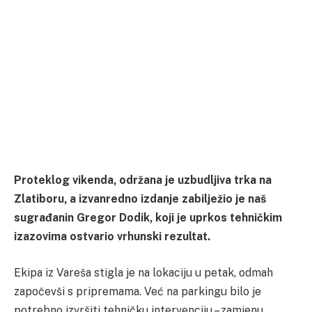
Proteklog vikenda, održana je uzbudljiva trka na
Zlatiboru, a izvanredno izdanje zabilježio je naš
sugrađanin Gregor Dodik, koji je uprkos tehničkim
izazovima ostvario vrhunski rezultat.
Ekipa iz Vareša stigla je na lokaciju u petak, odmah
započevši s pripremama. Već na parkingu bilo je
potrebno izvršiti tehničku intervenciju – zamjenu