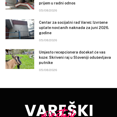
prijem u radni odnos
05/08/2026
Centar za socijalni rad Vareš: Izvršene
uplate novčanih naknada za juni 2026.
godine
05/08/2026
Umjesto recepcionera dočekat će vas
koze: Skriveni raj u Sloveniji oduševljava
putnike
05/08/2026