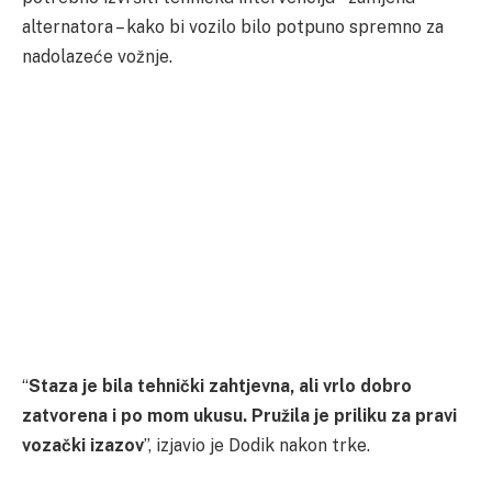
alternatora – kako bi vozilo bilo potpuno spremno za
nadolazeće vožnje.
“
Staza je bila tehnički zahtjevna, ali vrlo dobro
zatvorena i po mom ukusu. Pružila je priliku za pravi
vozački izazov
”, izjavio je Dodik nakon trke.