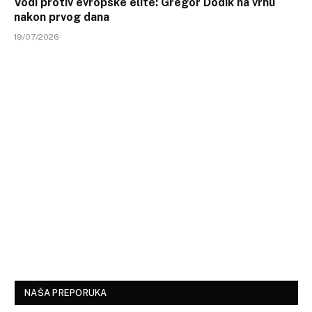
Vodi protiv evropske elite: Gregor Dodik na vrhu
nakon prvog dana
19/07/2026
NAŠA PREPORUKA