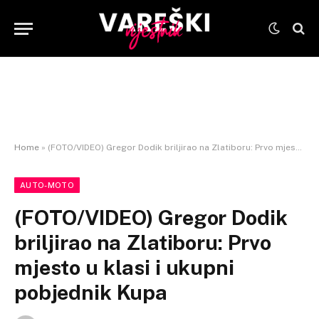
Home
»
(FOTO/VIDEO) Gregor Dodik briljirao na Zlatiboru: Prvo mjesto u klasi i ukupni pobjednik Kupa
AUTO-MOTO
(FOTO/VIDEO) Gregor Dodik
briljirao na Zlatiboru: Prvo
mjesto u klasi i ukupni
pobjednik Kupa