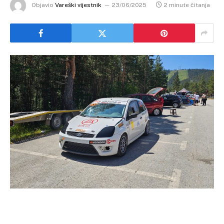
Objavio
Vareški vijestnik
23/06/2025
2 minute čitanja