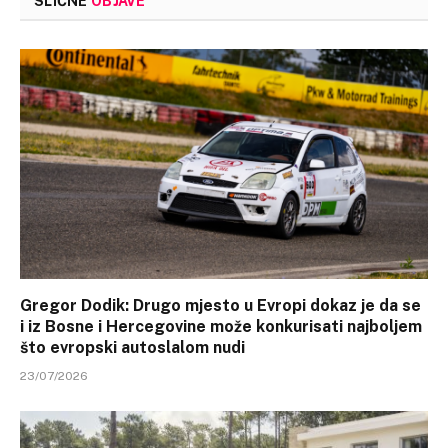
SLIČNE
OBJAVE
Gregor Dodik: Drugo mjesto u Evropi dokaz je da se
i iz Bosne i Hercegovine može konkurisati najboljem
što evropski autoslalom nudi
23/07/2026