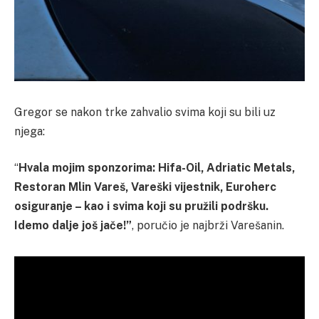
Gregor se nakon trke zahvalio svima koji su bili uz
njega:
“
Hvala mojim sponzorima: Hifa-Oil, Adriatic Metals,
Restoran Mlin Vareš, Vareški vijestnik, Euroherc
osiguranje – kao i svima koji su pružili podršku.
Idemo dalje još jače!”
, poručio je najbrži Varešanin.