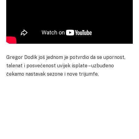
Gregor Dodik još jednom je potvrdio da se upornost,
talenat i posvećenost uvijek isplate – uzbuđeno
čekamo nastavak sezone i nove trijumfe.