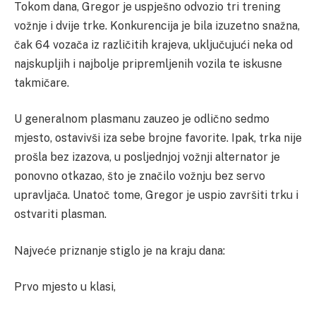
Tokom dana, Gregor je uspješno odvozio tri trening
vožnje i dvije trke. Konkurencija je bila izuzetno snažna,
čak 64 vozača iz različitih krajeva, uključujući neka od
najskupljih i najbolje pripremljenih vozila te iskusne
takmičare.
U generalnom plasmanu zauzeo je odlično sedmo
mjesto, ostavivši iza sebe brojne favorite. Ipak, trka nije
prošla bez izazova, u posljednjoj vožnji alternator je
ponovno otkazao, što je značilo vožnju bez servo
upravljača. Unatoč tome, Gregor je uspio završiti trku i
ostvariti plasman.
Najveće priznanje stiglo je na kraju dana:
Prvo mjesto u klasi,