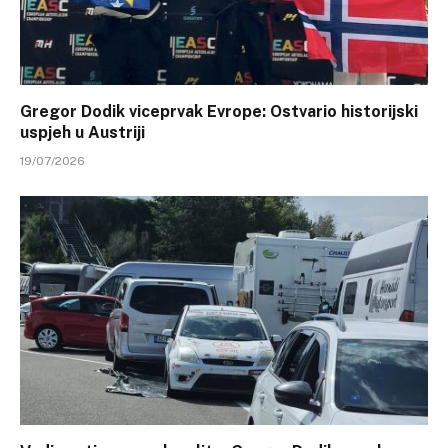
Gregor Dodik viceprvak Evrope: Ostvario historijski
uspjeh u Austriji
19/07/2026