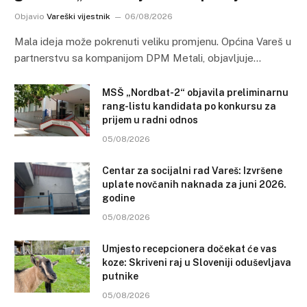
Objavio
Vareški vijestnik
06/08/2026
Mala ideja može pokrenuti veliku promjenu. Općina Vareš u
partnerstvu sa kompanijom DPM Metali, objavljuje…
MSŠ „Nordbat-2“ objavila preliminarnu
rang-listu kandidata po konkursu za
prijem u radni odnos
05/08/2026
Centar za socijalni rad Vareš: Izvršene
uplate novčanih naknada za juni 2026.
godine
05/08/2026
Umjesto recepcionera dočekat će vas
koze: Skriveni raj u Sloveniji oduševljava
putnike
05/08/2026