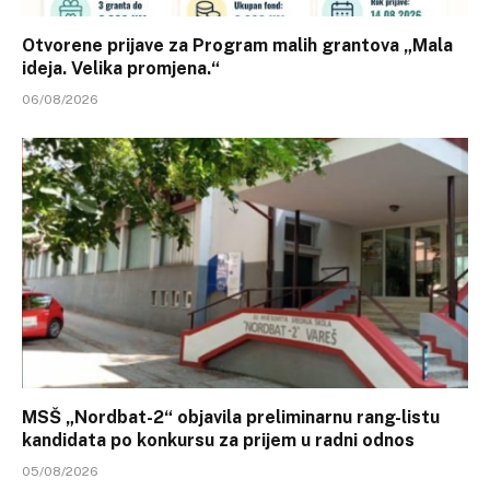
Otvorene prijave za Program malih grantova „Mala
ideja. Velika promjena.“
06/08/2026
MSŠ „Nordbat-2“ objavila preliminarnu rang-listu
kandidata po konkursu za prijem u radni odnos
05/08/2026