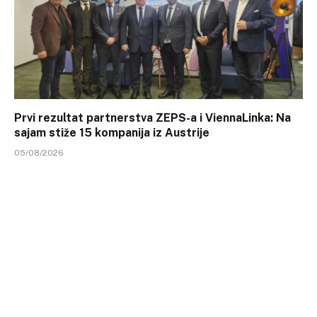
Prvi rezultat partnerstva ZEPS-a i ViennaLinka: Na
sajam stiže 15 kompanija iz Austrije
05/08/2026