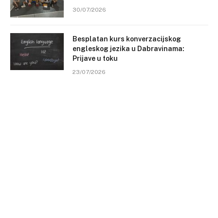
30/07/2026
Besplatan kurs konverzacijskog
engleskog jezika u Dabravinama:
Prijave u toku
23/07/2026