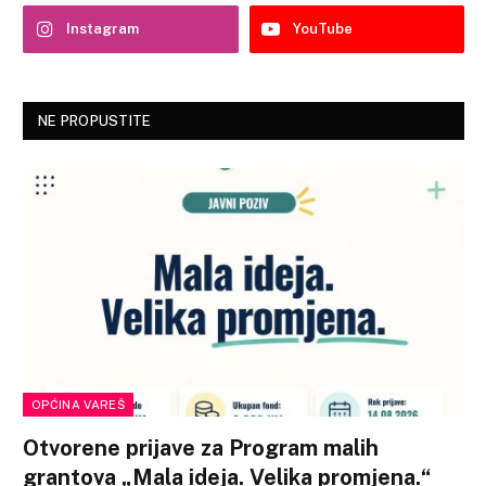
Instagram
YouTube
NE PROPUSTITE
OPĆINA VAREŠ
Otvorene prijave za Program malih
grantova „Mala ideja. Velika promjena.“