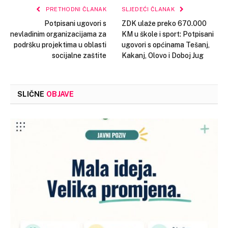
PRETHODNI ČLANAK
SLJEDEĆI ČLANAK
Potpisani ugovori s
ZDK ulaže preko 670.000
nevladinim organizacijama za
KM u škole i sport: Potpisani
podršku projektima u oblasti
ugovori s općinama Tešanj,
socijalne zaštite
Kakanj, Olovo i Doboj Jug
SLIČNE
OBJAVE