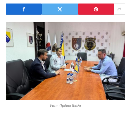
Foto: Općina Ilidža