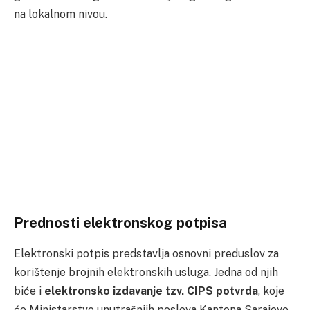
na lokalnom nivou.
Prednosti elektronskog potpisa
Elektronski potpis predstavlja osnovni preduslov za
korištenje brojnih elektronskih usluga. Jedna od njih
biće i
elektronsko izdavanje tzv. CIPS potvrda
, koje
će Ministarstvo unutrašnjih poslova Kantona Sarajevo