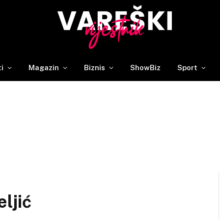
ti
Magazin
Biznis
ShowBiz
Sport
ljić