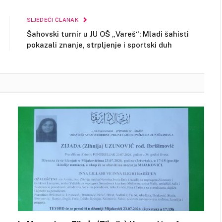
Link
SLJEDEĆI ČLANAK
Šahovski turnir u JU OŠ „Vareš“: Mladi šahisti
pokazali znanje, strpljenje i sportski duh