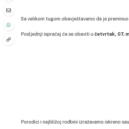
Sa velikom tugom obavještavamo da je preminu
Posljednji ispraćaj će se obaviti u
četvrtak, 07. 
Porodici i najbližoj rodbini izražavamo iskreno sa