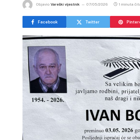
Objavio
Vareški vijestnik
07/05/2026
1 minuta čit
Facebook
Twitter
Pinter