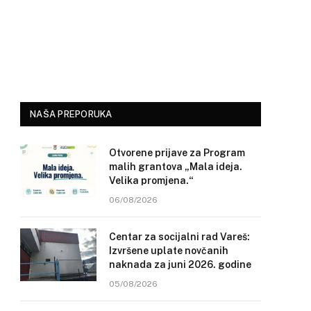
NAŠA PREPORUKA
Otvorene prijave za Program
malih grantova „Mala ideja.
Velika promjena.“
06/08/2026
Centar za socijalni rad Vareš:
Izvršene uplate novčanih
naknada za juni 2026. godine
05/08/2026