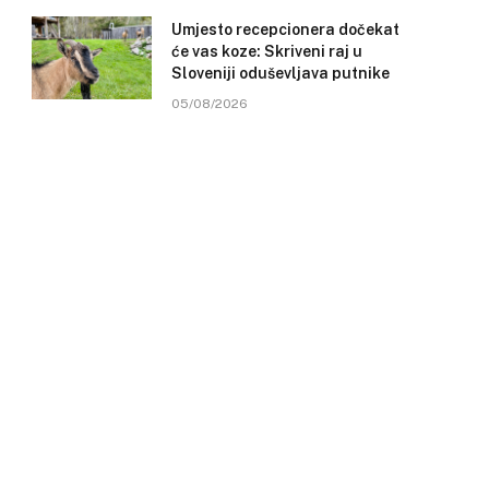
Umjesto recepcionera dočekat
će vas koze: Skriveni raj u
Sloveniji oduševljava putnike
05/08/2026