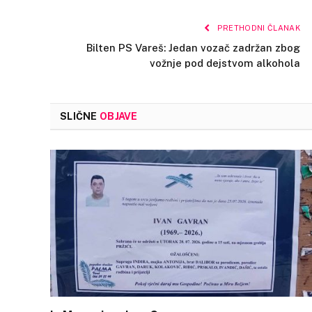
PRETHODNI ČLANAK
Bilten PS Vareš: Jedan vozač zadržan zbog
vožnje pod dejstvom alkohola
SLIČNE
OBJAVE