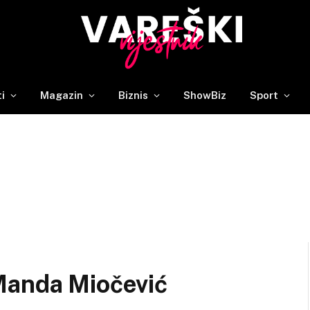
ti
Magazin
Biznis
ShowBiz
Sport
Manda Miočević