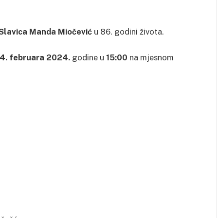
Slavica Manda Miočević
u 86. godini života.
4. februara 2024.
godine u
15:00
na mjesnom