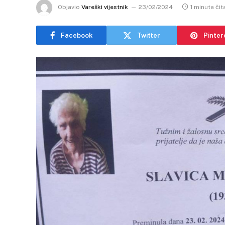
Objavio
Vareški vijestnik
23/02/2024
1 minuta čit
Facebook
Twitter
Pinter