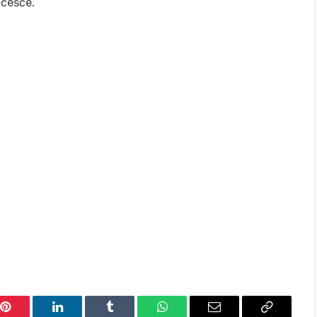
učešće.