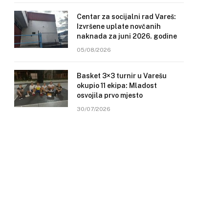
Centar za socijalni rad Vareš:
Izvršene uplate novčanih
naknada za juni 2026. godine
05/08/2026
Basket 3×3 turnir u Varešu
okupio 11 ekipa: Mladost
osvojila prvo mjesto
30/07/2026