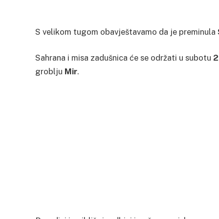
S velikom tugom obavještavamo da je preminula
Sahrana i misa zadušnica će se održati u subotu
2
groblju
Mir
.