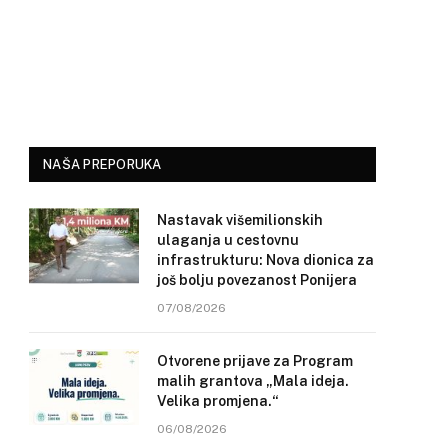
NAŠA PREPORUKA
Nastavak višemilionskih
ulaganja u cestovnu
infrastrukturu: Nova dionica za
još bolju povezanost Ponijera
07/08/2026
Otvorene prijave za Program
malih grantova „Mala ideja.
Velika promjena.“
06/08/2026