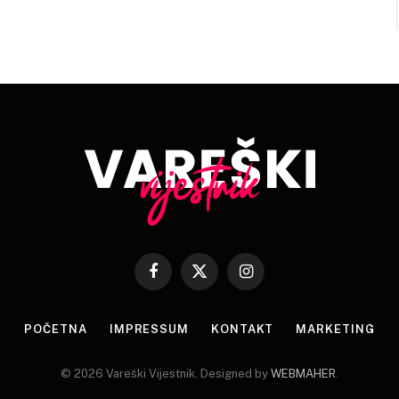
Facebook
X
Instagram
(Twitter)
POČETNA
IMPRESSUM
KONTAKT
MARKETING
© 2026 Vareški Vijestnik. Designed by
WEBMAHER
.