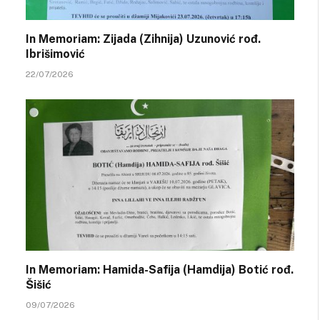
In Memoriam: Zijada (Zihnija) Uzunović rođ.
Ibrišimović
22/07/2026
In Memoriam: Hamida-Safija (Hamdija) Botić rođ.
Šišić
09/07/2026