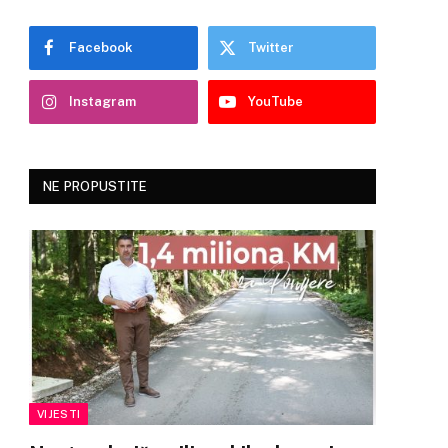
Facebook
Twitter
Instagram
YouTube
NE PROPUSTITE
VIJESTI