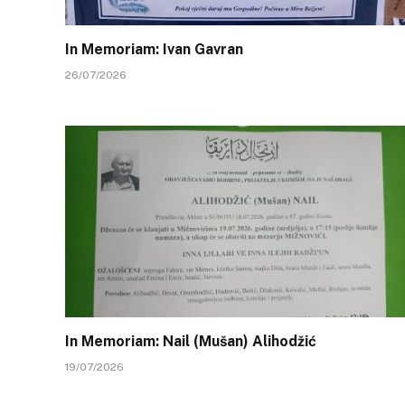
In Memoriam: Ivan Gavran
26/07/2026
In Memoriam: Nail (Mušan) Alihodžić
19/07/2026