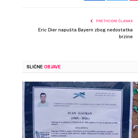
Facebook
Twitter
PRETHODNI ČLANAK
Eric Dier napušta Bayern zbog nedostatka
brzine
SLIČNE
OBJAVE