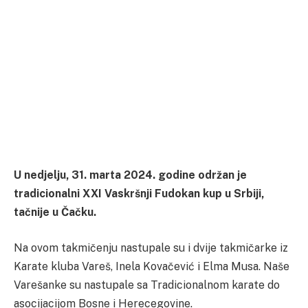
U nedjelju, 31. marta 2024. godine održan je
tradicionalni XXI Vaskršnji Fudokan kup u Srbiji,
tačnije u Čačku.
Na ovom takmičenju nastupale su i dvije takmičarke iz
Karate kluba Vareš, Inela Kovačević i Elma Musa. Naše
Varešanke su nastupale sa Tradicionalnom karate do
asocijacijom Bosne i Herecegovine.