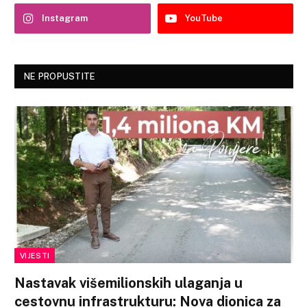
Instagram
YouTube
NE PROPUSTITE
VIJESTI
Nastavak višemilionskih ulaganja u
cestovnu infrastrukturu: Nova dionica za