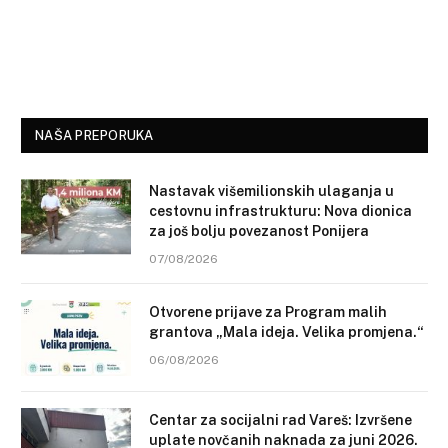
NAŠA PREPORUKA
Nastavak višemilionskih ulaganja u
cestovnu infrastrukturu: Nova dionica
za još bolju povezanost Ponijera
07/08/2026
Otvorene prijave za Program malih
grantova „Mala ideja. Velika promjena.“
06/08/2026
Centar za socijalni rad Vareš: Izvršene
uplate novčanih naknada za juni 2026.