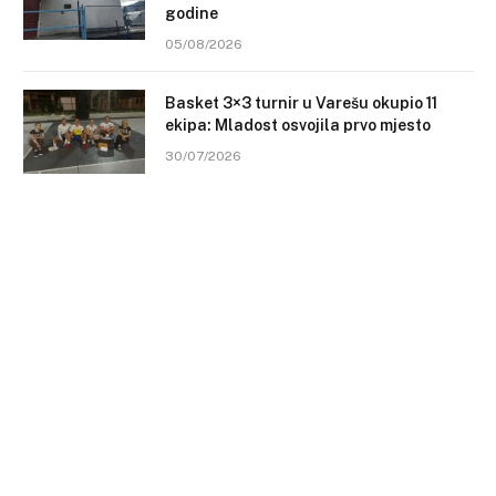
godine
05/08/2026
Basket 3×3 turnir u Varešu okupio 11
ekipa: Mladost osvojila prvo mjesto
30/07/2026