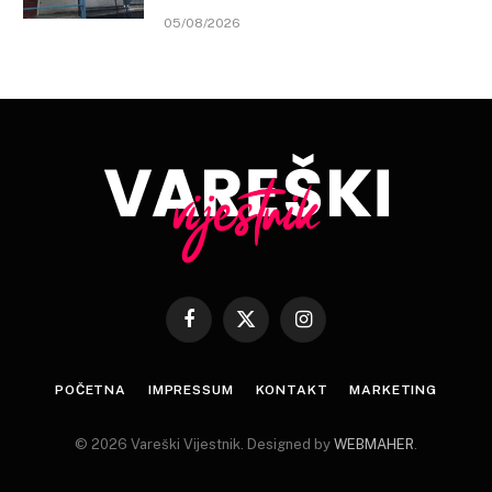
05/08/2026
Facebook
X
Instagram
(Twitter)
POČETNA
IMPRESSUM
KONTAKT
MARKETING
© 2026 Vareški Vijestnik. Designed by
WEBMAHER
.