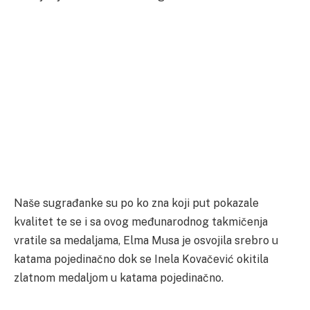
Naše sugrađanke su po ko zna koji put pokazale
kvalitet te se i sa ovog međunarodnog takmičenja
vratile sa medaljama, Elma Musa je osvojila srebro u
katama pojedinačno dok se Inela Kovačević okitila
zlatnom medaljom u katama pojedinačno.