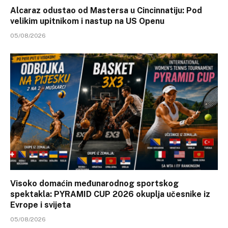
Alcaraz odustao od Mastersa u Cincinnatiju: Pod
velikim upitnikom i nastup na US Openu
05/08/2026
Visoko domaćin međunarodnog sportskog
spektakla: PYRAMID CUP 2026 okuplja učesnike iz
Evrope i svijeta
05/08/2026