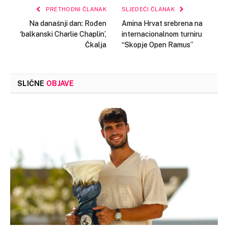
PRETHODNI ČLANAK
SLJEDEĆI ČLANAK
Na današnji dan: Rođen
Amina Hrvat srebrena na
‘balkanski Charlie Chaplin’,
internacionalnom turniru
Čkalja
“Skopje Open Ramus”
SLIČNE
OBJAVE