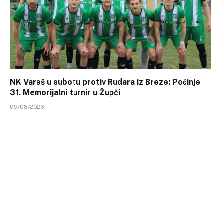
NK Vareš u subotu protiv Rudara iz Breze: Počinje
31. Memorijalni turnir u Župči
05/08/2026