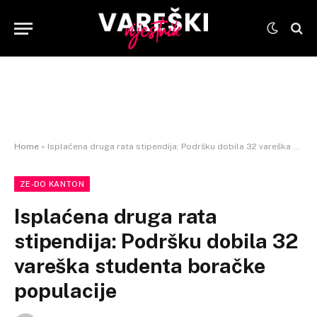
Home
»
Isplaćena druga rata stipendija: Podršku dobila 32 vareška studenta boračke populacije
ZE-DO KANTON
Isplaćena druga rata
stipendija: Podršku dobila 32
vareška studenta boračke
populacije