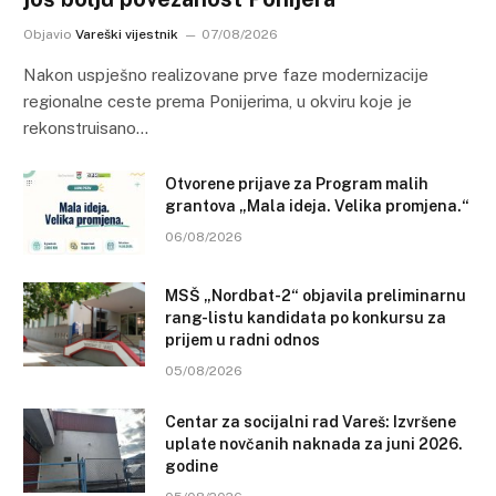
Objavio
Vareški vijestnik
07/08/2026
Nakon uspješno realizovane prve faze modernizacije
regionalne ceste prema Ponijerima, u okviru koje je
rekonstruisano…
Otvorene prijave za Program malih
grantova „Mala ideja. Velika promjena.“
06/08/2026
MSŠ „Nordbat-2“ objavila preliminarnu
rang-listu kandidata po konkursu za
prijem u radni odnos
05/08/2026
Centar za socijalni rad Vareš: Izvršene
uplate novčanih naknada za juni 2026.
godine