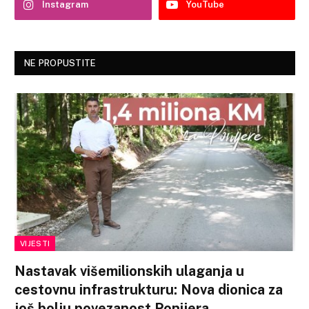
Instagram
YouTube
NE PROPUSTITE
VIJESTI
Nastavak višemilionskih ulaganja u
cestovnu infrastrukturu: Nova dionica za
još bolju povezanost Ponijera