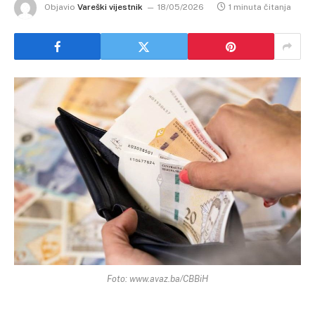
Objavio
Vareški vijestnik
18/05/2026
1 minuta čitanja
Foto: www.avaz.ba/CBBiH