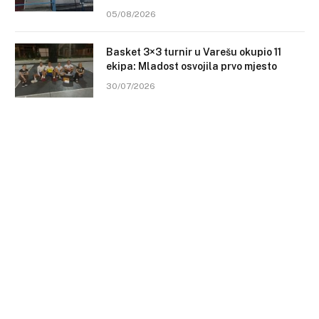
05/08/2026
Basket 3×3 turnir u Varešu okupio 11
ekipa: Mladost osvojila prvo mjesto
30/07/2026