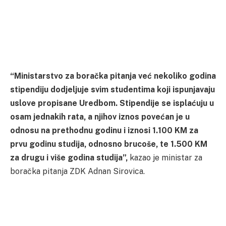
“Ministarstvo za boračka pitanja već nekoliko godina
stipendiju dodjeljuje svim studentima koji ispunjavaju
uslove propisane Uredbom. Stipendije se isplaćuju u
osam jednakih rata, a njihov iznos povećan je u
odnosu na prethodnu godinu i iznosi 1.100 KM za
prvu godinu studija, odnosno brucoše, te 1.500 KM
za drugu i više godina studija”,
kazao je ministar za
boračka pitanja ZDK Adnan Sirovica.