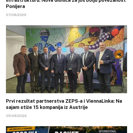
infrastrukturu: Nova dionica za još bolju povezanost
Ponijera
07/08/2026
Prvi rezultat partnerstva ZEPS-a i ViennaLinka: Na
sajam stiže 15 kompanija iz Austrije
05/08/2026