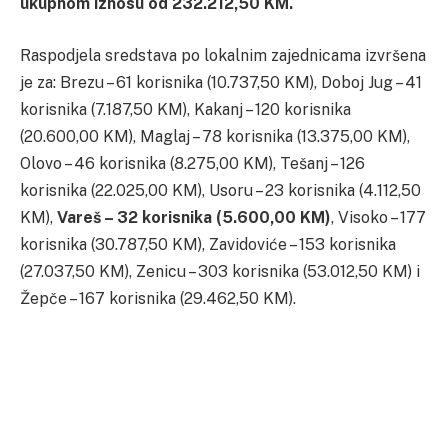
ukupnom iznosu od 232.212,50 KM.
Raspodjela sredstava po lokalnim zajednicama izvršena
je za: Brezu – 61 korisnika (10.737,50 KM), Doboj Jug – 41
korisnika (7.187,50 KM), Kakanj – 120 korisnika
(20.600,00 KM), Maglaj – 78 korisnika (13.375,00 KM),
Olovo – 46 korisnika (8.275,00 KM), Tešanj – 126
korisnika (22.025,00 KM), Usoru – 23 korisnika (4.112,50
KM),
Vareš – 32 korisnika (5.600,00 KM)
, Visoko – 177
korisnika (30.787,50 KM), Zavidoviće – 153 korisnika
(27.037,50 KM), Zenicu – 303 korisnika (53.012,50 KM) i
Žepče – 167 korisnika (29.462,50 KM).