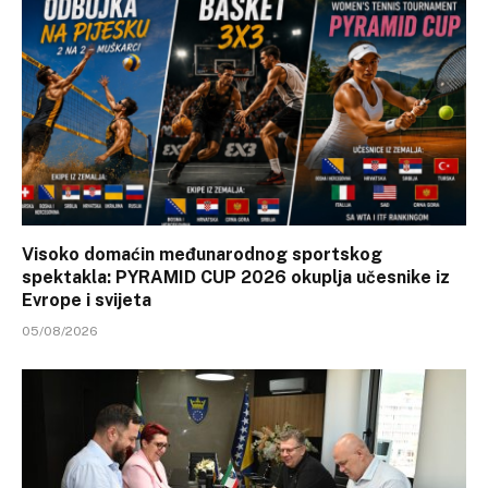
Visoko domaćin međunarodnog sportskog
spektakla: PYRAMID CUP 2026 okuplja učesnike iz
Evrope i svijeta
05/08/2026