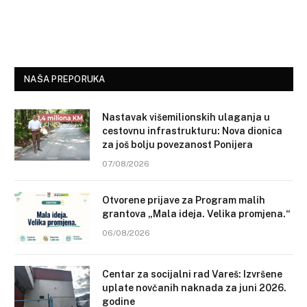
NAŠA PREPORUKA
Nastavak višemilionskih ulaganja u
cestovnu infrastrukturu: Nova dionica
za još bolju povezanost Ponijera
07/08/2026
Otvorene prijave za Program malih
grantova „Mala ideja. Velika promjena.“
06/08/2026
Centar za socijalni rad Vareš: Izvršene
uplate novčanih naknada za juni 2026.
godine