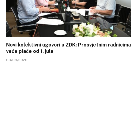
Novi kolektivni ugovori u ZDK: Prosvjetnim radnicima
veće plaće od 1. jula
03/08/2026