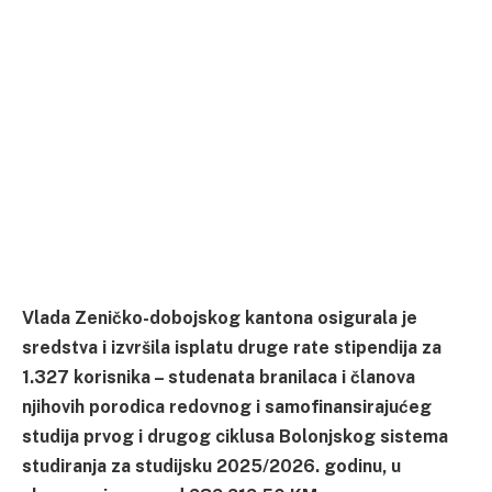
Vlada Zeničko-dobojskog kantona osigurala je
sredstva i izvršila isplatu druge rate stipendija za
1.327 korisnika – studenata branilaca i članova
njihovih porodica redovnog i samofinansirajućeg
studija prvog i drugog ciklusa Bolonjskog sistema
studiranja za studijsku 2025/2026. godinu, u