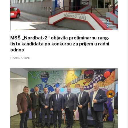
MSŠ „Nordbat-2“ objavila preliminarnu rang-
listu kandidata po konkursu za prijem u radni
odnos
05/08/2026