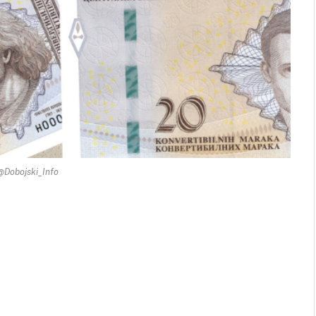
 @Dobojski_Info