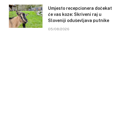
Umjesto recepcionera dočekat
će vas koze: Skriveni raj u
Sloveniji oduševljava putnike
05/08/2026