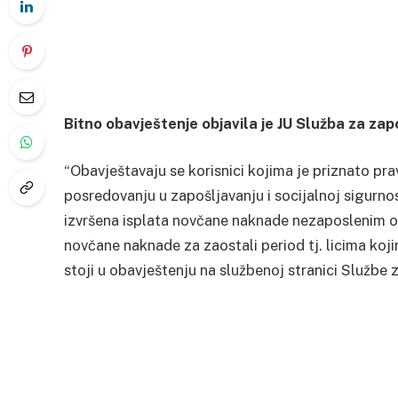
Bitno obavještenje objavila je JU Služba za zap
“Obavještavaju se korisnici kojima je priznato p
posredovanju u zapošljavanju i socijalnoj sigurno
izvršena isplata novčane naknade nezaposlenim 
novčane naknade za zaostali period tj. licima koj
stoji u obavještenju na službenoj stranici Službe