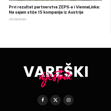
Prvi rezultat partnerstva ZEPS-a i ViennaLinka:
Na sajam stiže 15 kompanija iz Austrije
05/08/2026
Facebook
X
Instagram
(Twitter)