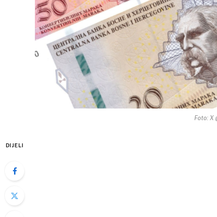
Foto: X
DIJELI