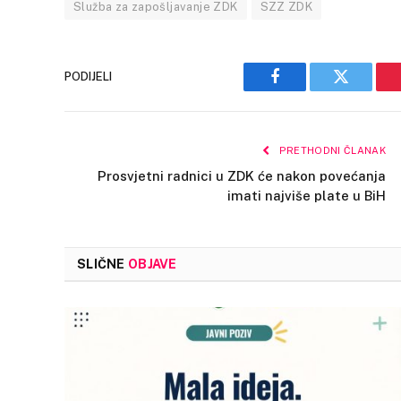
Služba za zapošljavanje ZDK
SZZ ZDK
PODIJELI
Facebook
Twitter
PRETHODNI ČLANAK
Prosvjetni radnici u ZDK će nakon povećanja
imati najviše plate u BiH
SLIČNE
OBJAVE