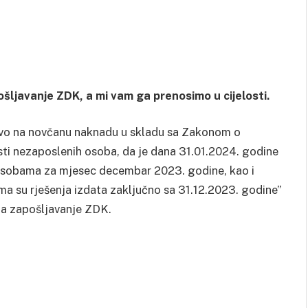
ošljavanje ZDK, a mi vam ga prenosimo u cijelosti.
ravo na novčanu naknadu u skladu sa Zakonom o
sti nezaposlenih osoba, da je dana 31.01.2024. godine
osobama za mjesec decembar 2023. godine, kao i
ima su rješenja izdata zaključno sa 31.12.2023. godine”
 za zapošljavanje ZDK.