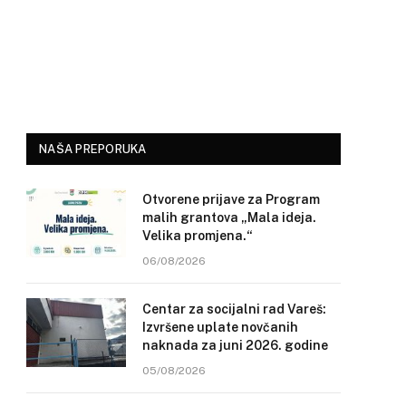
NAŠA PREPORUKA
Otvorene prijave za Program
malih grantova „Mala ideja.
Velika promjena.“
06/08/2026
Centar za socijalni rad Vareš:
Izvršene uplate novčanih
naknada za juni 2026. godine
05/08/2026