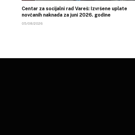
Centar za socijalni rad Vareš: Izvršene uplate
novčanih naknada za juni 2026. godine
05/08/2026