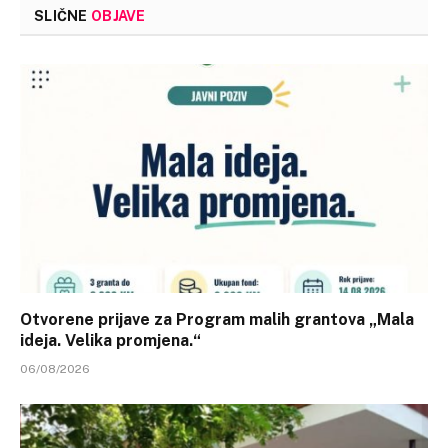
SLIČNE
OBJAVE
Otvorene prijave za Program malih grantova „Mala
ideja. Velika promjena.“
06/08/2026