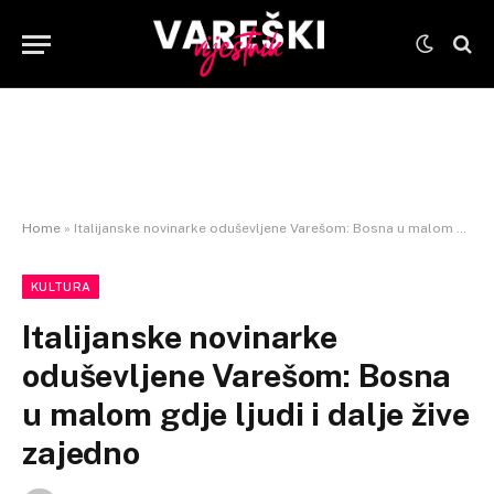
Home
»
Italijanske novinarke oduševljene Varešom: Bosna u malom gdje ljudi i dalje žive zajedno
KULTURA
Italijanske novinarke
oduševljene Varešom: Bosna
u malom gdje ljudi i dalje žive
zajedno