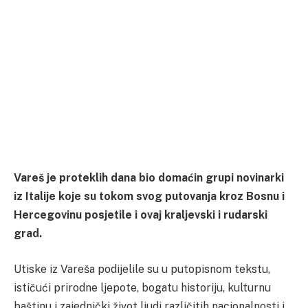
Vareš je proteklih dana bio domaćin grupi novinarki
iz Italije koje su tokom svog putovanja kroz Bosnu i
Hercegovinu posjetile i ovaj kraljevski i rudarski
grad.
Utiske iz Vareša podijelile su u putopisnom tekstu,
ističući prirodne ljepote, bogatu historiju, kulturnu
baštinu i zajednički život ljudi različitih nacionalnosti i