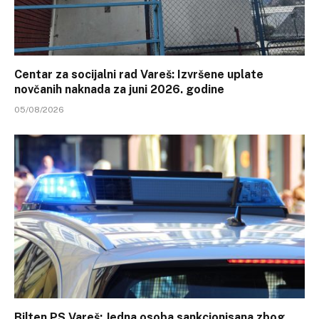
Centar za socijalni rad Vareš: Izvršene uplate
novčanih naknada za juni 2026. godine
05/08/2026
Bilten PS Vareš: Jedna osoba sankcionisana zbog