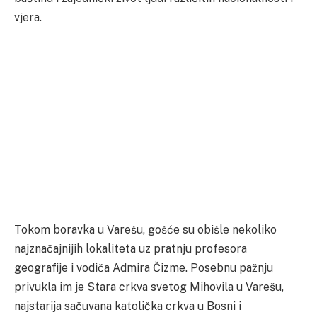
vjera.
Tokom boravka u Varešu, gošće su obišle nekoliko
najznačajnijih lokaliteta uz pratnju profesora
geografije i vodiča Admira Čizme. Posebnu pažnju
privukla im je Stara crkva svetog Mihovila u Varešu,
najstarija sačuvana katolička crkva u Bosni i