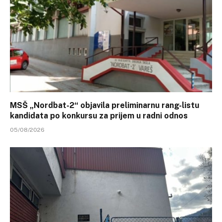
MSŠ „Nordbat-2“ objavila preliminarnu rang-listu
kandidata po konkursu za prijem u radni odnos
05/08/2026