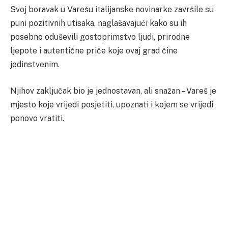
Svoj boravak u Varešu italijanske novinarke završile su
puni pozitivnih utisaka, naglašavajući kako su ih
posebno oduševili gostoprimstvo ljudi, prirodne
ljepote i autentične priče koje ovaj grad čine
jedinstvenim.
Njihov zaključak bio je jednostavan, ali snažan – Vareš je
mjesto koje vrijedi posjetiti, upoznati i kojem se vrijedi
ponovo vratiti.