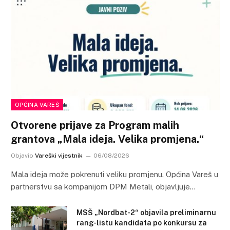
OPĆINA VAREŠ
Otvorene prijave za Program malih
grantova „Mala ideja. Velika promjena.“
Objavio
Vareški vijestnik
06/08/2026
Mala ideja može pokrenuti veliku promjenu. Općina Vareš u
partnerstvu sa kompanijom DPM Metali, objavljuje…
MSŠ „Nordbat-2“ objavila preliminarnu
rang-listu kandidata po konkursu za