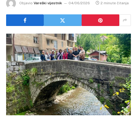
Objavio
Vareški vijestnik
04/06/2026
2 minute čitanja