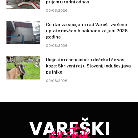
prijem u radni odnos
05/08/2026
Centar za socijalni rad Vareš: Izvršene
uplate novčanih naknada za juni 2026.
godine
05/08/2026
Umjesto recepcionera dočekat će vas
koze: Skriveni raj u Sloveniji oduševljava
putnike
05/08/2026