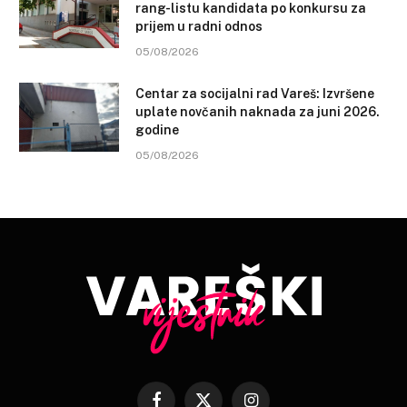
rang-listu kandidata po konkursu za
prijem u radni odnos
05/08/2026
Centar za socijalni rad Vareš: Izvršene
uplate novčanih naknada za juni 2026.
godine
05/08/2026