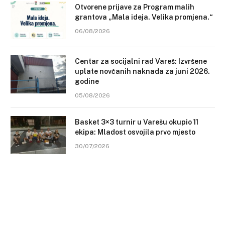
Otvorene prijave za Program malih
grantova „Mala ideja. Velika promjena.“
06/08/2026
Centar za socijalni rad Vareš: Izvršene
uplate novčanih naknada za juni 2026.
godine
05/08/2026
Basket 3×3 turnir u Varešu okupio 11
ekipa: Mladost osvojila prvo mjesto
30/07/2026