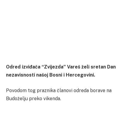
Odred izviđača “Zvijezda” Vareš želi sretan Dan
nezavisnosti našoj Bosni i Hercegovini.
Povodom tog praznika članovi odreda borave na
Budoželju preko vikenda.