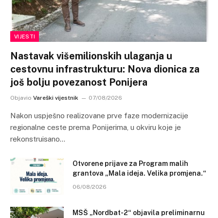
VIJESTI
Nastavak višemilionskih ulaganja u
cestovnu infrastrukturu: Nova dionica za
još bolju povezanost Ponijera
Objavio
Vareški vijestnik
07/08/2026
Nakon uspješno realizovane prve faze modernizacije
regionalne ceste prema Ponijerima, u okviru koje je
rekonstruisano…
Otvorene prijave za Program malih
grantova „Mala ideja. Velika promjena.“
06/08/2026
MSŠ „Nordbat-2“ objavila preliminarnu