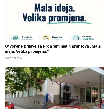
Otvorene prijave za Program malih grantova „Mala
ideja. Velika promjena.“
06/08/2026