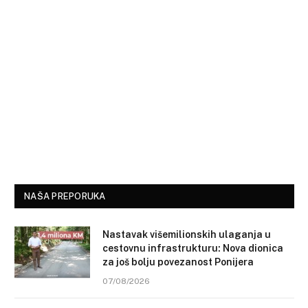
NAŠA PREPORUKA
Nastavak višemilionskih ulaganja u
cestovnu infrastrukturu: Nova dionica
za još bolju povezanost Ponijera
07/08/2026