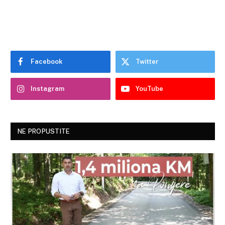
Facebook
Twitter
Instagram
YouTube
NE PROPUSTITE