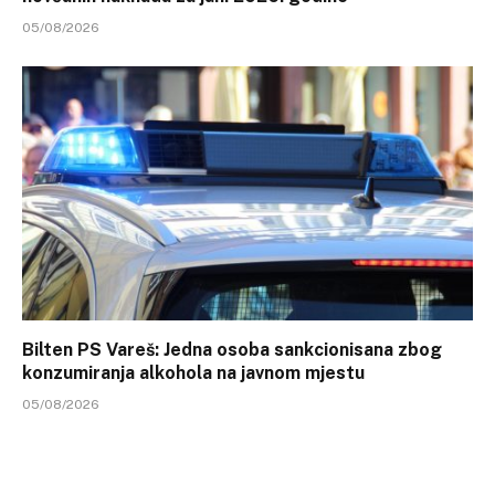
05/08/2026
Bilten PS Vareš: Jedna osoba sankcionisana zbog
konzumiranja alkohola na javnom mjestu
05/08/2026