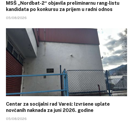
MSŠ „Nordbat-2“ objavila preliminarnu rang-listu
kandidata po konkursu za prijem u radni odnos
05/08/2026
Centar za socijalni rad Vareš: Izvršene uplate
novčanih naknada za juni 2026. godine
05/08/2026