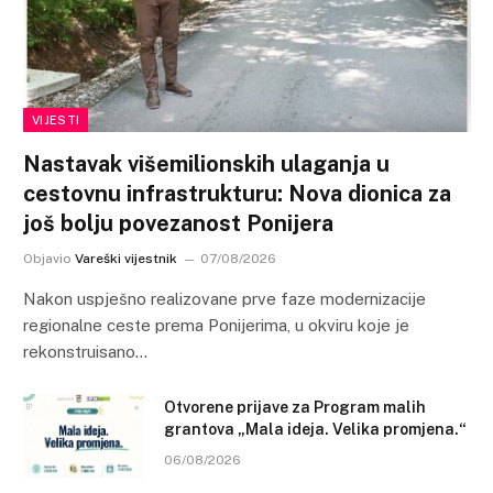
VIJESTI
Nastavak višemilionskih ulaganja u
cestovnu infrastrukturu: Nova dionica za
još bolju povezanost Ponijera
Objavio
Vareški vijestnik
07/08/2026
Nakon uspješno realizovane prve faze modernizacije
regionalne ceste prema Ponijerima, u okviru koje je
rekonstruisano…
Otvorene prijave za Program malih
grantova „Mala ideja. Velika promjena.“
06/08/2026