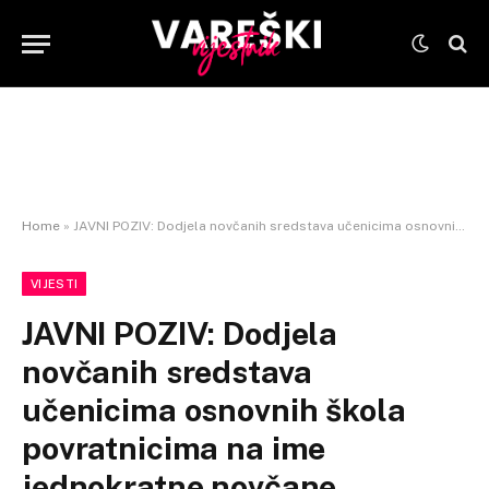
Home
»
JAVNI POZIV: Dodjela novčanih sredstava učenicima osnovnih škola povratnicima na ime jednokratne novčane
VIJESTI
JAVNI POZIV: Dodjela
novčanih sredstava
učenicima osnovnih škola
povratnicima na ime
jednokratne novčane