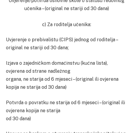
Uvjerenje/potvrda osnovne škole o statusu redovnog
učenika – (original ne stariji od 30 dana)
c) Za roditelja učenika:
Uvjerenje o prebivalištu (CIPS) jednog od roditelja –
original ne stariji od 30 dana;
Izjava o zajedničkom domaćinstvu (kućna lista),
ovjerena od strane nadležnog
organa, ne starija od 6 mjeseci – (original ili ovjerena
kopija ne starija od 30 dana)
Potvrda o povratku ne starija od 6 mjeseci – (original ili
ovjerena kopija ne starija
od 30 dana)