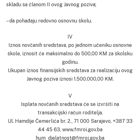
skladu sa članom II ovog Javnog poziva;
– da pohađaju redovno osnovnu školu.
IV
Iznos novčanih sredstava, po jednom učeniku osnovne
škole, iznosit će maksimalno do 500,00 KM za školsku
godinu.
Ukupan iznos finansijskih sredstava za realizaciju ovog
Javnog poziva iznosi 1.500.000,00 KM.
V
Isplata novčanih sredstava će se izvršiti na
transakcijski račun roditelja.
Ul. Hamdije Čemerlića br. 2., 71 000 Sarajevo, +387 33
44 45 63, www.fmroi.gov.ba
hum_djelatnost@fmroi.gov.ba