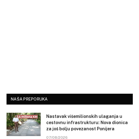
NAŠA PREPORUKA
Nastavak višemilionskih ulaganja u
cestovnu infrastrukturu: Nova dionica
za još bolju povezanost Ponijera
07/08/2026