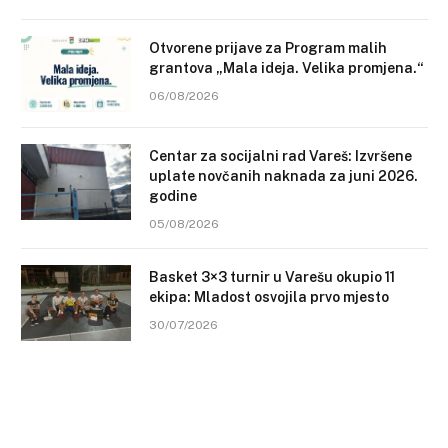
Otvorene prijave za Program malih
grantova „Mala ideja. Velika promjena.“
06/08/2026
Centar za socijalni rad Vareš: Izvršene
uplate novčanih naknada za juni 2026.
godine
05/08/2026
Basket 3×3 turnir u Varešu okupio 11
ekipa: Mladost osvojila prvo mjesto
30/07/2026