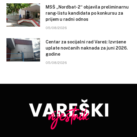
MSŠ „Nordbat-2“ objavila preliminarnu
rang-listu kandidata po konkursu za
prijem u radni odnos
05/08/2026
Centar za socijalni rad Vareš: Izvršene
uplate novčanih naknada za juni 2026.
godine
05/08/2026