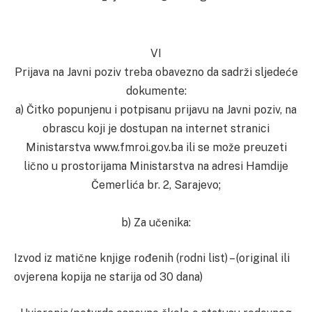
VI
Prijava na Javni poziv treba obavezno da sadrži sljedeće
dokumente:
a) Čitko popunjenu i potpisanu prijavu na Javni poziv, na
obrascu koji je dostupan na internet stranici
Ministarstva www.fmroi.gov.ba ili se može preuzeti
lično u prostorijama Ministarstva na adresi Hamdije
Čemerlića br. 2, Sarajevo;
b) Za učenika:
Izvod iz matične knjige rođenih (rodni list) – (original ili
ovjerena kopija ne starija od 30 dana)