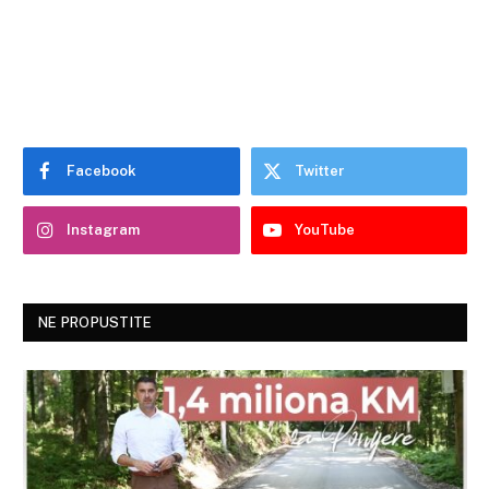
Facebook
Twitter
Instagram
YouTube
NE PROPUSTITE