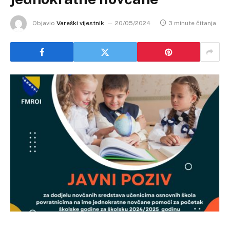
Objavio
Vareški vijestnik
20/05/2024
3 minute čitanja