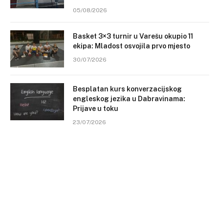
05/08/2026
Basket 3×3 turnir u Varešu okupio 11
ekipa: Mladost osvojila prvo mjesto
30/07/2026
Besplatan kurs konverzacijskog
engleskog jezika u Dabravinama:
Prijave u toku
23/07/2026