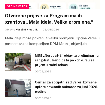
OPĆINA VAREŠ
Otvorene prijave za Program malih
grantova „Mala ideja. Velika promjena.“
Objavio
Vareški vijestnik
06/08/2026
Mala ideja može pokrenuti veliku promjenu. Općina Vareš u
partnerstvu sa kompanijom DPM Metali, objavljuje…
MSŠ „Nordbat-2“ objavila preliminarnu
rang-listu kandidata po konkursu za
prijem u radni odnos
05/08/2026
Centar za socijalni rad Vareš: Izvršene
uplate novčanih naknada za juni 2026.
godine
05/08/2026