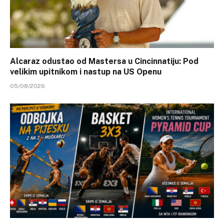
Alcaraz odustao od Mastersa u Cincinnatiju: Pod
velikim upitnikom i nastup na US Openu
05/08/2026