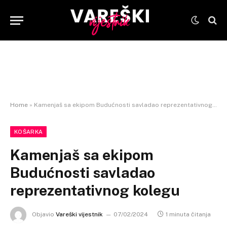
Home
»
Kamenjaš sa ekipom Budućnosti savladao reprezentativnog kolegu
KOŠARKA
Kamenjaš sa ekipom
Budućnosti savladao
reprezentativnog kolegu
Objavio
Vareški vijestnik
07/02/2024
1 minuta čitanja