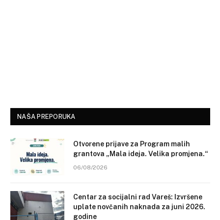
NAŠA PREPORUKA
Otvorene prijave za Program malih
grantova „Mala ideja. Velika promjena.“
06/08/2026
Centar za socijalni rad Vareš: Izvršene
uplate novčanih naknada za juni 2026.
godine