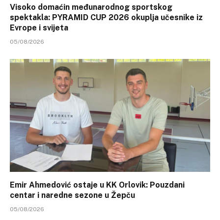
Visoko domaćin međunarodnog sportskog
spektakla: PYRAMID CUP 2026 okuplja učesnike iz
Evrope i svijeta
05/08/2026
Emir Ahmedović ostaje u KK Orlovik: Pouzdani
centar i naredne sezone u Žepču
05/08/2026