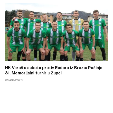
NK Vareš u subotu protiv Rudara iz Breze: Počinje
31. Memorijalni turnir u Župči
05/08/2026