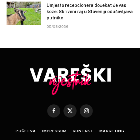
Umjesto recepcionera dočekat će vas
koze: Skriveni raj u Sloveniji oduševljava
putnike
05/08/2026
Facebook
X
Instagram
(Twitter)
POČETNA
IMPRESSUM
KONTAKT
MARKETING