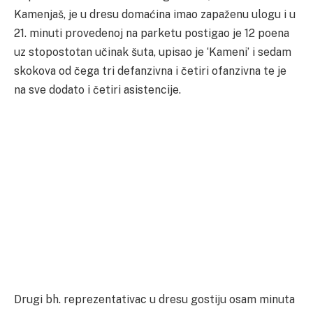
Kamenjaš, je u dresu domaćina imao zapaženu ulogu i u
21. minuti provedenoj na parketu postigao je 12 poena
uz stopostotan učinak šuta, upisao je ‘Kameni’ i sedam
skokova od čega tri defanzivna i četiri ofanzivna te je
na sve dodato i četiri asistencije.
Drugi bh. reprezentativac u dresu gostiju osam minuta