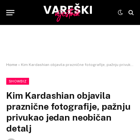
Home
»
Kim Kardashian objavila praznične fotografije, pažnju privukao jedan neobičan detalj
SHOWBIZ
Kim Kardashian objavila
praznične fotografije, pažnju
privukao jedan neobičan
detalj