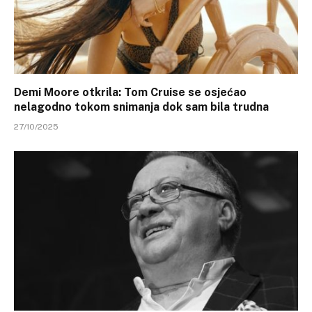
Demi Moore otkrila: Tom Cruise se osjećao
nelagodno tokom snimanja dok sam bila trudna
27/10/2025