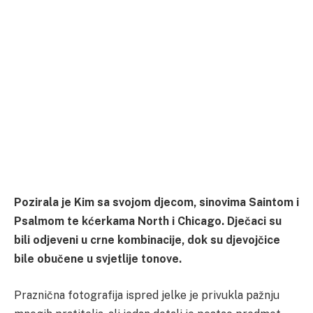
Pozirala je Kim sa svojom djecom, sinovima Saintom i
Psalmom te kćerkama North i Chicago. Dječaci su
bili odjeveni u crne kombinacije, dok su djevojčice
bile obučene u svjetlije tonove.
Praznična fotografija ispred jelke je privukla pažnju