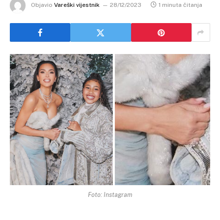
Objavio
Vareški vijestnik
28/12/2023
1 minuta čitanja
Foto: Instagram