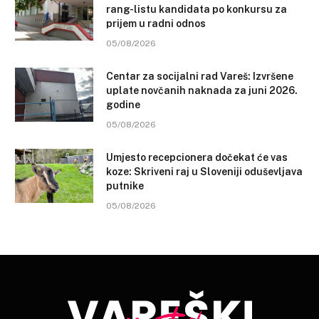
rang-listu kandidata po konkursu za
prijem u radni odnos
05/08/2026
Centar za socijalni rad Vareš: Izvršene
uplate novčanih naknada za juni 2026.
godine
05/08/2026
Umjesto recepcionera dočekat će vas
koze: Skriveni raj u Sloveniji oduševljava
putnike
05/08/2026