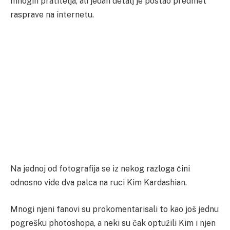
mnogih pratitelja, ali jedan detalj je postao predmet
rasprave na internetu.
Na jednoj od fotografija se iz nekog razloga čini
odnosno vide dva palca na ruci Kim Kardashian.
Mnogi njeni fanovi su prokomentarisali to kao još jednu
pogrešku photoshopa, a neki su čak optužili Kim i njen