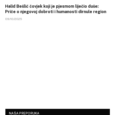
Halid Bešlić čovjek koji je pjesmom liječio duše:
Priče o njegovoj dobroti i humanosti dirnule region
09/10/2025
NAŠA PREPORUKA