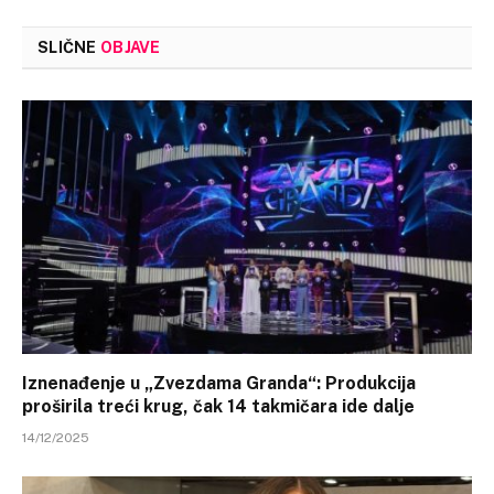
SLIČNE
OBJAVE
Iznenađenje u „Zvezdama Granda“: Produkcija
proširila treći krug, čak 14 takmičara ide dalje
14/12/2025