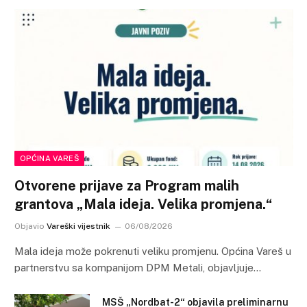
OPĆINA VAREŠ
Otvorene prijave za Program malih
grantova „Mala ideja. Velika promjena.“
Objavio
Vareški vijestnik
06/08/2026
Mala ideja može pokrenuti veliku promjenu. Općina Vareš u
partnerstvu sa kompanijom DPM Metali, objavljuje…
MSŠ „Nordbat-2“ objavila preliminarnu