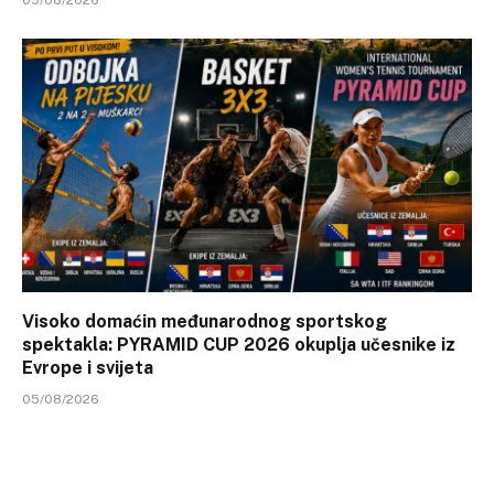
05/08/2026
Visoko domaćin međunarodnog sportskog
spektakla: PYRAMID CUP 2026 okuplja učesnike iz
Evrope i svijeta
05/08/2026