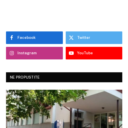
Facebook
Twitter
Instagram
YouTube
NE PROPUSTITE