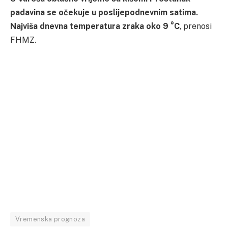
padavina se očekuje u poslijepodnevnim satima.
Najviša dnevna temperatura zraka oko 9 °C
, prenosi
FHMZ.
Vremenska prognoza