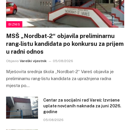
BIZNIS
MSŠ „Nordbat-2“ objavila preliminarnu
rang-listu kandidata po konkursu za prijem
u radni odnos
Objavio
Vareški vijestnik
05/08/2026
Mješovita srednja škola „Nordbat-2“ Vareš objavila je
preliminarnu rang-listu kandidata za upražnjena radna
mjesta po…
Centar za socijalni rad Vareš: Izvršene
uplate novčanih naknada za juni 2026.
godine
05/08/2026