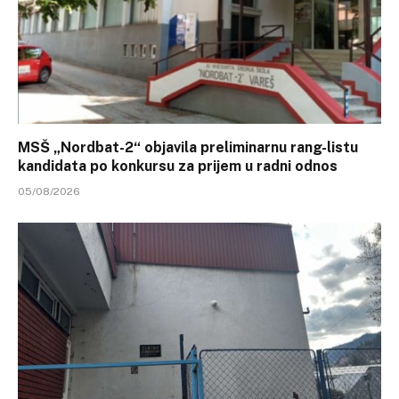
MSŠ „Nordbat-2“ objavila preliminarnu rang-listu
kandidata po konkursu za prijem u radni odnos
05/08/2026