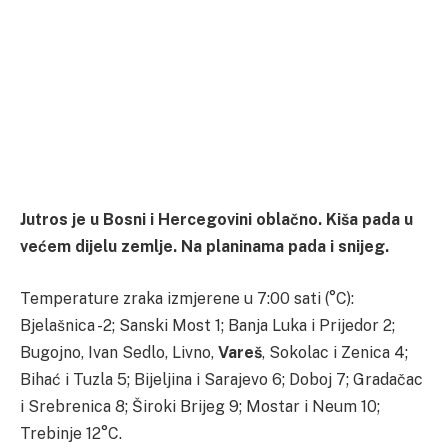
Jutros je u Bosni i Hercegovini oblačno. Kiša pada u
većem dijelu zemlje. Na planinama pada i snijeg.
Temperature zraka izmjerene u 7:00 sati (°C):
Bjelašnica -2; Sanski Most 1; Banja Luka i Prijedor 2;
Bugojno, Ivan Sedlo, Livno,
Vareš
, Sokolac i Zenica 4;
Bihać i Tuzla 5; Bijeljina i Sarajevo 6; Doboj 7; Gradačac
i Srebrenica 8; Široki Brijeg 9; Mostar i Neum 10;
Trebinje 12°C.