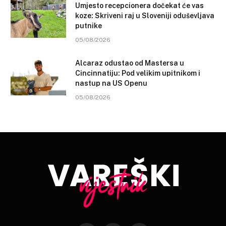
Umjesto recepcionera dočekat će vas
koze: Skriveni raj u Sloveniji oduševljava
putnike
05/08/2026
Alcaraz odustao od Mastersa u
Cincinnatiju: Pod velikim upitnikom i
nastup na US Openu
05/08/2026