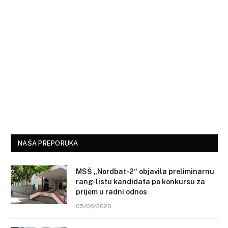
NAŠA PREPORUKA
MSŠ „Nordbat-2“ objavila preliminarnu
rang-listu kandidata po konkursu za
prijem u radni odnos
05/08/2026