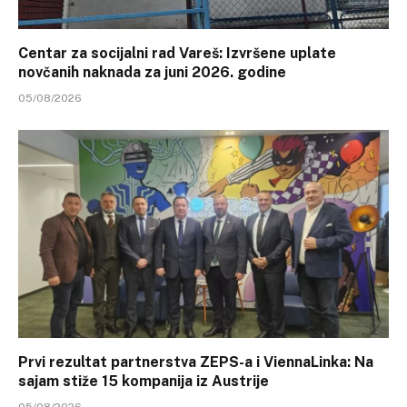
Centar za socijalni rad Vareš: Izvršene uplate
novčanih naknada za juni 2026. godine
05/08/2026
Prvi rezultat partnerstva ZEPS-a i ViennaLinka: Na
sajam stiže 15 kompanija iz Austrije