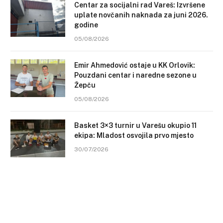
Centar za socijalni rad Vareš: Izvršene
uplate novčanih naknada za juni 2026.
godine
05/08/2026
Emir Ahmedović ostaje u KK Orlovik:
Pouzdani centar i naredne sezone u
Žepču
05/08/2026
Basket 3×3 turnir u Varešu okupio 11
ekipa: Mladost osvojila prvo mjesto
30/07/2026