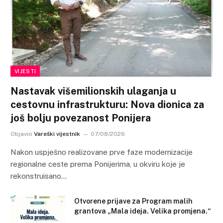
VIJESTI
Nastavak višemilionskih ulaganja u
cestovnu infrastrukturu: Nova dionica za
još bolju povezanost Ponijera
Objavio
Vareški vijestnik
07/08/2026
Nakon uspješno realizovane prve faze modernizacije
regionalne ceste prema Ponijerima, u okviru koje je
rekonstruisano…
Otvorene prijave za Program malih
grantova „Mala ideja. Velika promjena.“