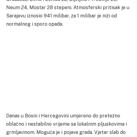
Neum 24, Mostar 28 stepeni. Atmosferski pritisak je u
Sarajevu iznosio 941 milibar, za 1 milibar je niži od
normalnog i sporo opada.
Danas u Bosni i Hercegovini umjereno do pretežno
oblačno i nestabilno vrijeme sa lokalnim pljuskovima i
grmljavinom. Moguća je i pojava grada. Vjetar slab do