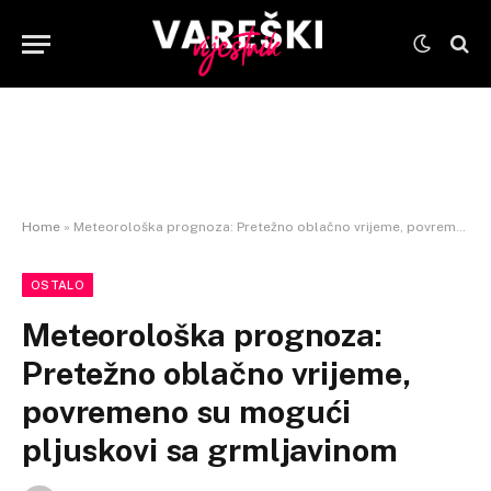
Home
»
Meteorološka prognoza: Pretežno oblačno vrijeme, povremeno su mogući pljuskovi sa grmljavinom
OSTALO
Meteorološka prognoza:
Pretežno oblačno vrijeme,
povremeno su mogući
pljuskovi sa grmljavinom