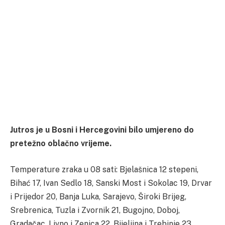
Jutros je u Bosni i Hercegovini bilo umjereno do
pretežno oblačno vrijeme.
Temperature zraka u 08 sati: Bjelašnica 12 stepeni,
Bihać 17, Ivan Sedlo 18, Sanski Most i Sokolac 19, Drvar
i Prijedor 20, Banja Luka, Sarajevo, Široki Brijeg,
Srebrenica, Tuzla i Zvornik 21, Bugojno, Doboj,
Gradačac, Livno i Zenica 22, Bijeljina i Trebinje 23,