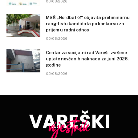
06/08/2026
MSŠ „Nordbat-2“ objavila preliminarnu
rang-listu kandidata po konkursu za
prijem u radni odnos
05/08/2026
Centar za socijalni rad Vareš: Izvršene
uplate novčanih naknada za juni 2026.
godine
05/08/2026