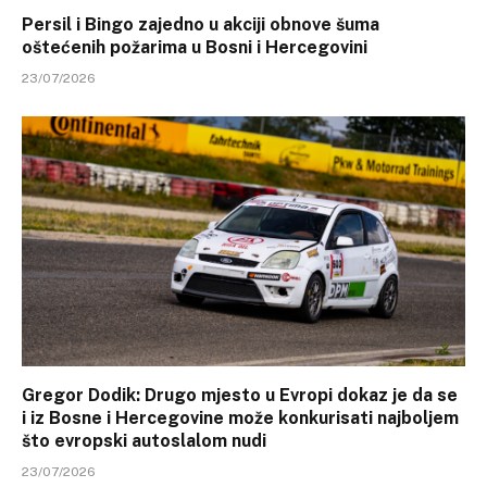
Persil i Bingo zajedno u akciji obnove šuma
oštećenih požarima u Bosni i Hercegovini
23/07/2026
Gregor Dodik: Drugo mjesto u Evropi dokaz je da se
i iz Bosne i Hercegovine može konkurisati najboljem
što evropski autoslalom nudi
23/07/2026