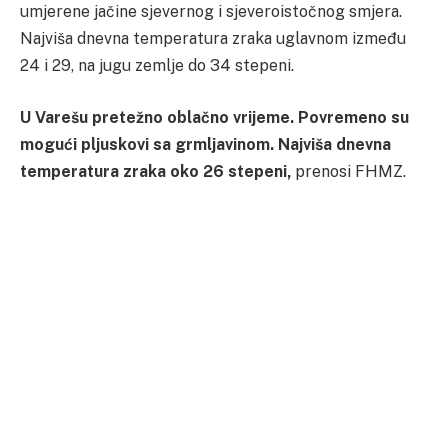
umjerene jačine sjevernog i sjeveroistočnog smjera.
Najviša dnevna temperatura zraka uglavnom između
24 i 29, na jugu zemlje do 34 stepeni.
U Varešu pretežno oblačno vrijeme. Povremeno su
mogući pljuskovi sa grmljavinom. Najviša dnevna
temperatura zraka oko 26 stepeni,
prenosi FHMZ.