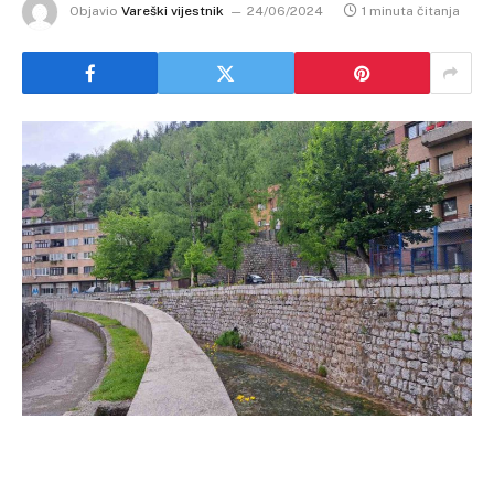
Objavio
Vareški vijestnik
24/06/2024
1 minuta čitanja