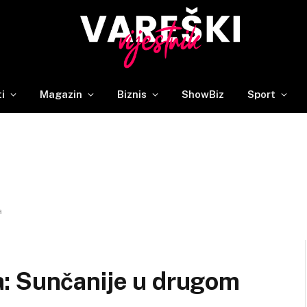
ti
Magazin
Biznis
ShowBiz
Sport
a
: Sunčanije u drugom