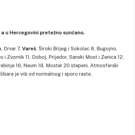
e, a u Hercegovini pretežno sunčano.
, Drvar 7,
Vareš
, Široki Brijeg i Sokolac 8, Bugojno,
o i Zvornik 11, Doboj, Prijedor, Sanski Most i Zenica 12,
 Trebinje 16, Neum 18, Mostar 20 stepeni. Atmosferski
ilibara je viši od normalnog i sporo raste.