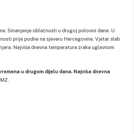
me. Smanjenje oblačnosti u drugoj polovini dana. U
nosti prije podne na sjeveru Hercegovine. Vjetar slab
smjera. Najviša dnevna temperatura zraka uglavnom
 vremena u drugom dijelu dana. Najviša dnevna
HMZ.