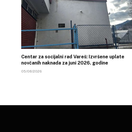
Centar za socijalni rad Vareš: Izvršene uplate
novčanih naknada za juni 2026. godine
05/08/2026