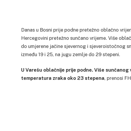
Danas u Bosni prije podne pretežno oblačno vrije
Hercegovini pretežno sunčano vrijeme. Više oblač
do umjerene jačine sjevernog i sjeveroistočnog 
između 19 i 25, na jugu zemlje do 29 stepeni.
U Varešu oblačnije prije podne. Više sunčanog
temperatura zraka oko 23 stepena
, prenosi F