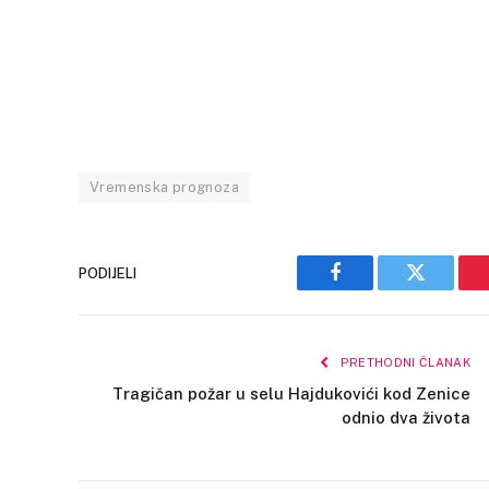
Vremenska prognoza
PODIJELI
Facebook
Twitter
PRETHODNI ČLANAK
Tragičan požar u selu Hajdukovići kod Zenice
odnio dva života