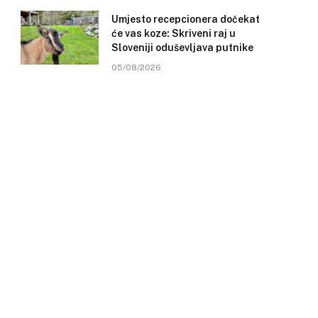
Umjesto recepcionera dočekat
će vas koze: Skriveni raj u
Sloveniji oduševljava putnike
05/08/2026