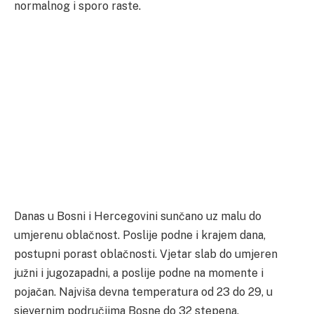
normalnog i sporo raste.
Danas u Bosni i Hercegovini sunčano uz malu do
umjerenu oblačnost. Poslije podne i krajem dana,
postupni porast oblačnosti. Vjetar slab do umjeren
južni i jugozapadni, a poslije podne na momente i
pojačan. Najviša devna temperatura od 23 do 29, u
sjevernim područjima Bosne do 32 stepena.