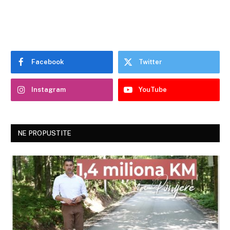
Facebook
Twitter
Instagram
YouTube
NE PROPUSTITE