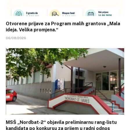
Otvorene prijave za Program malih grantova „Mala
ideja. Velika promjena.“
06/08/2026
MSŠ „Nordbat-2“ objavila preliminarnu rang-listu
kandidata po konkursu za prijem u radni odnos