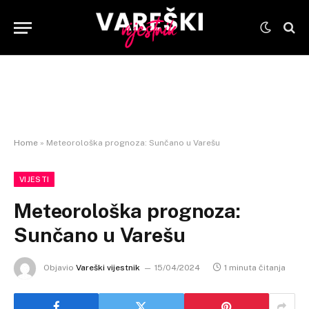
Home
»
Meteorološka prognoza: Sunčano u Varešu
VIJESTI
Meteorološka prognoza:
Sunčano u Varešu
Objavio
Vareški vijestnik
15/04/2024
1 minuta čitanja