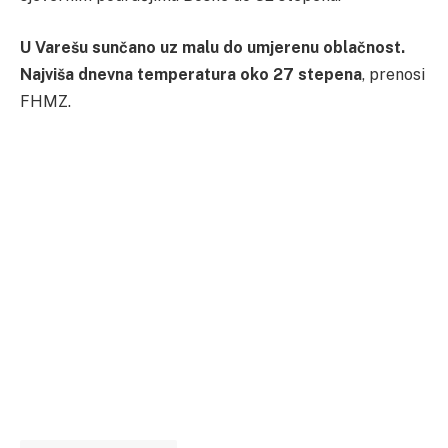
U Varešu sunčano uz malu do umjerenu oblačnost.
Najviša dnevna temperatura oko 27 stepena
, prenosi
FHMZ.