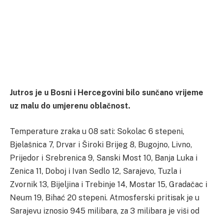
Jutros je u Bosni i Hercegovini bilo sunčano vrijeme
uz malu do umjerenu oblačnost.
Temperature zraka u 08 sati: Sokolac 6 stepeni,
Bjelašnica 7, Drvar i Široki Brijeg 8, Bugojno, Livno,
Prijedor i Srebrenica 9, Sanski Most 10, Banja Luka i
Zenica 11, Doboj i Ivan Sedlo 12, Sarajevo, Tuzla i
Zvornik 13, Bijeljina i Trebinje 14, Mostar 15, Gradačac i
Neum 19, Bihać 20 stepeni. Atmosferski pritisak je u
Sarajevu iznosio 945 milibara, za 3 milibara je viši od