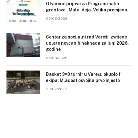
Otvorene prijave za Program malih
grantova „Mala ideja. Velika promjena.“
06/08/2026
Centar za socijalni rad Vareš: Izvršene
uplate novčanih naknada za juni 2026.
godine
05/08/2026
Basket 3×3 turnir u Varešu okupio 11
ekipa: Mladost osvojila prvo mjesto
30/07/2026