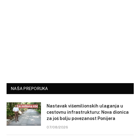
NAŠA PREPORUKA
Nastavak višemilionskih ulaganja u
cestovnu infrastrukturu: Nova dionica
za još bolju povezanost Ponijera
07/08/2026