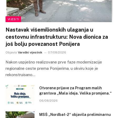
VIJESTI
Nastavak višemilionskih ulaganja u
cestovnu infrastrukturu: Nova dionica za
još bolju povezanost Ponijera
Objavio
Vareški vijestnik
07/08/2026
Nakon uspješno realizovane prve faze modernizacije
regionalne ceste prema Ponijerima, u okviru koje je
rekonstruisano…
Otvorene prijave za Program malih
grantova „Mala ideja. Velika promjena.“
06/08/2026
MSŠ „Nordbat-2“ objavila preliminarnu