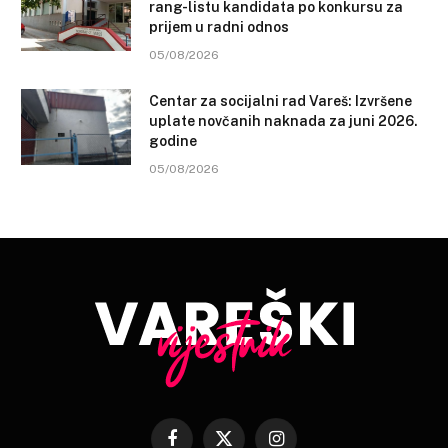
rang-listu kandidata po konkursu za
prijem u radni odnos
05/08/2026
Centar za socijalni rad Vareš: Izvršene
uplate novčanih naknada za juni 2026.
godine
05/08/2026
Facebook
X
Instagram