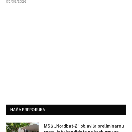
05/08/2026
NAŠA PREPORUKA
MSŠ „Nordbat-2“ objavila preliminarnu
rang-listu kandidata po konkursu za