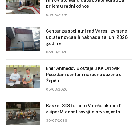
prijem u radni odnos
05/08/2026
Centar za socijalni rad Vareš: Izvršene
uplate novčanih naknada za juni 2026.
godine
05/08/2026
Emir Ahmedović ostaje u KK Orlovik:
Pouzdani centar i naredne sezone u
Žepču
05/08/2026
Basket 3×3 turnir u Varešu okupio 11
ekipa: Mladost osvojila prvo mjesto
30/07/2026