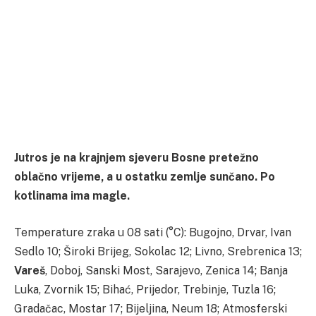
Jutros je na krajnjem sjeveru Bosne pretežno
oblačno vrijeme, a u ostatku zemlje sunčano. Po
kotlinama ima magle.
Temperature zraka u 08 sati (°C): Bugojno, Drvar, Ivan
Sedlo 10; Široki Brijeg, Sokolac 12; Livno, Srebrenica 13;
Vareš
, Doboj, Sanski Most, Sarajevo, Zenica 14; Banja
Luka, Zvornik 15; Bihać, Prijedor, Trebinje, Tuzla 16;
Gradačac, Mostar 17; Bijeljina, Neum 18; Atmosferski