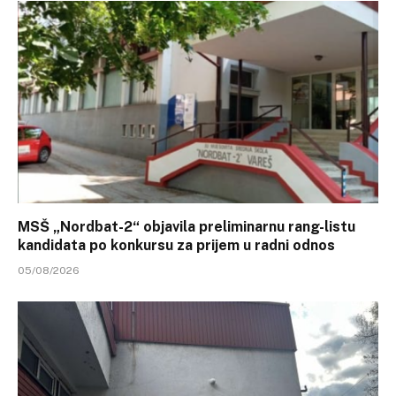
MSŠ „Nordbat-2“ objavila preliminarnu rang-listu
kandidata po konkursu za prijem u radni odnos
05/08/2026