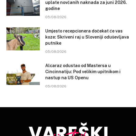
uplate novčanih naknada za juni 2026.
godine
05/08/2026
Umjesto recepcionera dočekat će vas
koze: Skriveni raj u Sloveniji oduševljava
putnike
05/08/2026
Alcaraz odustao od Mastersa u
Cincinnatiju: Pod velikim upitnikom i
nastup na US Openu
05/08/2026