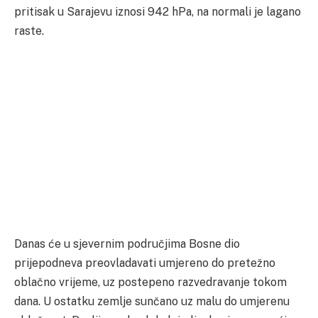
pritisak u Sarajevu iznosi 942 hPa, na normali je lagano
raste.
Danas će u sjevernim područjima Bosne dio
prijepodneva preovladavati umjereno do pretežno
oblačno vrijeme, uz postepeno razvedravanje tokom
dana. U ostatku zemlje sunčano uz malu do umjerenu