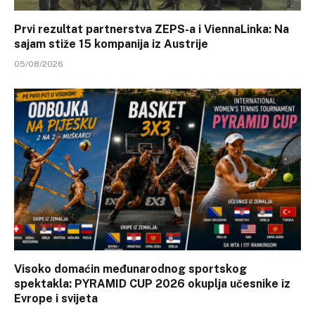
Prvi rezultat partnerstva ZEPS-a i ViennaLinka: Na
sajam stiže 15 kompanija iz Austrije
05/08/2026
Visoko domaćin međunarodnog sportskog
spektakla: PYRAMID CUP 2026 okuplja učesnike iz
Evrope i svijeta