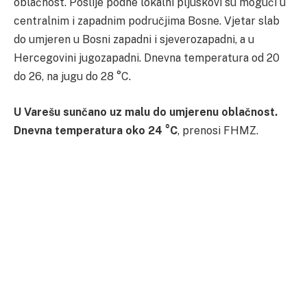
oblačnost. Poslije podne lokalni pljuskovi su mogući u
centralnim i zapadnim područjima Bosne. Vjetar slab
do umjeren u Bosni zapadni i sjeverozapadni, a u
Hercegovini jugozapadni. Dnevna temperatura od 20
do 26, na jugu do 28 °C.
U Varešu sunčano uz malu do umjerenu oblačnost.
Dnevna temperatura oko 24 °C
, prenosi FHMZ.